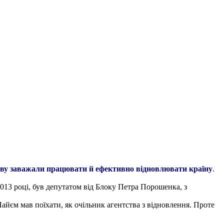
ству заважали працювати й ефективно відновлювати країну
.
2013 році, був депутатом від Блоку Петра Порошенка, з
айєм мав поїхати, як очільник агентства з відновлення. Проте