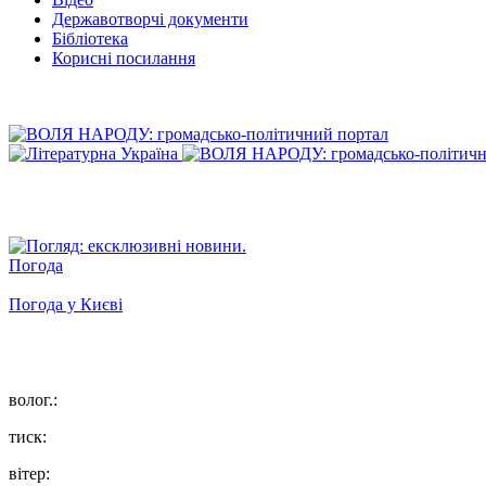
Державотворчі документи
Бібліотека
Корисні посилання
Погода
Погода у
Києві
волог.:
тиск:
вітер: