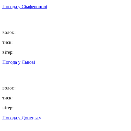
Погода у
Сімферополі
волог.:
тиск:
вітер:
Погода у
Львові
волог.:
тиск:
вітер:
Погода у
Донецьку