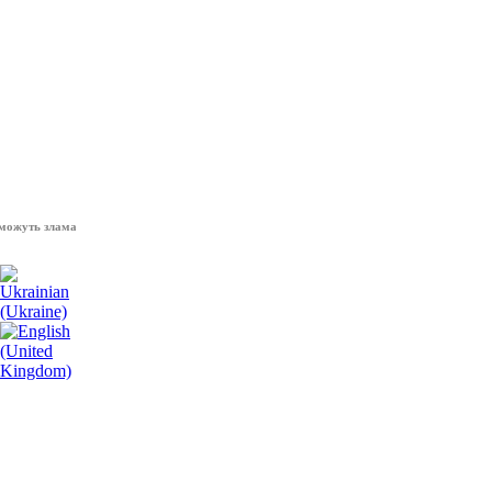
 зламати волю народу, - Президент України Володимир Зеленський