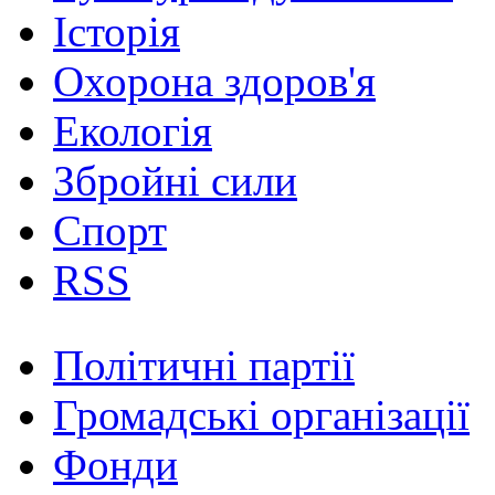
Історія
Охорона здоров'я
Екологія
Збройні сили
Спорт
RSS
Політичні партії
Громадські організації
Фонди