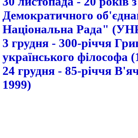
30 листопада - 20 років 
Демократичного об'єдна
Національна Рада" (УН
3 грудня - 300-річчя Гр
українського філософа (
24 грудня - 85-річчя В'
1999)