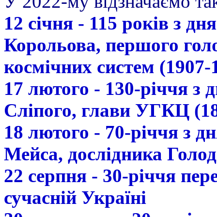
У 2022-му відзначаємо так
12 січня - 115 років з д
Корольова, першого гол
космічних систем (1907-
17 лютого - 130-річчя з
Сліпого, глави УГКЦ (18
18 лютого - 70-річчя з 
Мейса, дослідника Голод
22 серпня - 30-річчя пе
сучасній Україні