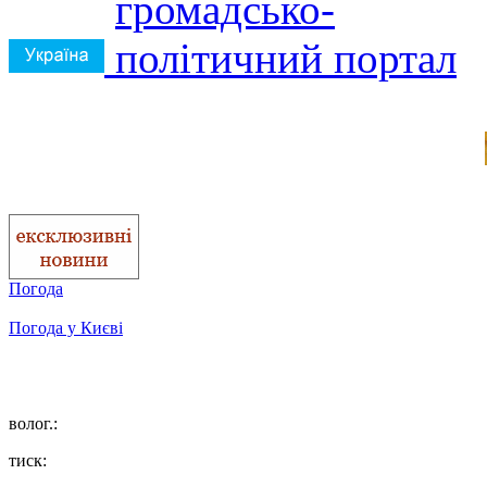
Погода
Погода у
Києві
волог.:
тиск: