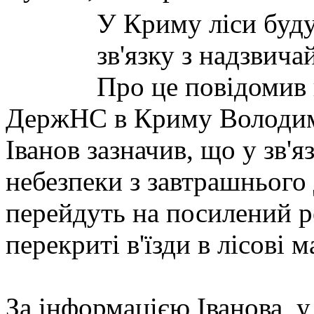
У Криму ліси буду
зв'язку з надзви
Про це повідомив
ДержНС в Криму Володим
Іванов зазначив, що у зв'
небезпеки з завтрашнього
перейдуть на посилений р
перекриті в'їзди в лісові м
За інформацією Іванова, у