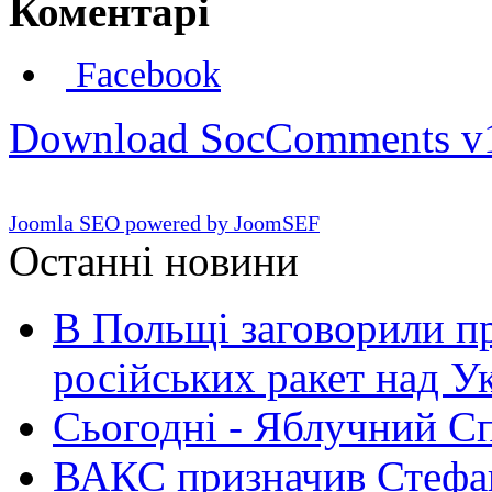
Коментарі
Facebook
Download SocComments v
Joomla SEO powered by JoomSEF
Останні новини
В Польщі заговорили п
російських ракет над У
Сьогодні - Яблучний Спа
ВАКС призначив Стефан