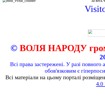
За весь 
Visit
©
ВОЛЯ НАРОДУ грома
2
Всі права застережені. У разі повного 
обов'язковим є гіперпос
Всі матеріали на цьому порталі розміщен
4.0 