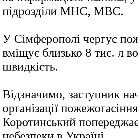
підрозділи МНС, МВС.
У Сімферополі чергує по
вміщує близько 8 тис. л в
швидкість.
Відзначимо, заступник на
організації пожежогасінн
Коротинський попереджає
небезпеки в Україні.