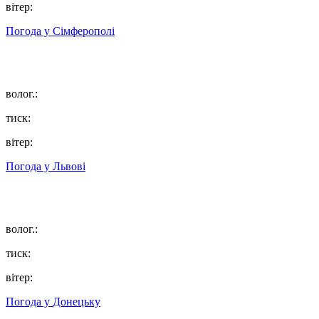
вітер:
Погода у
Сімферополі
волог.:
тиск:
вітер:
Погода у
Львові
волог.:
тиск:
вітер:
Погода у
Донецьку