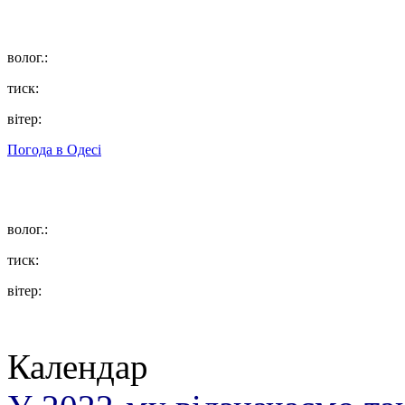
волог.:
тиск:
вітер:
Погода в
Одесі
волог.:
тиск:
вітер:
Календар