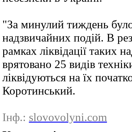
"За минулий тиждень було
надзвичайних подій. В рез
рамках ліквідації таких н
врятовано 25 видів технік
ліквідуються на їх початков
Коротинський.
Інф.:
slovovolyni.com