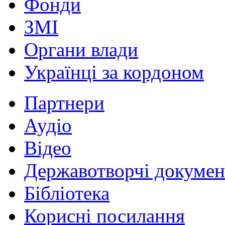
Фонди
ЗМІ
Органи влади
Українці за кордоном
Партнери
Аудіо
Відео
Державотворчі докумен
Бібліотека
Корисні посилання