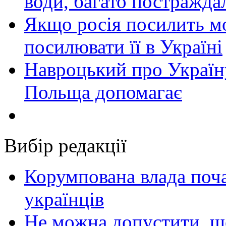
води, багато постражда
Якщо росія посилить мо
посилювати її в Україні
Навроцький про Україну
Польща допомагає
Вибір редакції
Корумпована влада поча
українців
Не можна допустити, що