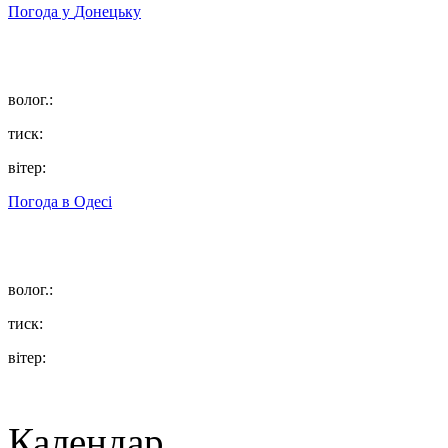
Погода у
Донецьку
волог.:
тиск:
вітер:
Погода в
Одесі
волог.:
тиск:
вітер:
Календар