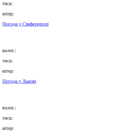
тиск:
вітер:
Погода у
Сімферополі
волог.:
тиск:
вітер:
Погода у
Львові
волог.:
тиск:
вітер: