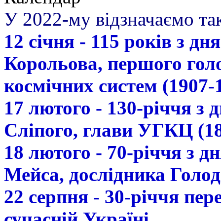
У 2022-му відзначаємо так
12 січня - 115 років з д
Корольова, першого гол
космічних систем (1907-
17 лютого - 130-річчя з
Сліпого, глави УГКЦ (18
18 лютого - 70-річчя з 
Мейса, дослідника Голод
22 серпня - 30-річчя пе
сучасній Україні