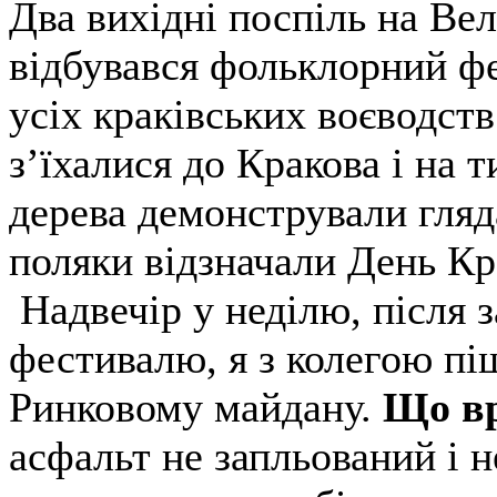
Два вихідні поспіль на Ве
відбувався фольклорний фе
усіх краківських воєводст
з’їхалися до Кракова і на 
дерева демонстрували гляд
поляки відзначали День Кр
Надвечір у неділю, після 
фестивалю, я з колегою пі
Ринковому майдану.
Що вр
асфальт не запльований і 