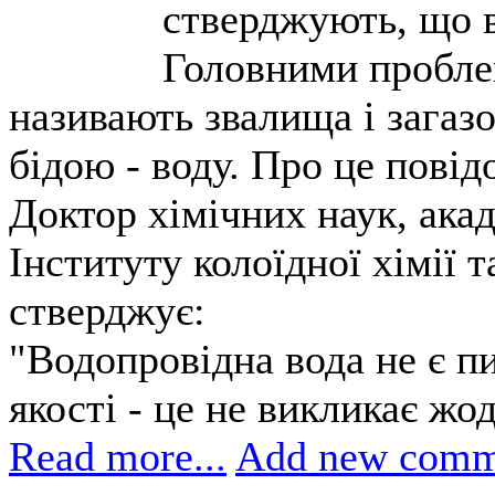
стверджують, що в
Головними проблем
називають звалища і загаз
бідою - воду. Про це пові
Доктор хімічних наук, ак
Інституту колоїдної хімії 
стверджує:
"Водопровідна вода не є п
якості - це не викликає жо
Read more...
Add new comm