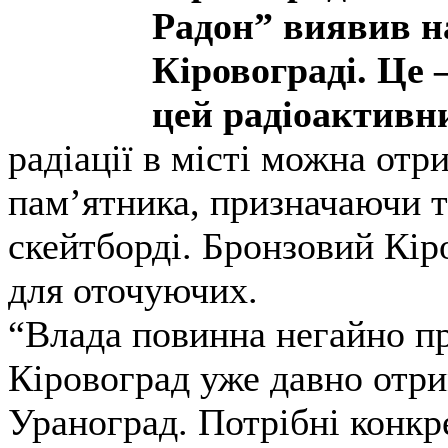
Радон” виявив н
Кіровограді. Це
цей радіоактивн
радіації в місті можна отр
пам’ятника, призначаючи т
скейтборді. Бронзовий Кір
для оточуючих.
“Влада повинна негайно пр
Кіровоград уже давно отри
Ураноград. Потрібні конкре