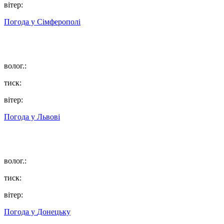
вітер:
Погода у
Сімферополі
волог.:
тиск:
вітер:
Погода у
Львові
волог.:
тиск:
вітер:
Погода у
Донецьку