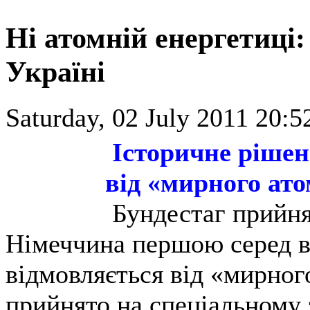
Ні атомній енергетиці
Україні
Saturday, 02 July 2011 20:5
Історичне рішен
від «мирного ат
Бундестаг прийня
Німеччина першою серед в
відмовляється від «мирног
прийнято на спеціальному 