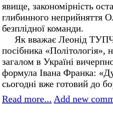
явище, закономірність оста
глибинного неприйняття О
безплідної команди.
Як вважає Леонід ТУПЧІ
посібника «Політологія», 
загалом в Україні вичерпн
формула Івана Франка: «Ду
сьогодні вже готовий до бо
Read more...
Add new comm