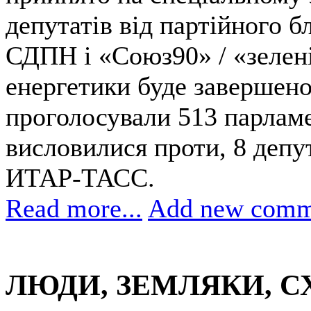
депутатів від партійного 
СДПН і «Союз90» / «зелені
енергетики буде завершено
проголосували 513 парламе
висловилися проти, 8 депу
ИТАР-ТАСС.
Read more...
Add new comm
ЛЮДИ, ЗЕМЛЯКИ, С