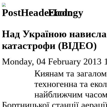
Ecology
Над Україною нависла 
катастрофи (ВІДЕО)
Monday, 04 February 2013 
Киянам та загалом
техногенна та еко
найближчим часом
Бортницької станції аераці