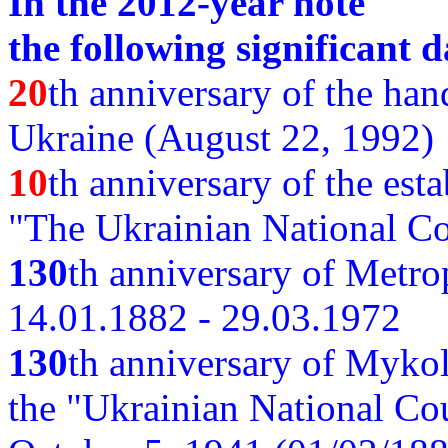
In the 2012-year note
the following significant d
20
th anniversary of the ha
Ukraine (August 22, 1992)
10
th anniversary of the est
"The Ukrainian National Co
130
th
anniversary of Metro
14.01.1882 - 29.03.1972
130
th anniversary of Myko
the "Ukrainian National Cou