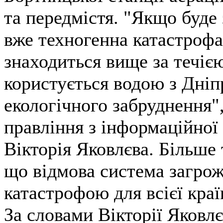
та передмістя. "Якщо буде 
вже техногенна катастрофа.
знаходиться вище за течією
користується водою з Дніпр
екологічного забруднення"
правління з інформаційної
Вікторія Яковлєва. Більше 
що відмова система загро
катастрофою для всієї краї
За словами Вікторії Яковлє