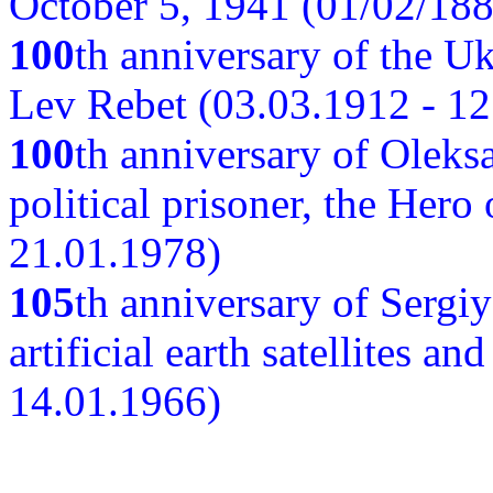
October 5, 1941 (01/02/188
100
th anniversary of the Ukr
Lev Rebet (03.03.1912 - 12
100
th anniversary of Oleks
political prisoner, the Hero
21.01.1978)
105
th anniversary of Sergiy
artificial earth satellites a
14.01.1966)