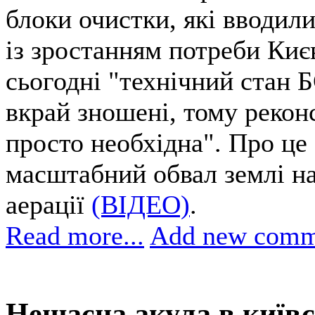
блоки очистки, які вводилис
із зростанням потреби Києва
сьогодні "технічний стан Б
вкрай зношені, тому рекон
просто необхідна". Про це
масштабний обвал землі на
аерації
(ВІДЕО)
.
Read more...
Add new comm
Нещасна акула в київ