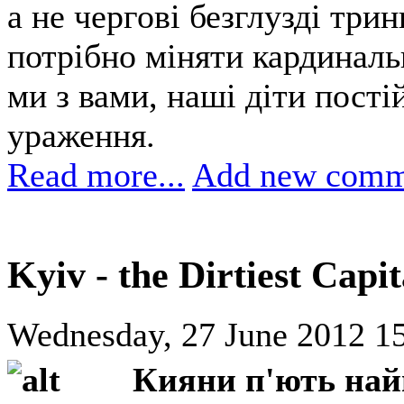
а не чергові безглузді тр
потрібно міняти кардинал
ми з вами, наші діти пості
ураження.
Read more...
Add new comm
Kyiv - the Dirtiest Capi
Wednesday, 27 June 2012 15
Кияни п'ють найг