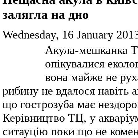
залягла на дно
Wednesday, 16 January 2013
Акула-мешканка Т
опікувалися еколог
вона майже не рух
рибину не вдалося навіть а
що гострозуба має нездоров
Керівництво ТЦ, у акваріу
ситауцію поки що не комен