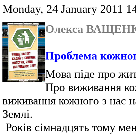
Monday, 24 January 2011 14
Олекса ВАЩЕНК
Проблема кожного
Мова піде про жит
Про виживання кож
виживання кожного з нас на 
Землі.
Років сімнадцять тому мен