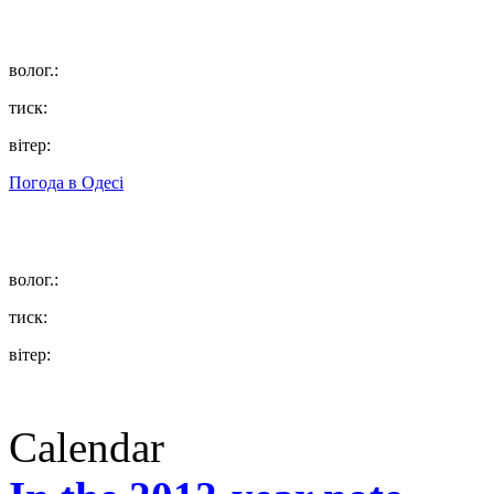
волог.:
тиск:
вітер:
Погода в
Одесі
волог.:
тиск:
вітер:
Calendar