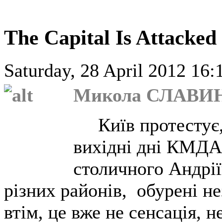
The Capital Is Attacked
Saturday, 28 April 2012 16:
Микола СЛАВИ
Київ протестує, 
вихідні дні КМДА
столичного Андрії
різних районів, обурені н
втім, це вже не сенсація, н