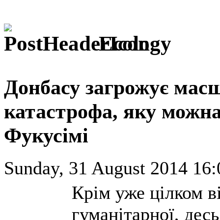
Ecology
Донбасу загрожує мас
катастрофа, яку можна
Фукусімі
Sunday, 31 August 2014 16:
Крім уже цілком в
гуманітарної, дес