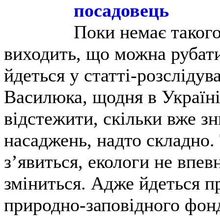
посадовець
Поки немає таког
виходить, що можна рубати,
йдеться у статті-розслідув
Василюка, щодня в Україні
відстежити, скільки вже з
насаджень, надто складно.
з’явиться, екологи не впев
зміниться. Адже йдеться пр
природно-заповідного фон