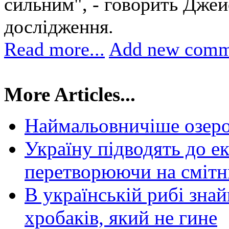
сильним", - говорить Джейс
дослідження.
Read more...
Add new comm
More Articles...
Наймальовничіше озер
Україну підводять до ек
перетворюючи на смітн
В українській рибі зна
хробаків, який не гине