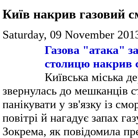
Київ накрив газовий с
Saturday, 09 November 2013
Газова "атака" з
столицю накрив 
Київська міська д
звернулась до мешканців с
панікувати у зв'язку із см
повітрі й нагадує запах га
Зокрема, як повідомила п