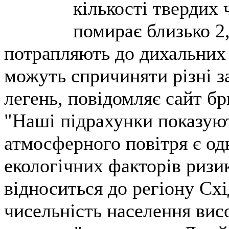
кількості твердих 
помирає близько 2,
потрапляють до дихальних 
можуть спричиняти різні з
легень, повідомляє сайт бр
"Наші підрахунки показую
атмосферного повітря є о
екологічних факторів ризик
відноситься до регіону Схі
чисельність населення висо