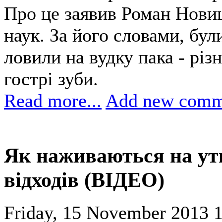
Про це заявив Роман Новиц
наук. За його словами, бул
ловили на вудку пака - різ
гострі зуби.
Read more...
Add new comm
Як наживаються на ути
відходів (ВІДЕО)
Friday, 15 November 2013 1