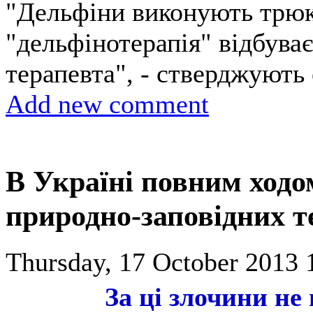
"Дельфіни виконують трюки
"дельфінотерапія" відбуває
терапевта", - стверджують
Add new comment
В Україні повним ходом
природно-заповідних т
Thursday, 17 October 2013 
За ці злочини не