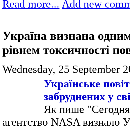
Read more...
Add new comm
Україна визнана одним 
рівнем токсичності по
Wednesday, 25 September 2
Українське повіт
забруднених у сві
Як пише "Сегодня
агентство NASA визнало У