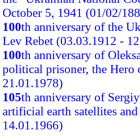
October 5, 1941 (01/02/188
100
th anniversary of the Ukr
Lev Rebet (03.03.1912 - 12
100
th anniversary of Oleks
political prisoner, the Hero
21.01.1978)
105
th anniversary of Sergiy
artificial earth satellites a
14.01.1966)