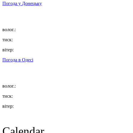
Погода у
Донецьку
волог.:
тиск:
вітер:
Погода в
Одесі
волог.:
тиск:
вітер:
Calendar