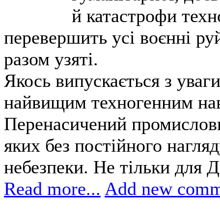
й катастрофи техно
перевершить усі воєнні ру
разом узяті.
Якось випускається з уваги
найвищим техногенним нав
Перенасичений промислови
яких без постійного нагля
небезпеки. Не тільки для Д
Read more...
Add new comm