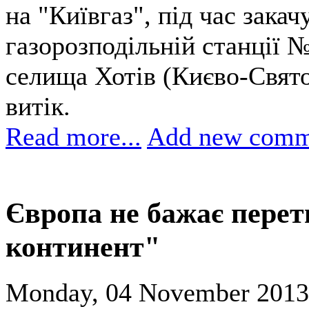
на "Київгаз", під час зака
газорозподільній станції №
селища Хотів (Києво-Свят
витік.
Read more...
Add new comm
Європа не бажає перет
континент"
Monday, 04 November 2013