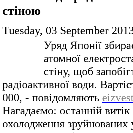
стіною
Tuesday, 03 September 2013
Уряд Японії збира
атомної електрост
стіну, щоб запобі
радіоактивної води. Вартіс
000, - повідомляють
eizves
Нагадаємо: останній витік
охолодження зруйнованих у