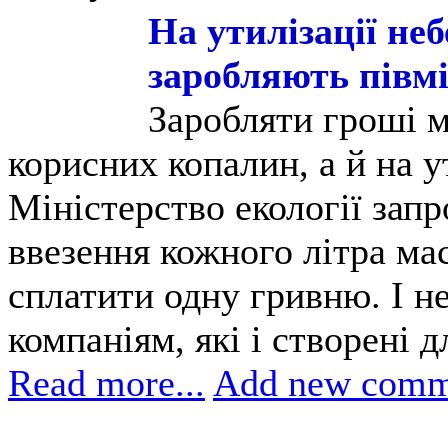
На утилізації неб
заробляють півмі
Заробляти гроші м
корисних копалин, а й на у
Міністерство екології запр
ввезення кожного літра ма
сплатити одну гривню. І н
компаніям, які і створені д
Read more...
Add new comm