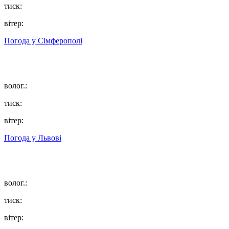
тиск:
вітер:
Погода у
Сімферополі
волог.:
тиск:
вітер:
Погода у
Львові
волог.:
тиск:
вітер: