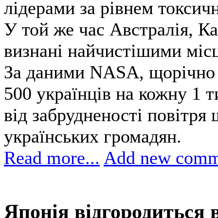
лідерами за рівнем токсичн
У той же час Австралія, Ка
визнані найчистішими місц
За даними NASA, щорічно 
500 українців на кожну 1 т
від забрудненості повітря
українських громадян.
Read more...
Add new comm
Японія відгородиться 