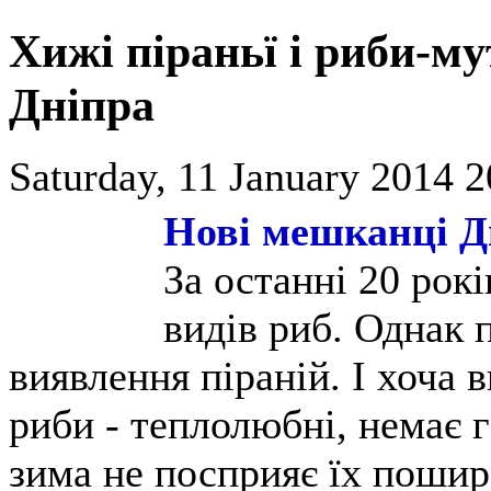
Хижі піраньї і риби-му
Дніпра
Saturday, 11 January 2014 2
Нові мешканці Д
За останні 20 рок
видів риб. Однак
виявлення піраній. І хоча 
риби - теплолюбні, немає 
зима не посприяє їх пошир