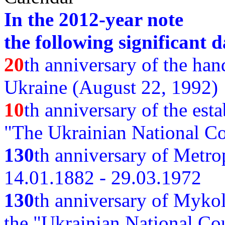
In the 2012-year note
the following significant d
20
th anniversary of the ha
Ukraine (August 22, 1992)
10
th anniversary of the est
"The Ukrainian National Co
130
th
anniversary of Metro
14.01.1882 - 29.03.1972
130
th anniversary of Myko
the "Ukrainian National Cou