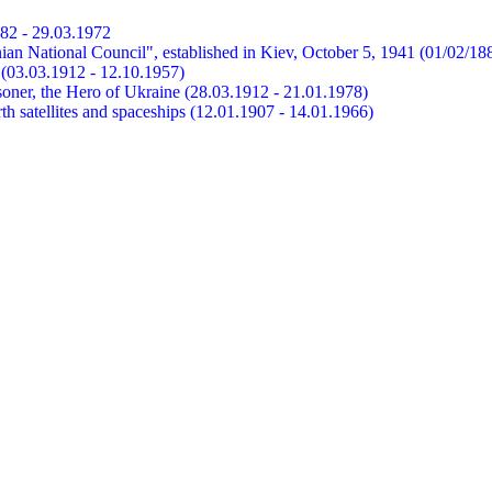
882 - 29.03.1972
ian National Council", established in Kiev, October 5, 1941 (01/02/18
et (03.03.1912 - 12.10.1957)
risoner, the Hero of Ukraine (28.03.1912 - 21.01.1978)
earth satellites and spaceships (12.01.1907 - 14.01.1966)