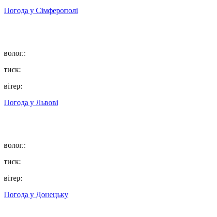
Погода у
Сімферополі
волог.:
тиск:
вітер:
Погода у
Львові
волог.:
тиск:
вітер:
Погода у
Донецьку