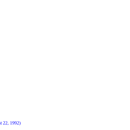
t 22, 1992)