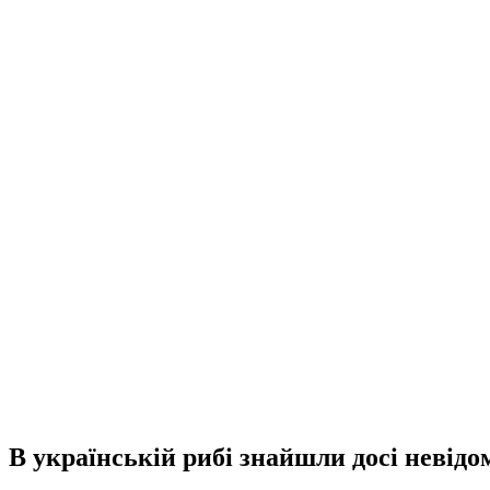
В українській рибі знайшли досі невідо