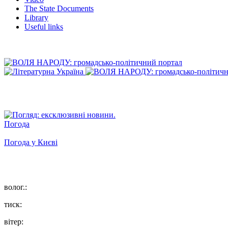
The State Documents
Library
Useful links
Погода
Погода у
Києві
волог.:
тиск:
вітер: