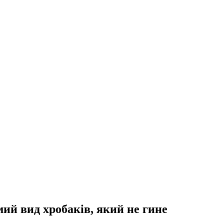
мий вид хробаків, який не гине