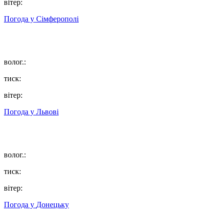
вітер:
Погода у
Сімферополі
волог.:
тиск:
вітер:
Погода у
Львові
волог.:
тиск:
вітер:
Погода у
Донецьку