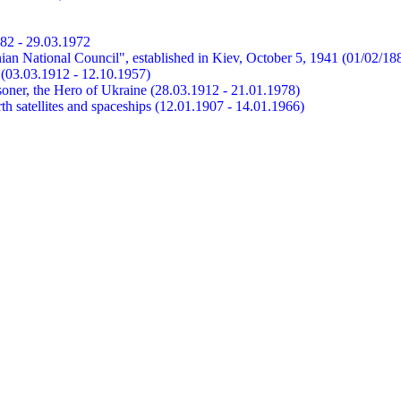
882 - 29.03.1972
ian National Council", established in Kiev, October 5, 1941 (01/02/18
et (03.03.1912 - 12.10.1957)
risoner, the Hero of Ukraine (28.03.1912 - 21.01.1978)
earth satellites and spaceships (12.01.1907 - 14.01.1966)