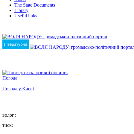
The State Documents
Library
Useful links
Погода
Погода у
Києві
волог.:
тиск: