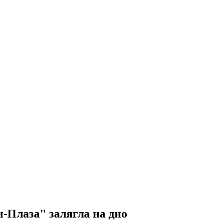
-Плаза" залягла на дно