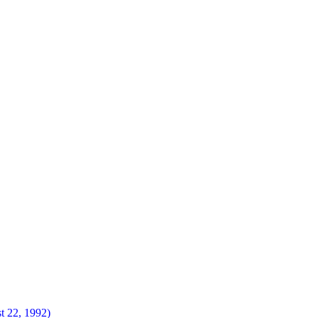
t 22, 1992)