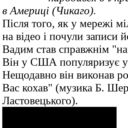
в Америці (Чикаго).
Після того, як у мережі м
на відео і почули записи 
Вадим став справжнім "на
Він у США популяризує ук
Нещодавно він виконав ро
Вас кохав" (музика Б. Шер
Ластовецького).