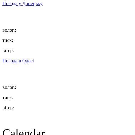
Погода у
Донецьку
волог.:
тиск:
вітер:
Погода в
Одесі
волог.:
тиск:
вітер:
Calendar