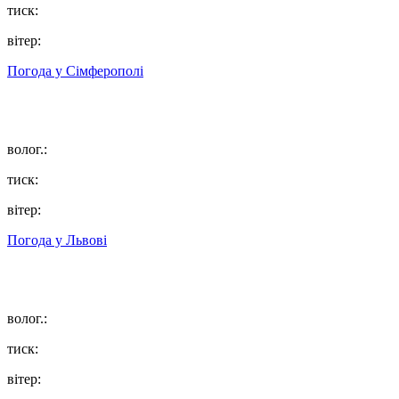
тиск:
вітер:
Погода у
Сімферополі
волог.:
тиск:
вітер:
Погода у
Львові
волог.:
тиск:
вітер: