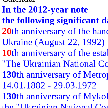
In the 2012-year note
the following significant d
20
th anniversary of the ha
Ukraine (August 22, 1992)
10
th anniversary of the est
"The Ukrainian National Co
130
th
anniversary of Metro
14.01.1882 - 29.03.1972
130
th anniversary of Myko
the "Ukrainian National Cou