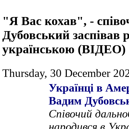
"Я Вас кохав", - спі
Дубовський заспівав 
українською (ВІДЕО)
Thursday, 30 December 202
Українці в Аме
Вадим Дубовсь
Співочий дально
народився в Укр