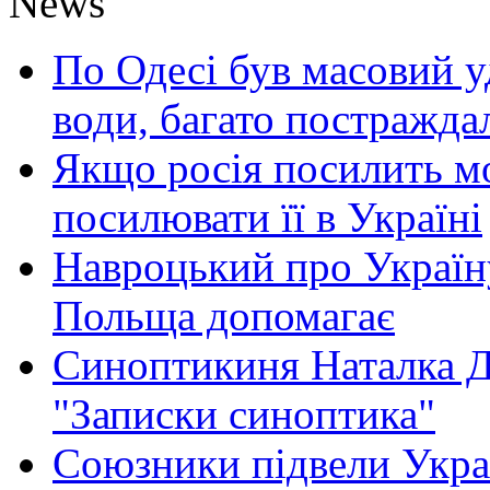
News
По Одесі був масовий уд
води, багато постражда
Якщо росія посилить мо
посилювати її в Україні
Навроцький про Україну
Польща допомагає
Синоптикиня Наталка Д
"Записки синоптика"
Союзники підвели Укра