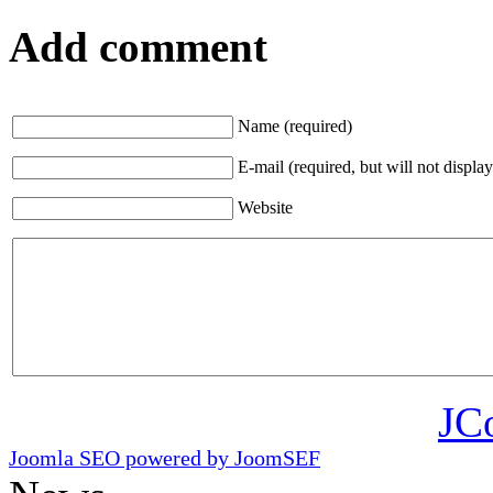
Add comment
Name (required)
E-mail (required, but will not display
Website
JC
Joomla SEO powered by JoomSEF