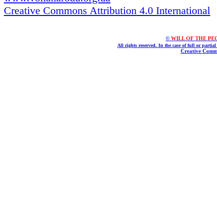
Creative Commons Attribution 4.0 International
©
WILL OF THE PEOPL
All rights reserved. In the case of full or parti
Creative Commo