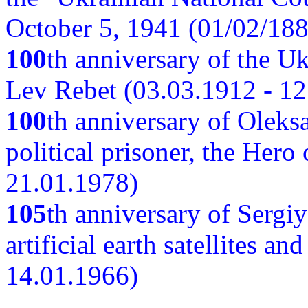
October 5, 1941 (01/02/188
100
th anniversary of the Ukr
Lev Rebet (03.03.1912 - 12
100
th anniversary of Oleks
political prisoner, the Hero
21.01.1978)
105
th anniversary of Sergiy
artificial earth satellites a
14.01.1966)