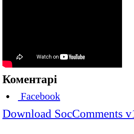
Коментарі
Facebook
Download SocComments v