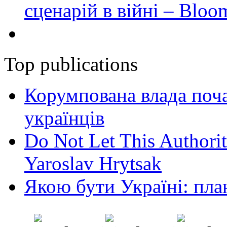
сценарій в війні – Bloo
Top publications
Корумпована влада поча
українців
Do Not Let This Authorit
Yaroslav Hrytsak
Якою бути Україні: пла