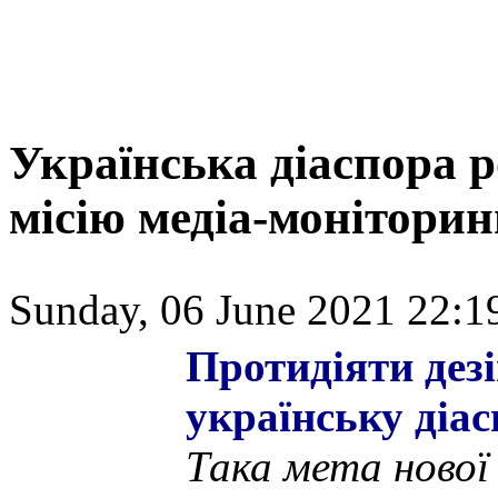
Українська діаспора 
місію медіа-моніторин
Sunday, 06 June 2021 22:1
Протидіяти дез
українську діа
Така мета нової 