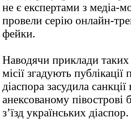
не є експертами з медіа-м
провели серію онлайн-тре
фейки.
Наводячи приклади таких 
місії згадують публікації 
діаспора засудила санкції
анексованому півострові 
з’їзд українських діаспор.