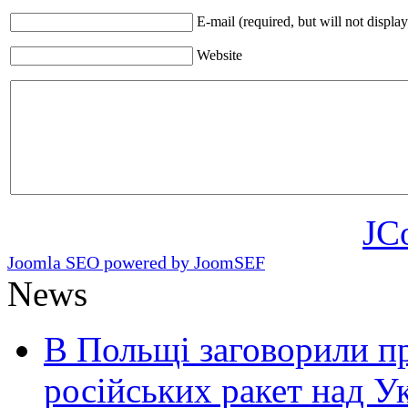
E-mail (required, but will not display
Website
JC
Joomla SEO powered by JoomSEF
News
В Польщі заговорили п
російських ракет над У