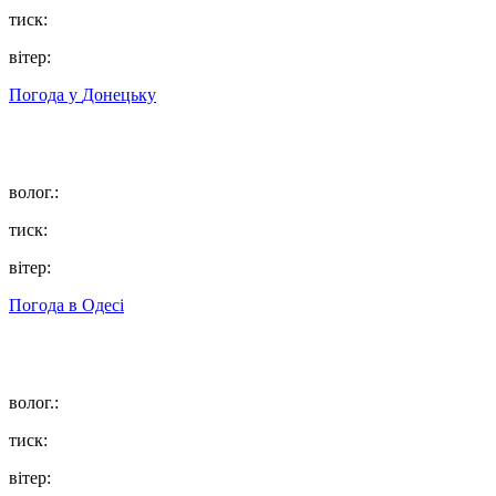
тиск:
вітер:
Погода у
Донецьку
волог.:
тиск:
вітер:
Погода в
Одесі
волог.:
тиск:
вітер: