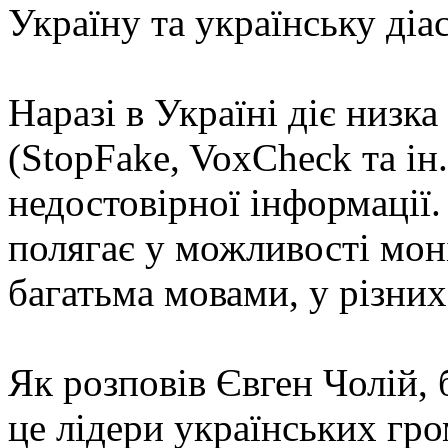
Україну та українську діа
Наразі в Україні діє низк
(StopFake, VoxCheck та ін
недостовірної інформації.
полягає у можливості мон
багатьма мовами, у різних
Як розповів Євген Чолій, б
це лідери українських гро