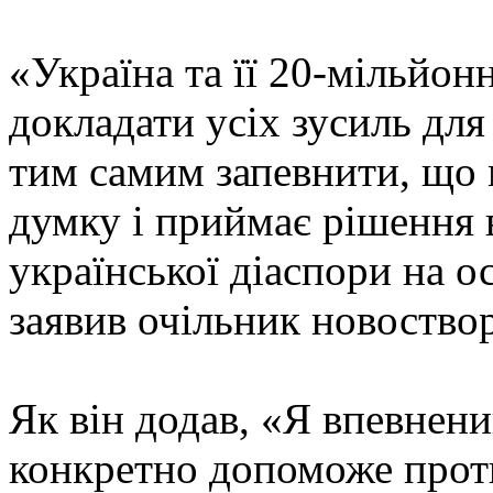
«Україна та її 20-мільйон
докладати усіх зусиль для 
тим самим запевнити, що
думку і приймає рішення 
української діаспори на о
заявив очільник новоствор
Як він додав, «Я впевнен
конкретно допоможе проти