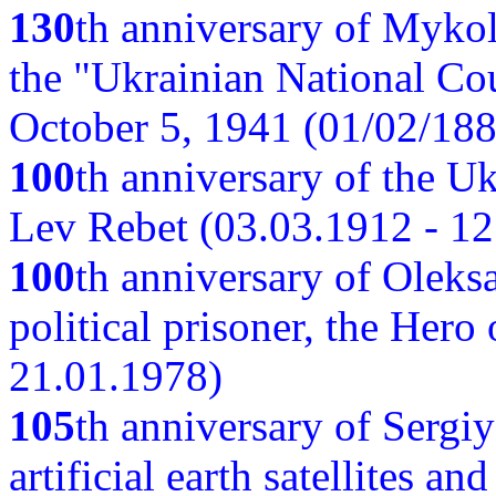
130
th anniversary of Myko
the "Ukrainian National Cou
October 5, 1941 (01/02/188
100
th anniversary of the Ukr
Lev Rebet (03.03.1912 - 12
100
th anniversary of Oleks
political prisoner, the Hero
21.01.1978)
105
th anniversary of Sergiy
artificial earth satellites a