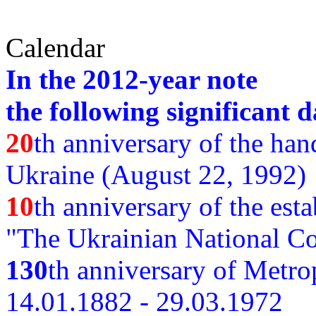
Calendar
In the 2012-year note
the following significant d
20
th anniversary of the ha
Ukraine (August 22, 1992)
10
th anniversary of the est
"The Ukrainian National Co
130
th
anniversary of Metro
14.01.1882 - 29.03.1972