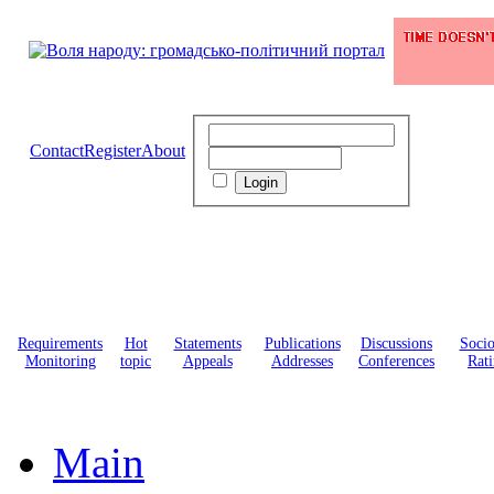
Contact
Register
About
Requirements
Hot
Statements
Publications
Discussions
Soci
Monitoring
topic
Appeals
Addresses
Conferences
Rati
Main