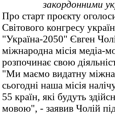
закордонними ук
Про старт проєкту оголос
Світового конгресу україн
"Україна-2050" Євген Чолі
міжнародна місія медіа-м
розпочинає свою діяльніс
"Ми маємо видатну міжна
сьогодні наша місія наліч
55 країн, які будуть здій
мовою", - заявив Чолій під