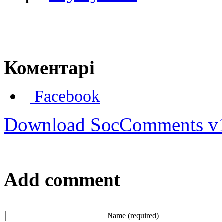
Коментарі
Facebook
Download SocComments v
Add comment
Name (required)