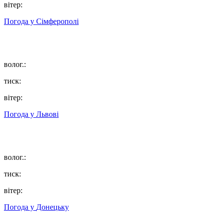
вітер:
Погода у
Сімферополі
волог.:
тиск:
вітер:
Погода у
Львові
волог.:
тиск:
вітер:
Погода у
Донецьку