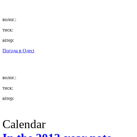
волог.:
тиск:
вітер:
Погода в
Одесі
волог.:
тиск:
вітер:
Calendar