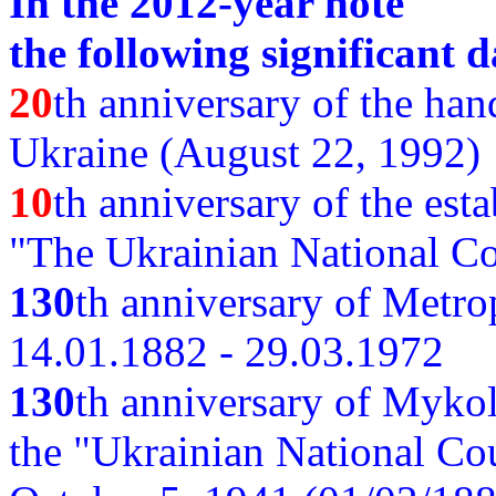
In the 2012-year note
the following significant d
20
th anniversary of the ha
Ukraine (August 22, 1992)
10
th anniversary of the est
"The Ukrainian National Co
130
th
anniversary of Metro
14.01.1882 - 29.03.1972
130
th anniversary of Myko
the "Ukrainian National Cou