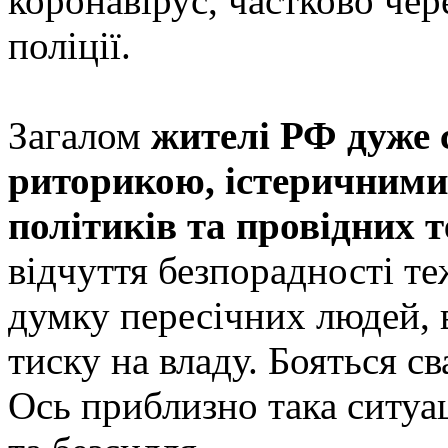
коронавірус, частково че
поліції.
Загалом
жителі РФ дуже 
риторикою, істеричними
політиків та провідних 
відчуття безпорадності те
думку пересічних людей, 
тиску на владу. Бояться св
Ось приблизно така ситуа