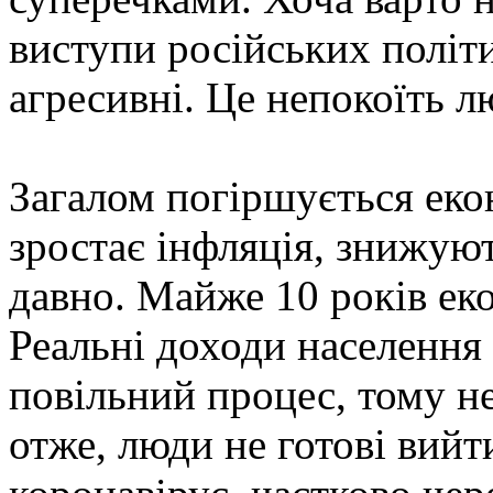
виступи російських політ
агресивні. Це непокоїть л
Загалом погіршується еко
зростає інфляція, знижуют
давно. Майже 10 років еко
Реальні доходи населення
повільний процес, тому н
отже, люди не готові вийт