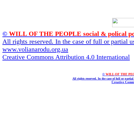
©
WILL OF THE PEOPLE social & polical po
All rights reserved. In the case of full or partial
www.volianarodu.org.ua
Creative Commons Attribution 4.0 International
©
WILL OF THE PEOPL
All rights reserved. In the case of full or parti
Creative Commo