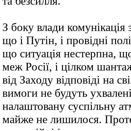
та безсилля.
З боку влади комунікація
що і Путін, і провідні по
що ситуація нестерпна, 
меж Росії, і цілком шант
від Заходу відповіді на св
вимоги не будуть ухвалені
налаштовану суспільну атм
майже не лишилося. Проте 