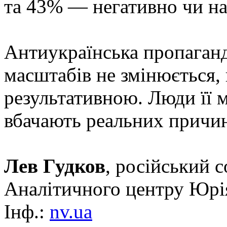
та 43% — негативно чи н
Антиукраїнська пропаганд
масштабів не змінюється, 
результативною. Люди її 
вбачають реальних причин
Лев Гудков
, російський с
Аналітичного центру Юрі
Інф.:
nv.ua