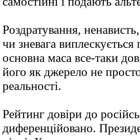
самостійні і подають альт
Роздратування, ненависть,
чи зневага виплескується 
основна маса все-таки дов
його як джерело не просто
реальності.
Рейтинг довіри до російсь
диференційовано. Презид