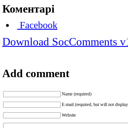
Коментарі
Facebook
Download SocComments v
Add comment
Name (required)
E-mail (required, but will not display
Website