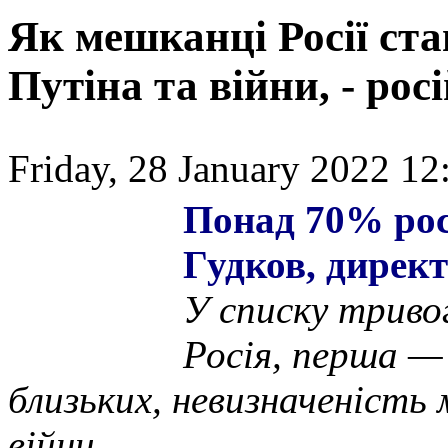
Як мешканці Росії ста
Путіна та війни, - рос
Friday, 28 January 2022 12
Понад 70% росі
Гудков, дирек
У списку тривог
Росія, перша — 
близьких, невизначеність
війни.