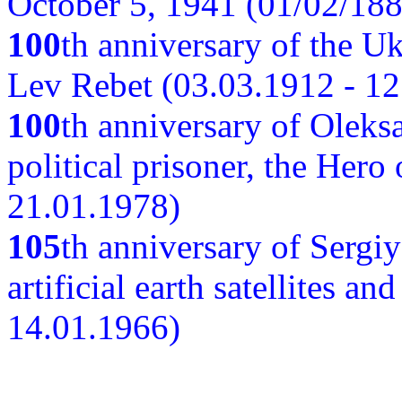
October 5, 1941 (01/02/188
100
th anniversary of the Ukr
Lev Rebet (03.03.1912 - 12
100
th anniversary of Oleks
political prisoner, the Hero
21.01.1978)
105
th anniversary of Sergiy
artificial earth satellites a
14.01.1966)