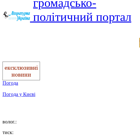
Погода
Погода у
Києві
волог.:
тиск: