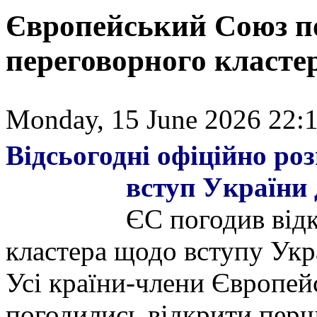
Європейський Союз п
переговорного класте
Monday, 15 June 2026 22:1
Відсьогодні офіційно ро
вступ У
країни 
ЄС погодив від
кластера щодо вступу Укр
Усі країни-члени Європей
погодились відкрити пер