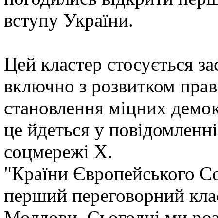
вступу України.
Цей кластер стосується з
включно з розвитком прав
становлення міцних демок
це йдетьcя у повідомленні
соцмережі X.
"Країни Європейського С
перший переговорний клас
Молдови. Сьогодні ми ро