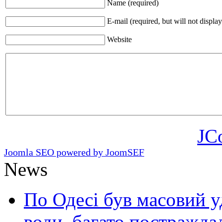
Name (required)
E-mail (required, but will not display
Website
JC
Joomla SEO powered by JoomSEF
News
По Одесі був масовий уд
води, багато постражда