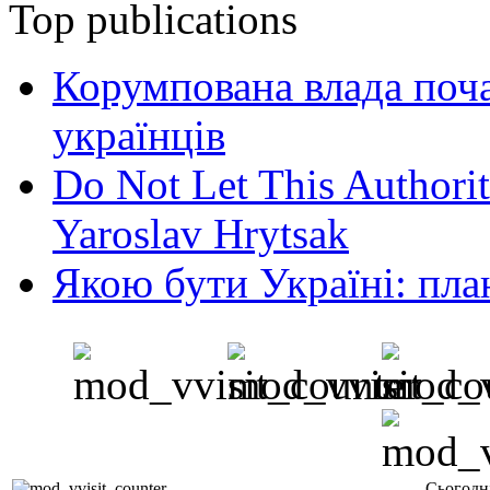
Top publications
Корумпована влада поча
українців
Do Not Let This Authorit
Yaroslav Hrytsak
Якою бути Україні: пла
Сьогодн