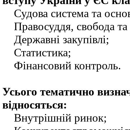
вступу України у ЄС клад
Судова система та основ
Правосуддя, свобода та 
Державні закупівлі;
Статистика;
Фінансовий контроль.
Усього тематично визнач
відносяться:
Внутрішній ринок;