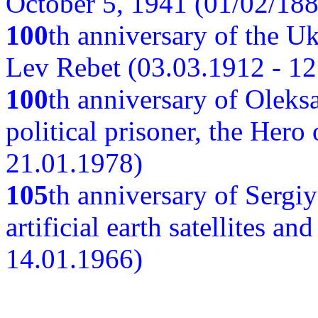
October 5, 1941 (01/02/188
100
th anniversary of the Ukr
Lev Rebet (03.03.1912 - 12
100
th anniversary of Oleks
political prisoner, the Hero
21.01.1978)
105
th anniversary of Sergiy
artificial earth satellites a
14.01.1966)