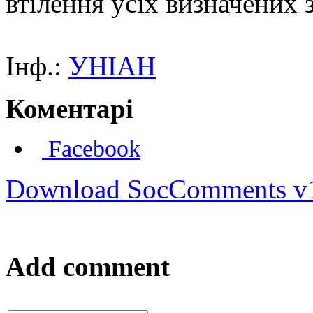
втілення усіх визначених 
Інф.:
УНІАН
Коментарі
Facebook
Download SocComments v
Add comment