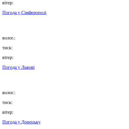
вітер:
Погода у
Сімферополі
волог.:
тиск:
вітер:
Погода у
Львові
волог.:
тиск:
вітер:
Погода у
Донецьку