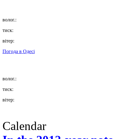
волог.:
тиск:
вітер:
Погода в
Одесі
волог.:
тиск:
вітер:
Calendar