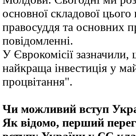
основної складової цього 
правосуддя та основних пр
повідомленні.
У Єврокомісії зазначили,
найкраща інвестиція у май
процвітання".
Чи можливий вступ Укра
Як відомо, перший пере