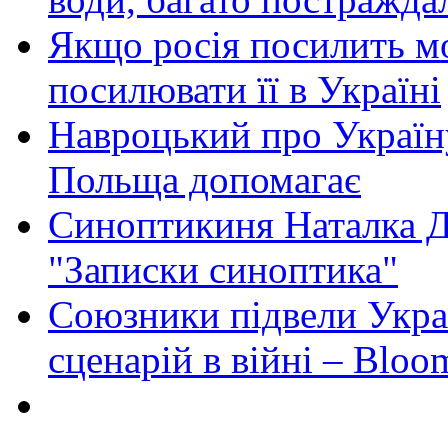
Якщо росія посилить мо
посилювати її в Україні
Навроцький про Україну
Польща допомагає
Синоптикиня Наталка Д
"Записки синоптика"
Союзники підвели Укра
сценарій в війні – Bloo