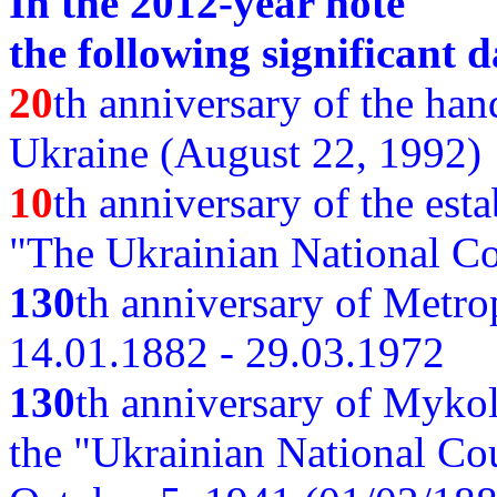
In the 2012-year note
the following significant d
20
th anniversary of the ha
Ukraine (August 22, 1992)
10
th anniversary of the est
"The Ukrainian National Co
130
th
anniversary of Metro
14.01.1882 - 29.03.1972
130
th anniversary of Myko
the "Ukrainian National Cou