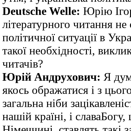
Deutsche Welle:
Юрію Ігор
літературного читання не 
політичної ситуації в Укра
такої необхідності, викл
читачів?
Юрій Андрухович:
Я дум
якось ображатися і з цьог
загальна ніби зацікавленіс
нашій країні, і славаБогу,
Німеччині, ставлять такі 