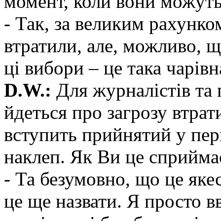
момент, коли вони можуть
- Так, за великим рахунк
втратили, але, можливо, 
ці вибори – це така чарів
D.W.:
Для журналістів та 
йдеться про загрозу втрат
вступить прийнятий у пер
наклеп. Як Ви це сприйма
- Та безумовно, що це яке
це ще назвати. Я просто 