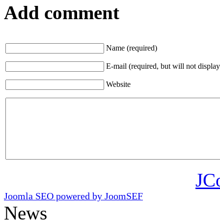
Add comment
Name (required)
E-mail (required, but will not display
Website
JC
Joomla SEO powered by JoomSEF
News