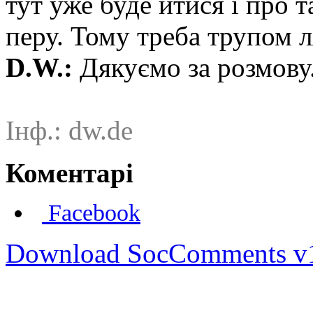
тут уже буде йтися і про т
перу. Тому треба трупом ля
D.W.:
Дякуємо за розмову
Інф.: dw.de
Коментарі
Facebook
Download SocComments v