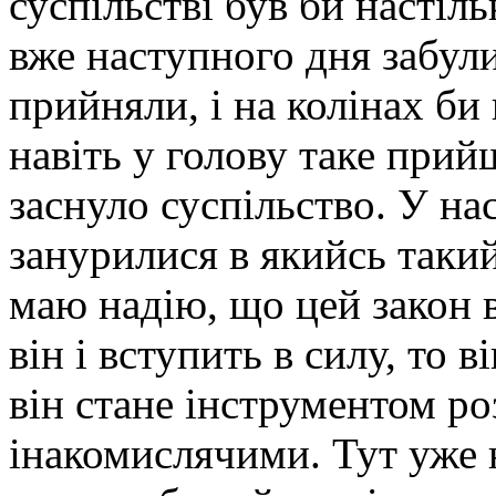
суспільстві був би настіл
вже наступного дня забули
прийняли, і на колінах би 
навіть у голову таке прийш
заснуло суспільство. У нас
занурилися в якийсь такий
маю надію, що цей закон в
він і вступить в силу, то 
він стане інструментом ро
інакомислячими. Тут уже н