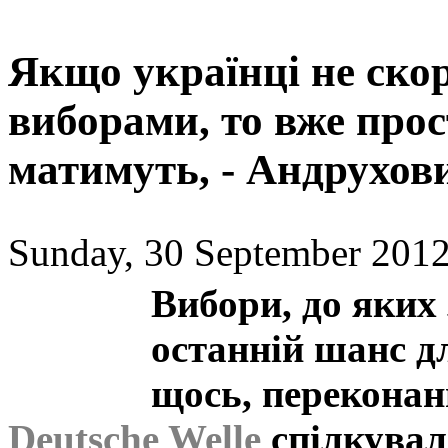
Якщо українці не ско
виборами, то вже прос
матимуть, - Андрухов
Sunday, 30 September 2012
Вибори, до яких 
останній шанс д
щось, перекона
Deutsche Welle
спілкувал