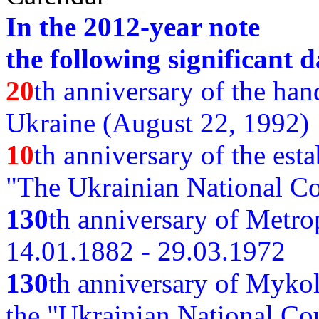
In the 2012-year note
the following significant d
20
th anniversary of the ha
Ukraine (August 22, 1992)
10
th anniversary of the est
"The Ukrainian National Co
130
th
anniversary of Metro
14.01.1882 - 29.03.1972
130
th anniversary of Myko
the "Ukrainian National Cou