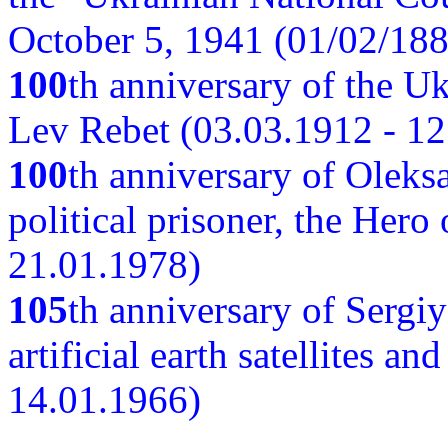
October 5, 1941 (01/02/188
100
th anniversary of the Ukr
Lev Rebet (03.03.1912 - 12
100
th anniversary of Oleks
political prisoner, the Hero
21.01.1978)
105
th anniversary of Sergiy
artificial earth satellites a
14.01.1966)