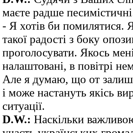
маєте радше песимістичні
- Я хотів би помилятися. 
такої радості з боку опози
проголосувати. Якось мені
налаштовані, в повітрі нем
Але я думаю, що от залиша
і може настануть якісь ви
ситуації.
D.W.:
Наскільки важливою,
участь українських грома