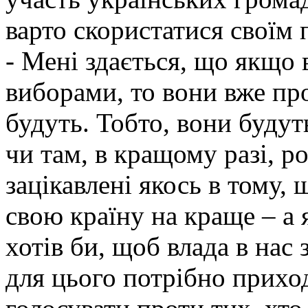
варто скористатися своїм 
- Мені здається, що якщо
виборами, то вони вже про
будуть. Тобто, вони будут
чи там, в кращому разі, р
зацікавлені якось в тому,
свою країну на краще – а я
хотів би, щоб влада в нас
для цього потрібно прихо