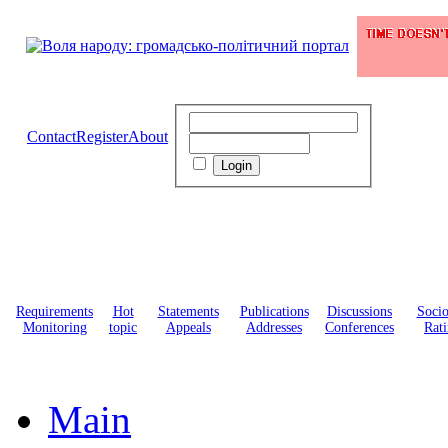
Contact
Register
About
Requirements
Hot
Statements
Publications
Discussions
Soci
Monitoring
topic
Appeals
Addresses
Conferences
Rati
Main