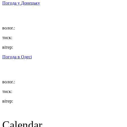
Погода у
Донецьку
волог.:
тиск:
вітер:
Погода в
Одесі
волог.:
тиск:
вітер:
Calendar