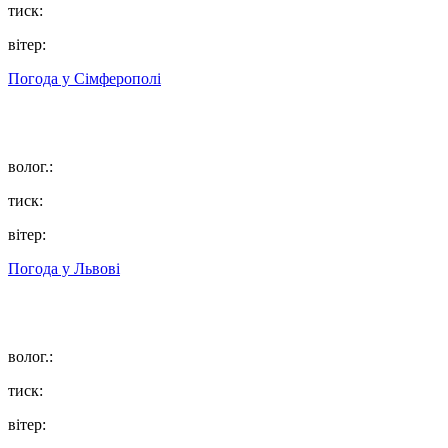
тиск:
вітер:
Погода у
Сімферополі
волог.:
тиск:
вітер:
Погода у
Львові
волог.:
тиск:
вітер: