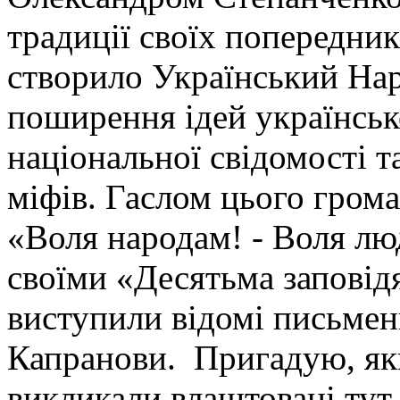
традиції своїх попередник
створило Український Нар
поширення ідей українськ
національної свідомості т
міфів. Гаслом цього грома
«Воля народам! - Воля люд
своїми «Десятьма заповід
виступили відомі письменн
Капранови. Пригадую, яки
викликали влаштовані тут 