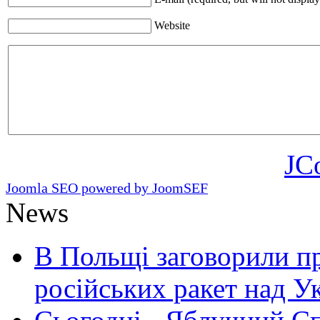
Website
JC
Joomla SEO powered by JoomSEF
News
В Польщі заговорили п
російських ракет над У