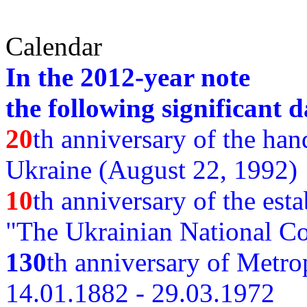
Calendar
In the 2012-year note
the following significant d
20
th anniversary of the ha
Ukraine (August 22, 1992)
10
th anniversary of the est
"The Ukrainian National Co
130
th
anniversary of Metro
14.01.1882 - 29.03.1972