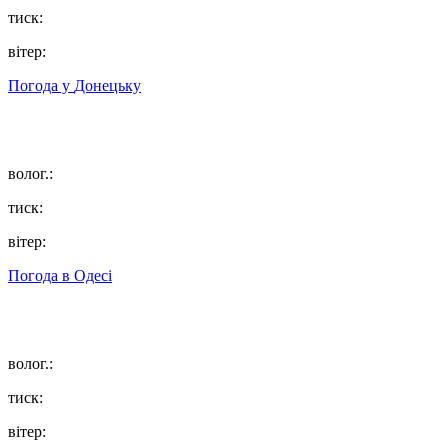
тиск:
вітер:
Погода у
Донецьку
волог.:
тиск:
вітер:
Погода в
Одесі
волог.:
тиск:
вітер: