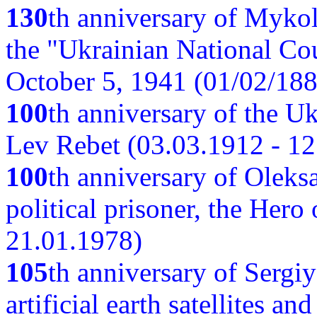
130
th anniversary of Myko
the "Ukrainian National Cou
October 5, 1941 (01/02/188
100
th anniversary of the Ukr
Lev Rebet (03.03.1912 - 12
100
th anniversary of Oleks
political prisoner, the Hero
21.01.1978)
105
th anniversary of Sergiy
artificial earth satellites a