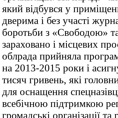
який відбувся у приміщен
дверима і без участі журн
боротьби з «Свободою» та
зараховано і місцевих про
облрада прийняла програ
на 2013-2015 роки і асигн
тисяч гривень, які голов
для оснащення спецназівц
всебічною підтримкою рег
громадські організації та