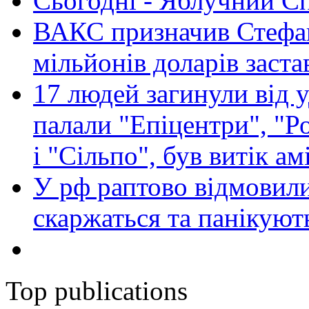
Сьогодні - Яблучний Спа
ВАКС призначив Стефан
мільйонів доларів заста
17 людей загинули від у
палали "Епіцентри", "Р
і "Сільпо", був витік ам
У рф раптово відмовили
скаржаться та панікуют
Top publications