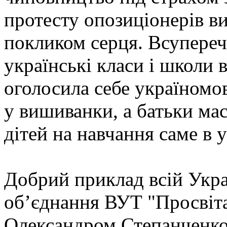
протесту опозиціонерів ви
покликом серця. Всупереч
українські класи і школи 
оголосила себе україномо
у вишиванки, а батьки мас
дітей на навчання саме в у
Добрий приклад всій Укра
об’єднання ВУТ "Просвіта
Олександром Степанченко