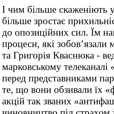
І чим більше скаженіють 
більше зростає прихильні
до опозиційних сил. Їм на
процеси, які зобов’язали 
та Григорія Кваснюка - в
марковському телеканалі
перед представниками па
те, що вони обзивали їх «
акцій так званих «антифаш
чиновництво під страхом з