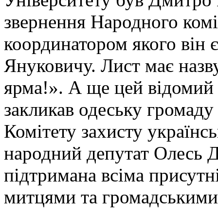
звернення Народного комі
координатором якого він є
Януковичу. Лист має назву
ярма!». А ще цей відомий 
закликав одеську громаду
Комітету захисту українсь
народний депутат Олесь Д
підтримана всіма присутні
митцями та громадськими