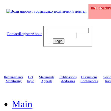
Contact
Register
About
Requirements
Hot
Statements
Publications
Discussions
Soci
Monitoring
topic
Appeals
Addresses
Conferences
Rati
Main