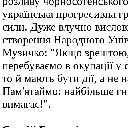
розливу чорносотенського
українська прогресивна гр
сили. Дуже влучно вислов
створення Народного Унів
Музичко: "Якщо зрештою,
перебуваємо в окупації у с
то й мають бути дії, а не н
Пам'ятаймо: найбільше гн
вимагає!".