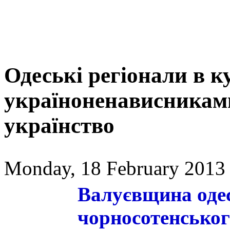
Одеські регіонали в к
україноненависниками
українство
Monday, 18 February 2013 
Валуєвщина оде
чорносотенськог