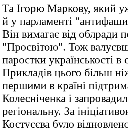
Та Ігорю Маркову, який уж
й у парламенті "антифашис
Він вимагає від облради п
"Просвітою". Тож валуєв
паростки українськості в 
Прикладів цього більш ні
першими в країні підтрим
Колесніченка і запровадил
регіональну. За ініціатив
Костусєва було відновлено