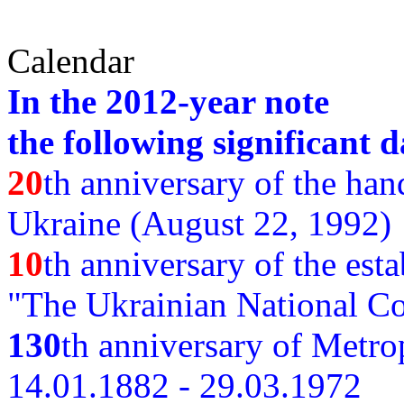
Calendar
In the 2012-year note
the following significant d
20
th anniversary of the ha
Ukraine (August 22, 1992)
10
th anniversary of the est
"The Ukrainian National Co
130
th
anniversary of Metro
14.01.1882 - 29.03.1972