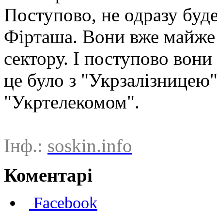
Поступово, не одразу буде
Фірташа. Вони вже майже 
сектору. І поступово вони
це було з "Укрзалізницею
"Укртелекомом".
Інф.:
soskin.info
Коментарі
Facebook