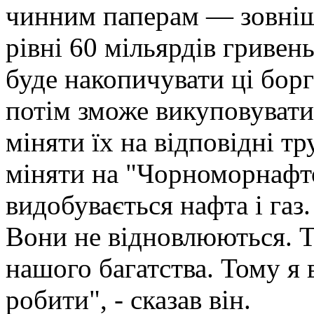
чинним паперам — зовніш
рівні 60 мільярдів гривень
буде накопичувати ці борг
потім зможе викуповувати
міняти їх на відповідні т
міняти на "Чорноморнафто
видобувається нафта і газ
Вони не відновлюються. Т
нашого багатства. Тому я
робити", - сказав він.