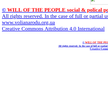
©
WILL OF THE PEOPLE social & polical po
All rights reserved. In the case of full or partial
www.volianarodu.org.ua
Creative Commons Attribution 4.0 International
©
WILL OF THE PEOPL
All rights reserved. In the case of full or parti
Creative Commo