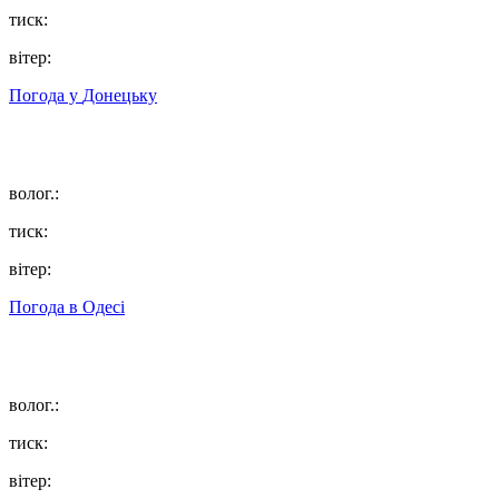
тиск:
вітер:
Погода у
Донецьку
волог.:
тиск:
вітер:
Погода в
Одесі
волог.:
тиск:
вітер: