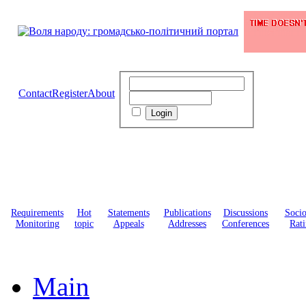
Contact
Register
About
Requirements
Hot
Statements
Publications
Discussions
Soci
Monitoring
topic
Appeals
Addresses
Conferences
Rati
Main