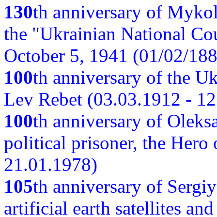
130
th anniversary of Myko
the "Ukrainian National Cou
October 5, 1941 (01/02/188
100
th anniversary of the Ukr
Lev Rebet (03.03.1912 - 12
100
th anniversary of Oleks
political prisoner, the Hero
21.01.1978)
105
th anniversary of Sergiy
artificial earth satellites a