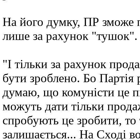
На його думку, ПР зможе 
лише за рахунок "тушок".
"І тільки за рахунок про
бути зроблено. Бо Партія 
думаю, що комуністи це п
можуть дати тільки прод
спробують це зробити, то 
залишається... На Сході в