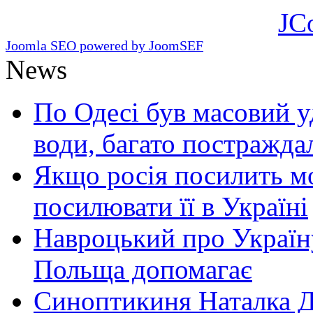
JC
Joomla SEO powered by JoomSEF
News
По Одесі був масовий уд
води, багато постражда
Якщо росія посилить мо
посилювати її в Україні
Навроцький про Україну
Польща допомагає
Синоптикиня Наталка Д