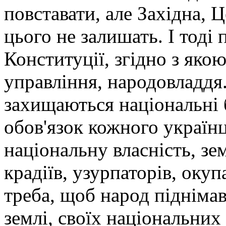
повставати, але Західна, 
цього не залишать. І тоді 
Конституції, згідно з яко
управління, народовладдя.
захищаються національні 
обов'язок кожного україн
національну власність, зе
крадіїв, узурпаторів, окуп
треба, щоб народ піднімавс
землі, своїх національних 