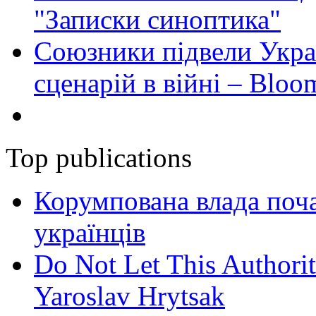
"Записки синоптика"
Союзники підвели Укра
сценарій в війні – Bloo
Top publications
Корумпована влада поча
українців
Do Not Let This Authorit
Yaroslav Hrytsak