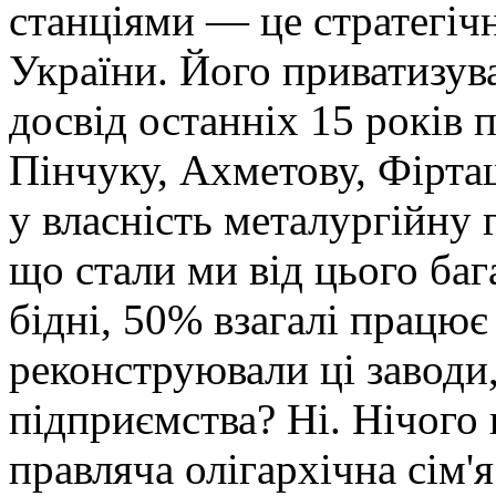
станціями — це стратегіч
України. Його приватизув
досвід останніх 15 років 
Пінчуку, Ахметову, Фірта
у власність металургійну г
що стали ми від цього ба
бідні, 50% взагалі працю
реконструювали ці заводи,
підприємства? Ні. Нічого 
правляча олігархічна сім'