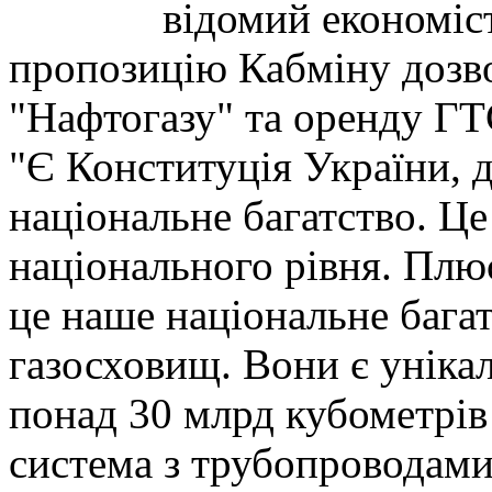
відомий економіс
пропозицію Кабміну дозв
"Нафтогазу" та оренду ГТ
"Є Конституція України, д
національне багатство. Це
національного рівня. Пл
це наше національне багат
газосховищ. Вони є уніка
понад 30 млрд кубометрів
система з трубопроводами