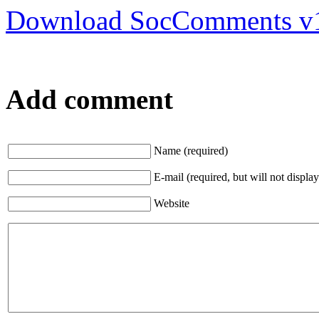
Download SocComments v
Add comment
Name (required)
E-mail (required, but will not display
Website