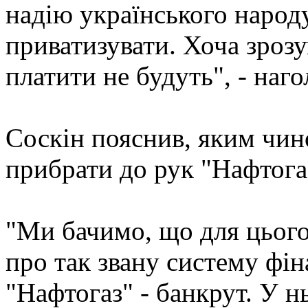
надію українського народу
приватизувати. Хоча зрозу
платити не будуть", - наго
Соскін пояснив, яким чино
прибрати до рук "Нафтога
"Ми бачимо, що для цього
про так звану систему фі
"Нафтогаз" - банкрут. У н