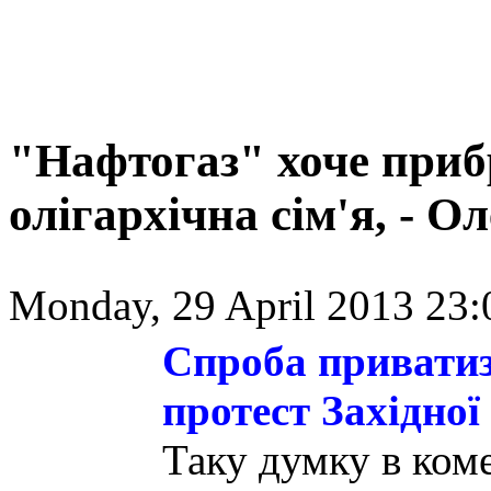
"Нафтогаз" хоче приб
олігархічна сім'я, - О
Monday, 29 April 2013 23:
Спроба приватиз
протест Західної
Таку думку в коме