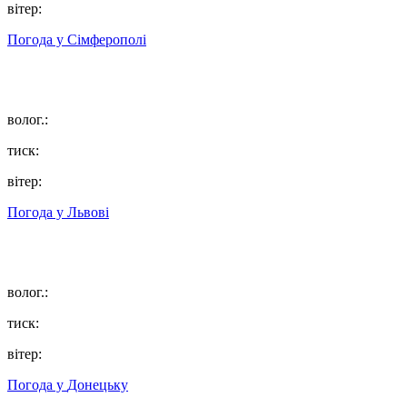
вітер:
Погода у
Сімферополі
волог.:
тиск:
вітер:
Погода у
Львові
волог.:
тиск:
вітер:
Погода у
Донецьку