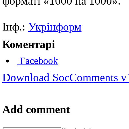
форматі «1000 на 1000».
Інф.:
Укрінформ
Коментарі
Facebook
Download SocComments v
Add comment