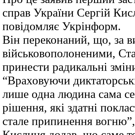
справ України Сергій Кис
повідомляє Укрінформ.
Він переконаний, що, за 
військовополоненими, Ст
принести радикальні зміни
“Враховуючи диктаторськи
лише одна людина сама се
рішення, які здатні покла
стале припинення вогню”,
Кислиця додав, що саме то