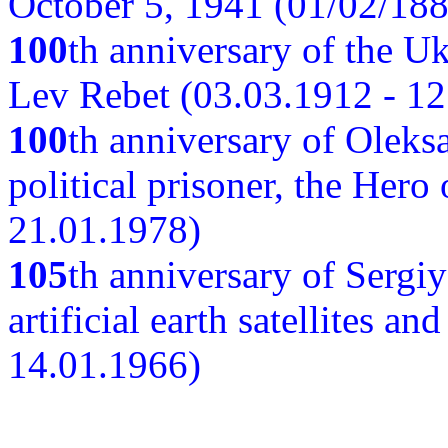
October 5, 1941 (01/02/188
100
th anniversary of the Ukr
Lev Rebet (03.03.1912 - 12
100
th anniversary of Oleks
political prisoner, the Hero
21.01.1978)
105
th anniversary of Sergiy
artificial earth satellites a
14.01.1966)