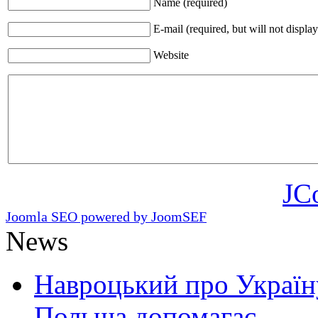
Name (required)
E-mail (required, but will not display
Website
JC
Joomla SEO powered by JoomSEF
News
Навроцький про Україну
Польща допомагає