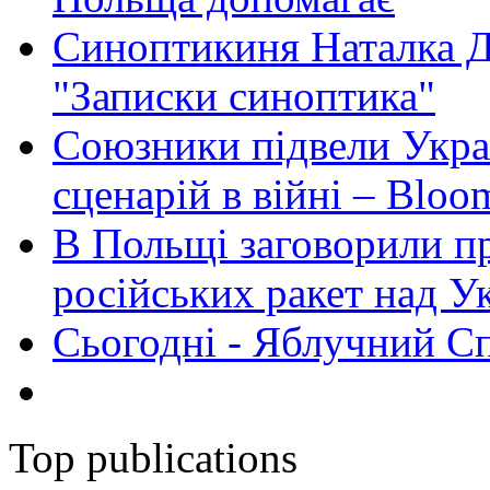
Синоптикиня Наталка Д
"Записки синоптика"
Союзники підвели Укра
сценарій в війні – Bloo
В Польщі заговорили п
російських ракет над У
Сьогодні - Яблучний Спа
Top publications