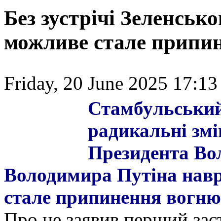
Без зустрічі Зеленськ
можливе стале припи
Friday, 20 June 2025 17:13
Стамбу
льський
радикальні змін
Президента Во
Володимира Путіна навр
стале припинення вогню 
Про це заявив перший зас