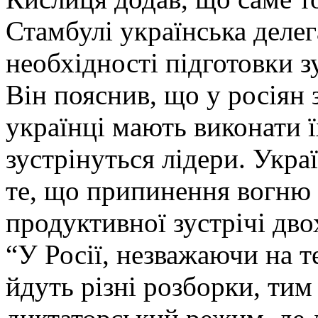
Стамбулі українська делег
необхідності підготовки зу
Він пояснив, що у росіян 
українці мають виконати ї
зустрінуться лідери. Укра
те, що припинення вогню 
продуктивної зустрічі двох
“У Росії, незважаючи на 
йдуть різні розборки, тим