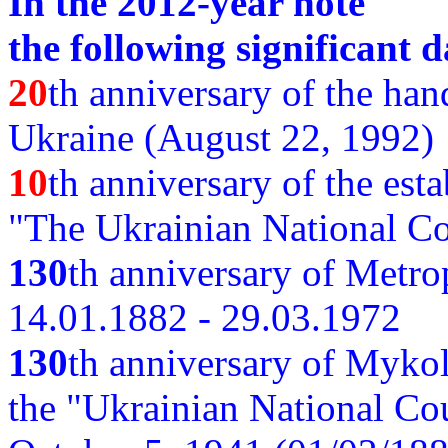
In the 2012-year note
the following significant d
20
th anniversary of the ha
Ukraine (August 22, 1992)
10
th anniversary of the est
"The Ukrainian National Co
130
th
anniversary of Metro
14.01.1882 - 29.03.1972
130
th anniversary of Myko
the "Ukrainian National Cou