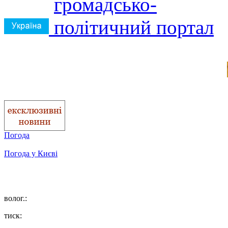
Погода
Погода у
Києві
волог.:
тиск: