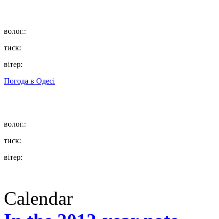
волог.:
тиск:
вітер:
Погода в
Одесі
волог.:
тиск:
вітер:
Calendar