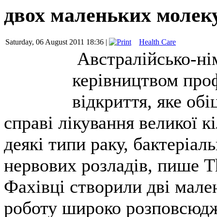
двох маленьких молек
Saturday, 06 August 2011 18:36 |
Health Care
Австралійсько-нім
керівництвом про
відкриття, яке об
справі лікування великої 
деякі типи раку, бактеріаль
нервових розладів, пише T
Фахівці створили дві мале
роботу широко розповсюдже