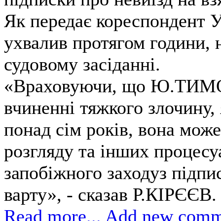
Як передає кореспондент 
ухвалив протягом години, 
судовому засіданні.
«Враховуючи, що Ю.ТИМ
вчиненні тяжкого злочину,
понад сім років, вона може
розгляду та інших процес
запобіжного заходуз підпис
варту», - сказав Р.КІРЄЄВ.
Read more...
Add new comm