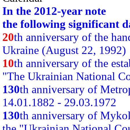
In the 2012-year note
the following significant d
20
th anniversary of the ha
Ukraine (August 22, 1992)
10
th anniversary of the est
"The Ukrainian National Co
130
th
anniversary of Metro
14.01.1882 - 29.03.1972
130
th anniversary of Myko
the "Ukrainian National Cou