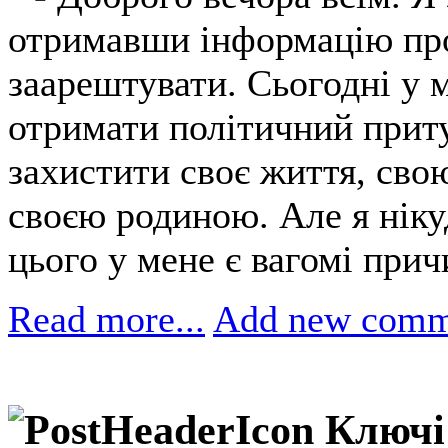
отримавши інформацію про
заарештувати. Сьогодні у 
отримати політичний притул
захистити своє життя, сво
своєю родиною. Але я нікуд
цього у мене є вагомі при
Read more...
Add new comm
Ключі 