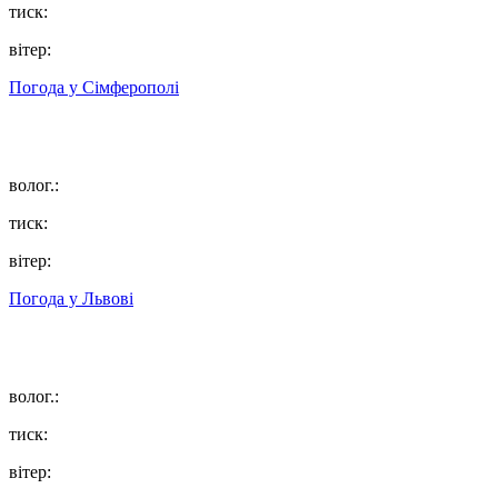
тиск:
вітер:
Погода у
Сімферополі
волог.:
тиск:
вітер:
Погода у
Львові
волог.:
тиск:
вітер: