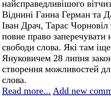
найсправедливішого вітчиз
Віднині Ганна Герман та Д
Іван Драч, Тарас Чорновіл
повне право заперечувати н
свободи слова. Які там іщ
Януковичем 28 липня зако
створення можливостей для
слова.
Read more...
Add new comm