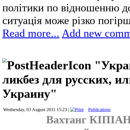
політики по відношенню д
ситуація може різко погір
Read more...
Add new comm
"Укра
ликбез для русских, и
Украину"
Wednesday, 03 August 2011 15:23 |
Publications
Вахтанг КІПІАНІ