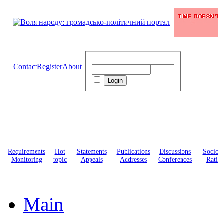
Contact
Register
About
Requirements
Hot
Statements
Publications
Discussions
Soci
Monitoring
topic
Appeals
Addresses
Conferences
Rati
Main