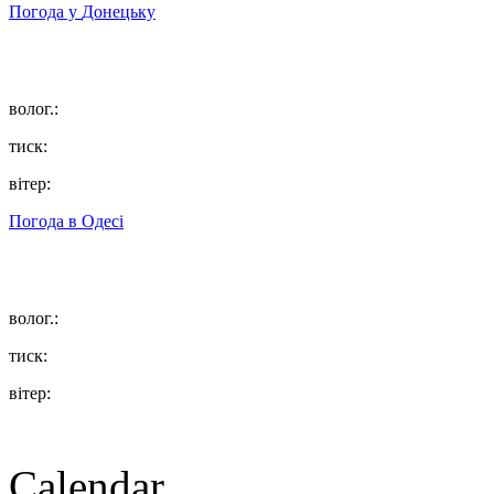
Погода у
Донецьку
волог.:
тиск:
вітер:
Погода в
Одесі
волог.:
тиск:
вітер:
Calendar