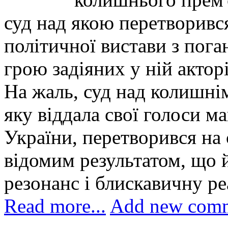
суд над якою перетворивс
політичної вистави з пог
грою задіяних у ній акторі
На жаль, суд над колишнім
яку віддала свої голоси м
України, перетворився на 
відомим результатом, що
резонанс і блискавичну р
Read more...
Add new com