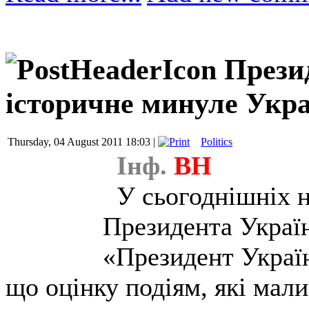
Прези
історичне минуле Укр
Thursday, 04 August 2011 18:03 |
Politics
Інф.
ВН
У сьогоднішніх н
Президента Украї
«Президент Украї
що оцінку подіям, які мали 