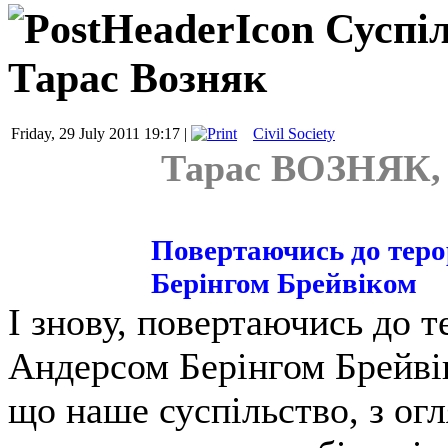
Суспіл
Тарас Возняк
Friday, 29 July 2011 19:17 |
Civil Society
Тарас ВОЗНЯК, 
Повертаючись до теро
Берінгом Брейвіком
І знову, повертаючись до 
Андерсом Берінгом Брейвік
що наше суспільство, з огл