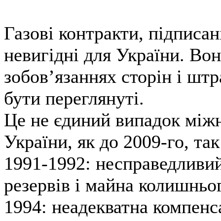
Газові контракти, підписан
невигідні для України. Во
зобов’язаннях сторін і шт
бути переглянуті.
Це не єдиний випадок міжн
України, як до 2009-го, так
1991-1992: несправедливи
резервів і майна колишньо
1994: неадекватна компенса