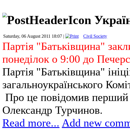
Україн
Saturday, 06 August 2011 18:07 |
Civil Society
Партія "Батьківщина" закл
понеділок о 9:00 до Печер
Партія "Батьківщина" ініц
загальноукраїнського Комі
Про це повідомив перший 
Олександр Турчинов.
Read more...
Add new comm