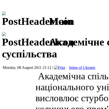
Main
Академічне с
суспільства
Monday, 08 August 2011 21:12 |
Imige of Ukraine
Академічна спіль
національного уні
висловлює стурбо
колишнього прем'