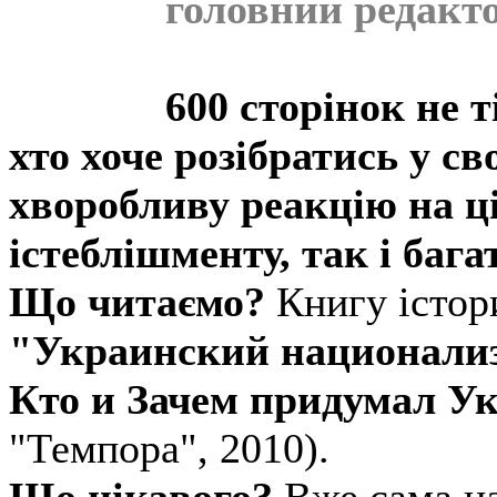
головний редакт
600 сторінок не т
хто хоче розібратись у св
хворобливу реакцію на ц
істеблішменту, так і баг
Що читаємо?
Книгу істо
"Украинский национализм
Кто и Зачем придумал У
"Темпора", 2010).