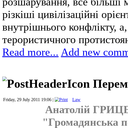
розшарування, все більші 
різкіші цивілізаційні орієн
внутрішнього конфлікту, а,
терористичного протистоя
Read more...
Add new comm
Перем
Friday, 29 July 2011 19:06 |
Law
Анатолій ГРИЦЕ
"Громадянська п