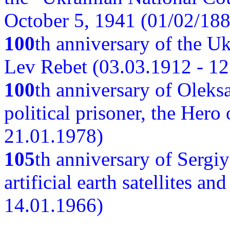
October 5, 1941 (01/02/188
100
th anniversary of the Ukr
Lev Rebet (03.03.1912 - 12
100
th anniversary of Oleks
political prisoner, the Hero
21.01.1978)
105
th anniversary of Sergiy
artificial earth satellites a
14.01.1966)