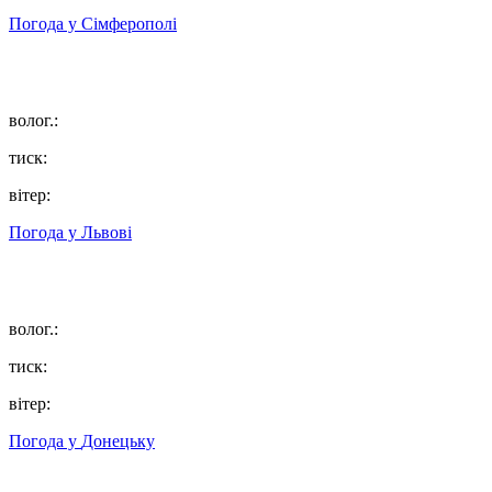
Погода у
Сімферополі
волог.:
тиск:
вітер:
Погода у
Львові
волог.:
тиск:
вітер:
Погода у
Донецьку