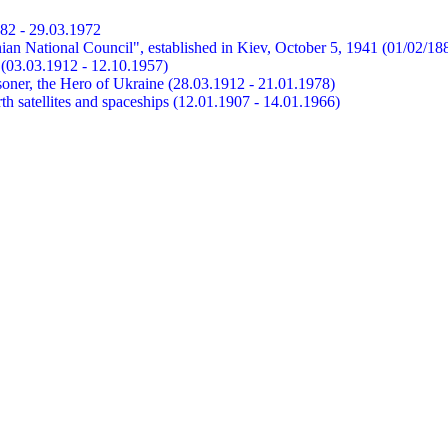
882 - 29.03.1972
ian National Council", established in Kiev, October 5, 1941 (01/02/18
et (03.03.1912 - 12.10.1957)
risoner, the Hero of Ukraine (28.03.1912 - 21.01.1978)
earth satellites and spaceships (12.01.1907 - 14.01.1966)