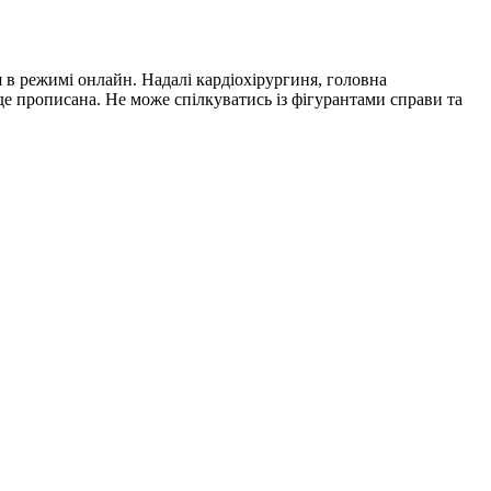
я в режимі онлайн. Надалі кардіохірургиня, головна
е прописана. Не може спілкуватись із фігурантами справи та