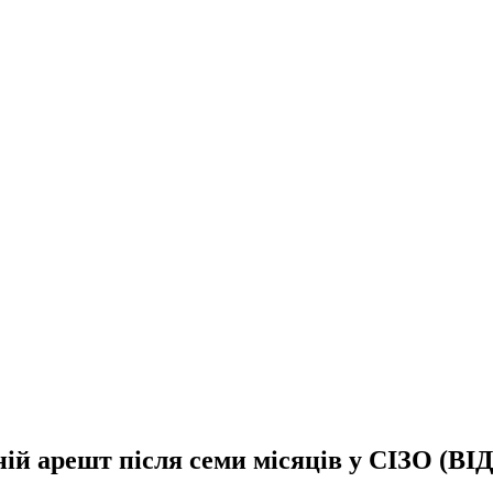
ій арешт після семи місяців у СІЗО (ВІ