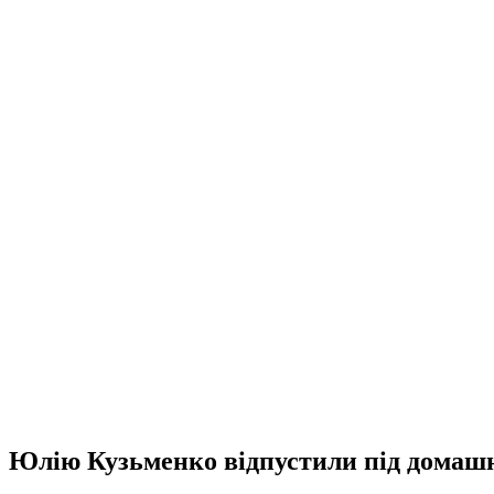
Юлію Кузьменко відпустили під домашн