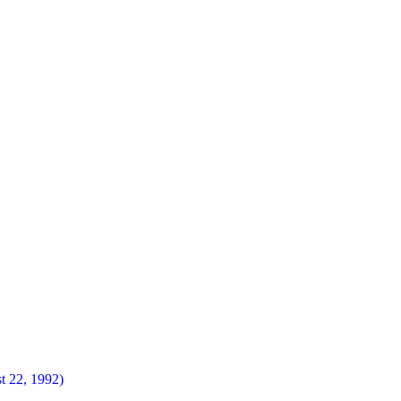
t 22, 1992)