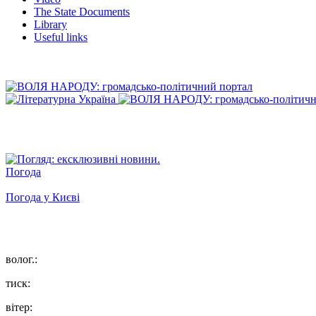
The State Documents
Library
Useful links
Погода
Погода у
Києві
волог.:
тиск:
вітер: