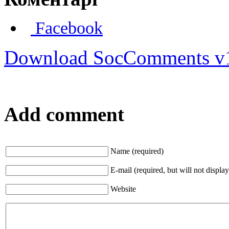
Facebook
Download SocComments v
Add comment
Name (required)
E-mail (required, but will not display
Website