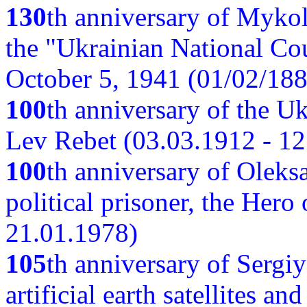
130
th anniversary of Myko
the "Ukrainian National Cou
October 5, 1941 (01/02/188
100
th anniversary of the Ukr
Lev Rebet (03.03.1912 - 12
100
th anniversary of Oleks
political prisoner, the Hero
21.01.1978)
105
th anniversary of Sergiy
artificial earth satellites a