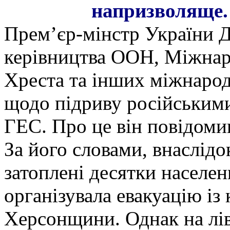
напризволяще.
Прем’єр-мінстр України 
керівництва ООН, Міжнар
Хреста та інших міжнарод
щодо підриву російськими
ГЕС. Про це він повідомив
За його словами, внаслідо
затоплені десятки населен
організувала евакуацію із
Херсонщини. Однак на лів