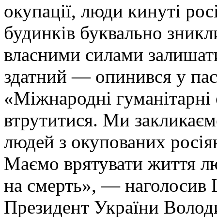
окупації, люди кинуті рос
будинків буквально зникл
власними силами залишати 
здатний — опинився у паст
«Міжнародні гуманітарні 
втрутитися. Ми закликаємо
людей з окупованих росі
Маємо врятувати життя л
на смерть», — наголосив
Президент України Волод