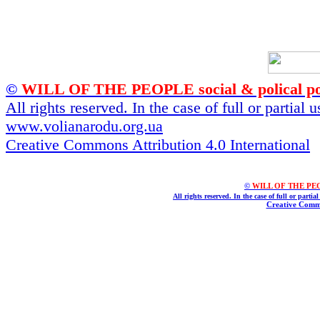
©
WILL OF THE PEOPLE social & polical po
All rights reserved. In the case of full or partial
www.volianarodu.org.ua
Creative Commons Attribution 4.0 International
©
WILL OF THE PEOPL
All rights reserved. In the case of full or parti
Creative Commo