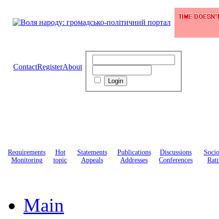
Contact
Register
About
Requirements
Hot
Statements
Publications
Discussions
Soci
Monitoring
topic
Appeals
Addresses
Conferences
Rati
Main