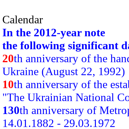
Calendar
In the 2012-year note
the following significant d
20
th anniversary of the ha
Ukraine (August 22, 1992)
10
th anniversary of the est
"The Ukrainian National Co
130
th
anniversary of Metro
14.01.1882 - 29.03.1972