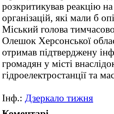
розкритикував реакцію н
організацій, які мали б о
Міський голова тимчасов
Олешок Херсонської обла
отримав підтверджену ін
громадян у місті внаслід
гідроелектростанції та м
Інф.:
Дзеркало тижня
Коментарі