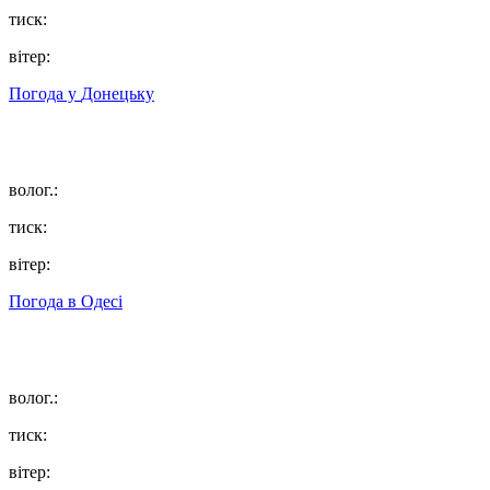
тиск:
вітер:
Погода у
Донецьку
волог.:
тиск:
вітер:
Погода в
Одесі
волог.:
тиск:
вітер: