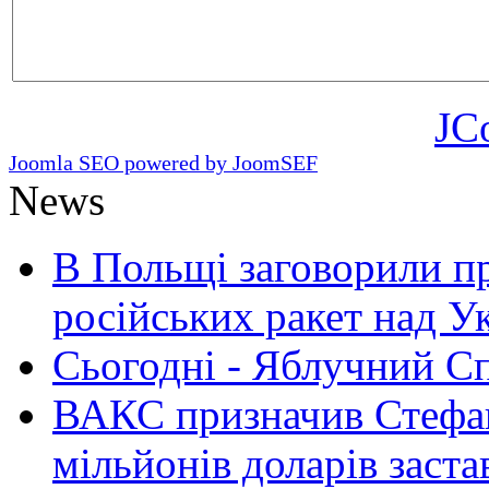
JC
Joomla SEO powered by JoomSEF
News
В Польщі заговорили п
російських ракет над У
Сьогодні - Яблучний Спа
ВАКС призначив Стефан
мільйонів доларів заста