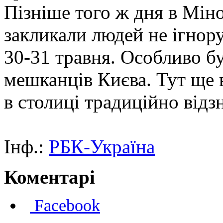
Пізніше того ж дня в Мін
закликали людей не ігнор
30-31 травня. Особливо б
мешканців Києва. Тут ще 
в столиці традиційно відз
Інф.:
РБК-Україна
Коментарі
Facebook