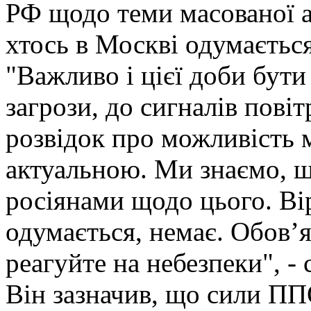
РФ щодо теми масованої а
хтось в Москві одумається
"Важливо і цієї доби бути
загрози, до сигналів пові
розвідок про можливість 
актуальною. Ми знаємо, щ
росіянами щодо цього. Вір
одумається, немає. Обовʼя
реагуйте на небезпеки", - 
Він зазначив, що сили ППО