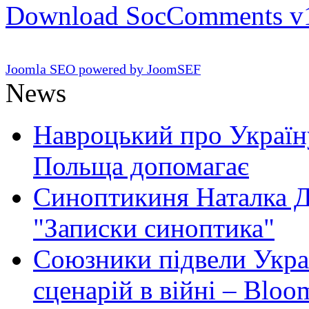
Download SocComments v
Joomla SEO powered by JoomSEF
News
Навроцький про Україну
Польща допомагає
Синоптикиня Наталка Д
"Записки синоптика"
Союзники підвели Укра
сценарій в війні – Bloo