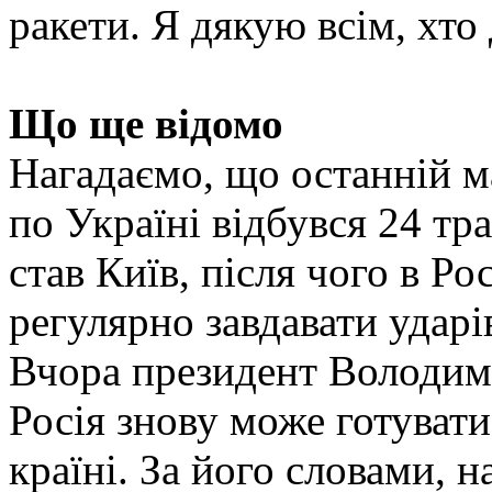
ракети. Я дякую всім, хто
Що ще відомо
Нагадаємо, що останній м
по Україні відбувся 24 тр
став Київ, після чого в Ро
регулярно завдавати ударі
Вчора президент Володим
Росія знову може готуват
країні. За його словами, н