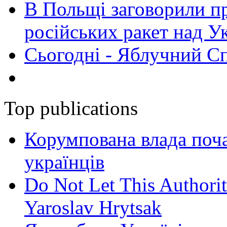
В Польщі заговорили п
російських ракет над У
Сьогодні - Яблучний Спа
Top publications
Корумпована влада поча
українців
Do Not Let This Authorit
Yaroslav Hrytsak