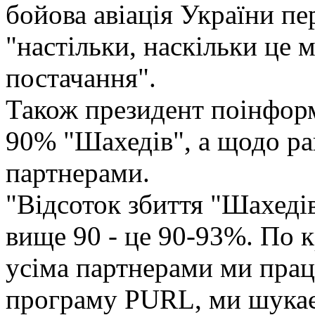
бойова авіація України пе
"настільки, наскільки це
постачання".
Також президент поінформ
90% "Шахедів", а щодо ра
партнерами.
"Відсоток збиття "Шахеді
вище 90 - це 90-93%. По к
усіма партнерами ми прац
програму PURL, ми шукає