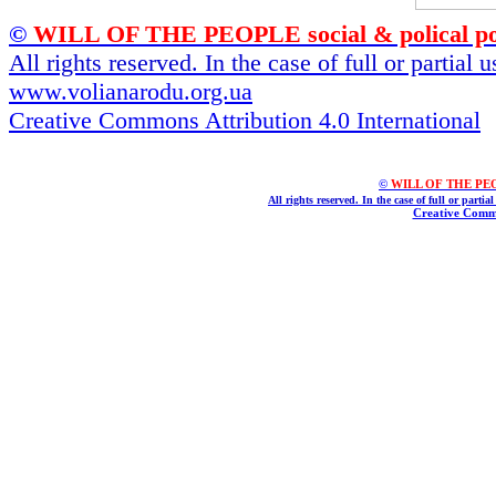
©
WILL OF THE PEOPLE social & polical po
All rights reserved. In the case of full or partial
www.volianarodu.org.ua
Creative Commons Attribution 4.0 International
©
WILL OF THE PEOPL
All rights reserved. In the case of full or parti
Creative Commo