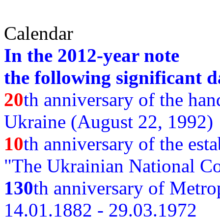
Calendar
In the 2012-year note
the following significant d
20
th anniversary of the ha
Ukraine (August 22, 1992)
10
th anniversary of the est
"The Ukrainian National Co
130
th
anniversary of Metro
14.01.1882 - 29.03.1972