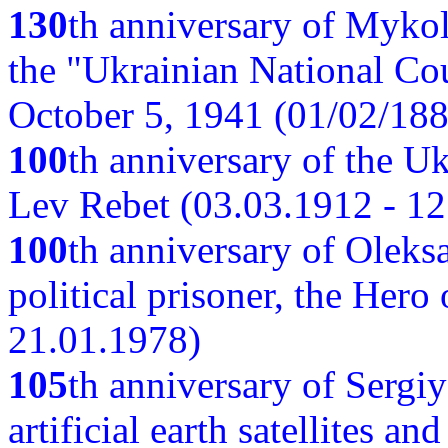
130
th anniversary of Myko
the "Ukrainian National Cou
October 5, 1941 (01/02/188
100
th anniversary of the Ukr
Lev Rebet (03.03.1912 - 12
100
th anniversary of Oleks
political prisoner, the Hero
21.01.1978)
105
th anniversary of Sergiy
artificial earth satellites a