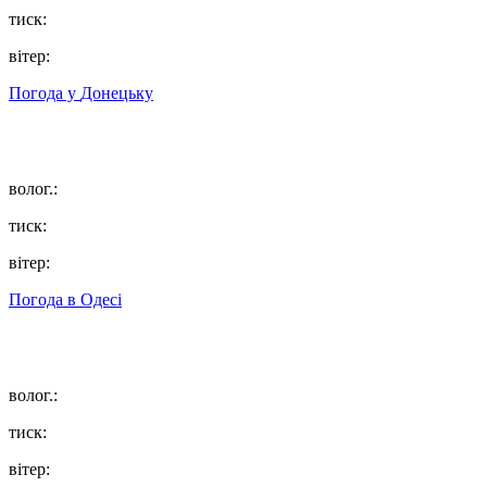
тиск:
вітер:
Погода у
Донецьку
волог.:
тиск:
вітер:
Погода в
Одесі
волог.:
тиск:
вітер: