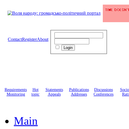
Contact
Register
About
Requirements
Hot
Statements
Publications
Discussions
Soci
Monitoring
topic
Appeals
Addresses
Conferences
Rati
Main