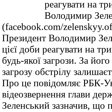
реагувати на тр
Володимир Зел
(facebook.com/zelenskyy.off
Президент Володимир Зеле
цієї доби реагувати на тр
будь-якої загрози. За йог
загрозу обстрілу залишає
Про це повідомляє РБК-Ук
відеозвернення глави дер
Зеленський зазначив, що 