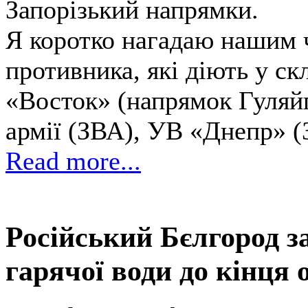
Запорізький напрямки.
Я коротко нагадаю нашим ч
противника, які діють у ск
«Восток» (напрямок Гуляйп
армії (ЗВА), УВ «Днепр» (
Read more...
Російський Бєлгород з
гарячої води до кінця