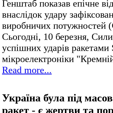
Генштаб показав епічне ві
внаслідок удару зафіксова
виробничих потужностей (
Сьогодні, 10 березня, Сил
успішних ударів ракетами 
мікроелектроніки "Кремній
Read more...
Україна була під масо
ракет - є жертви та по