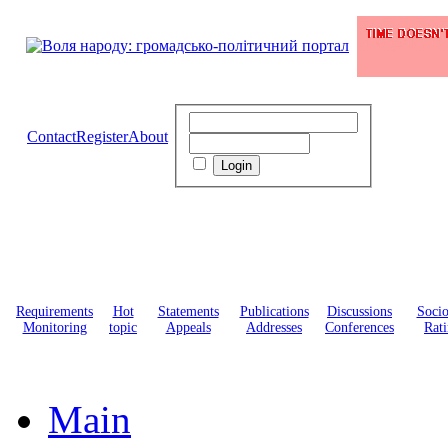
Contact
Register
About
Requirements
Hot
Statements
Publications
Discussions
Soci
Monitoring
topic
Appeals
Addresses
Conferences
Rati
Main