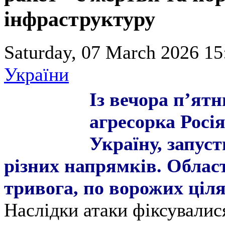
інфраструктуру
Saturday, 07 March 2026 15
України
Із вечора пʼятн
агресорка Росія
Україну, запус
різних напрямків. Обла
тривога, по ворожих ці
Наслідки атаки фіксувалися