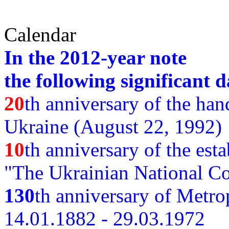
Calendar
In the 2012-year note
the following significant d
20
th anniversary of the ha
Ukraine (August 22, 1992)
10
th anniversary of the est
"The Ukrainian National Co
130
th
anniversary of Metro
14.01.1882 - 29.03.1972