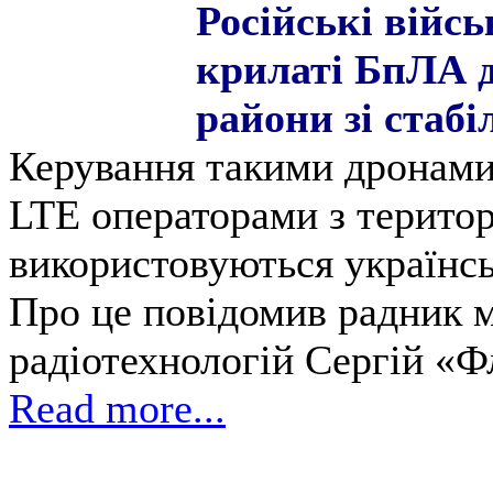
Російські війс
крилаті БпЛА д
райони зі стаб
Керування такими дронами
LTE операторами з територ
використовуються українсь
Про це повідомив радник м
радіотехнологій Сергій «
Read more...