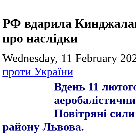
РФ вдарила Кинджалам
про наслідки
Wednesday, 11 February 202
проти України
Вдень 11 лютог
аеробалістичн
Повітряні сили
району Львова.