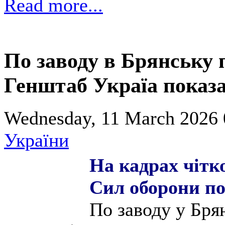
Read more...
По заводу в Брянську 
Генштаб Україа показа
Wednesday, 11 March 2026 
України
На кадрах чітк
Сил оборони п
По заводу у Бря