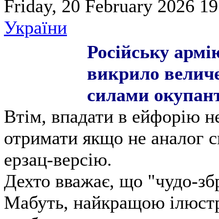
Friday, 20 February 2026 19
України
Російську армі
викрило величе
силами окупант
Втім, впадати в ейфорію не
отримати якщо не аналог с
ерзац-версію.
Дехто вважає, що "‎чудо-збро
Мабуть, найкращою ілюстр