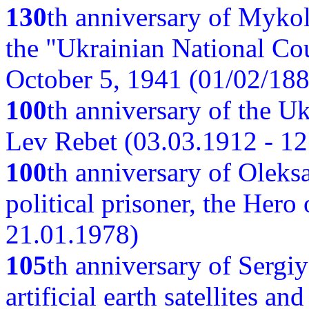
130
th anniversary of Myko
the "Ukrainian National Cou
October 5, 1941 (01/02/188
100
th anniversary of the Ukr
Lev Rebet (03.03.1912 - 12
100
th anniversary of Oleks
political prisoner, the Hero
21.01.1978)
105
th anniversary of Sergiy
artificial earth satellites a