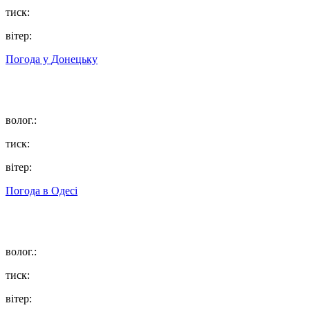
тиск:
вітер:
Погода у
Донецьку
волог.:
тиск:
вітер:
Погода в
Одесі
волог.:
тиск:
вітер: