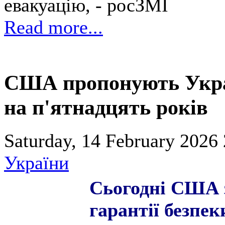
евакуацію, - росЗМІ
Read more...
США пропонують Украї
на п'ятнадцять років
Saturday, 14 February 2026 
України
Сьогодні США 
гарантії безпек