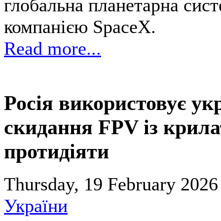
глобальна планетарна сист
компанією SpaceX.
Read more...
Росія використовує ук
скидання FPV із крилат
протидіяти
Thursday, 19 February 2026
України