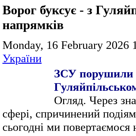
Ворог буксує - з Гуляй
напрямків
Monday, 16 February 2026 
України
ЗСУ порушили 
Гуляйпільськом
Огляд. Через зн
сфері, спричинений подіям
сьогодні ми повертаємося 