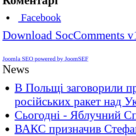
Коментарі
Facebook
Download SocComments v
Joomla SEO powered by JoomSEF
News
В Польщі заговорили п
російських ракет над У
Сьогодні - Яблучний Спа
ВАКС призначив Стефан