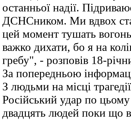
останньої надії. Підриваю
ДСНСником. Ми вдвох ста
цей момент тушать вогонь 
важко дихати, бо я на колі
гребу", - розповів 18-річн
За попередньою інформаці
З людьми на місці трагеді
Російський удар по цьому
двадцять людей поки що в