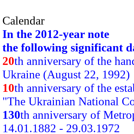
Calendar
In the 2012-year note
the following significant d
20
th anniversary of the ha
Ukraine (August 22, 1992)
10
th anniversary of the est
"The Ukrainian National Co
130
th
anniversary of Metro
14.01.1882 - 29.03.1972