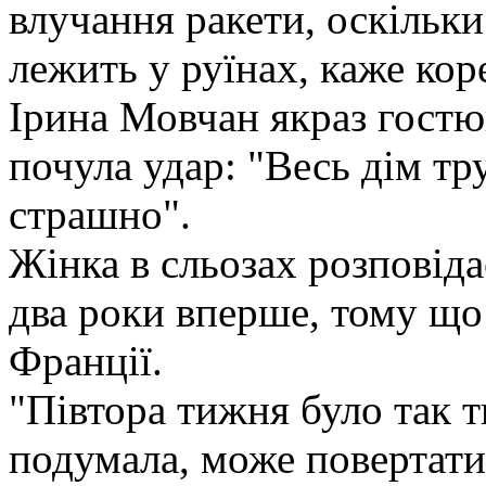
влучання ракети, оскільки
лежить у руїнах, каже ко
Ірина Мовчан якраз гостюв
почула удар: "Весь дім тр
страшно".
Жінка в сльозах розповіда
два роки вперше, тому що 
Франції.
"Півтора тижня було так ти
подумала, може повертати