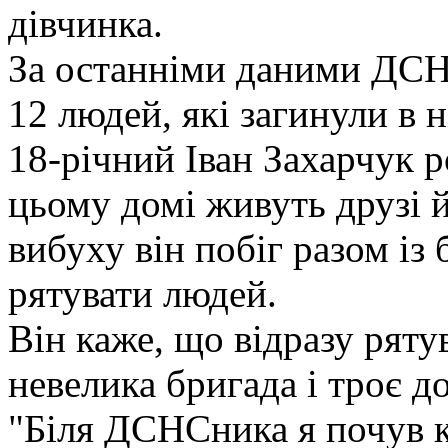
дівчинка.
За останніми даними ДСН
12 людей, які загинули в ні
18-річний Іван Захарчук р
цьому домі живуть друзі йо
вибуху він побіг разом із
рятувати людей.
Він каже, що відразу ряту
невелика бригада і троє д
"Біля ДСНСника я почув к