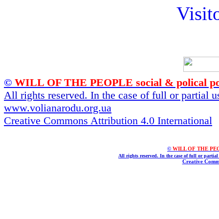
Visit
©
WILL OF THE PEOPLE social & polical po
All rights reserved. In the case of full or partial
www.volianarodu.org.ua
Creative Commons Attribution 4.0 International
©
WILL OF THE PEOPL
All rights reserved. In the case of full or parti
Creative Commo