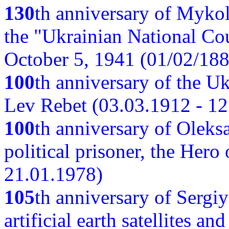
130
th anniversary of Myko
the "Ukrainian National Cou
October 5, 1941 (01/02/188
100
th anniversary of the Ukr
Lev Rebet (03.03.1912 - 12
100
th anniversary of Oleks
political prisoner, the Hero
21.01.1978)
105
th anniversary of Sergiy
artificial earth satellites a