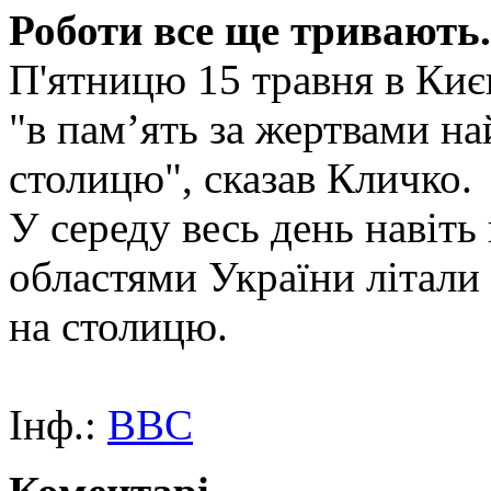
Роботи все ще тривають.
П'ятницю 15 травня в Ки
"в памʼять за жертвами на
столицю", сказав Кличко.
У середу весь день навіт
областями України літали 
на столицю.
Інф.:
BBC