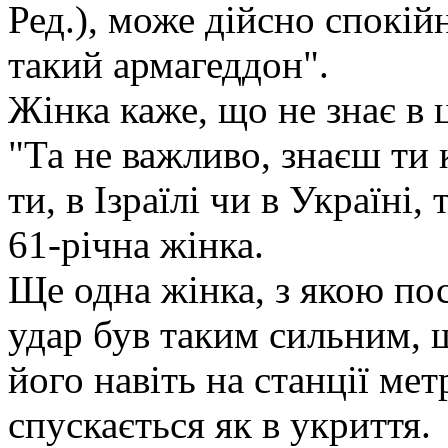
Ред.), може дійсно спокійн
такий армагеддон".
Жінка каже, що не знає в 
"Та не важливо, знаєш ти 
ти, в Ізраїлі чи в Україні,
61-річна жінка.
Ще одна жінка, з якою по
удар був таким сильним, щ
його навіть на станції мет
спускається як в укриття.