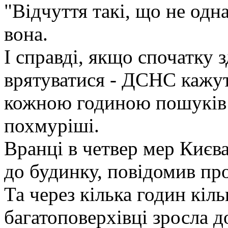
"Відчуття такі, що не одн
вона.
І справді, якщо спочатку 
врятуватися - ДСНС кажуть
кожною годиною пошуків 
похмуріші.
Вранці в четвер мер Києва
до будинку, повідомив пр
Та через кілька годин кіль
багатоповерхівці зросла до