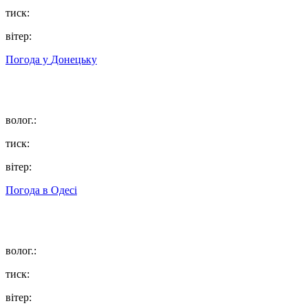
тиск:
вітер:
Погода у
Донецьку
волог.:
тиск:
вітер:
Погода в
Одесі
волог.:
тиск:
вітер: