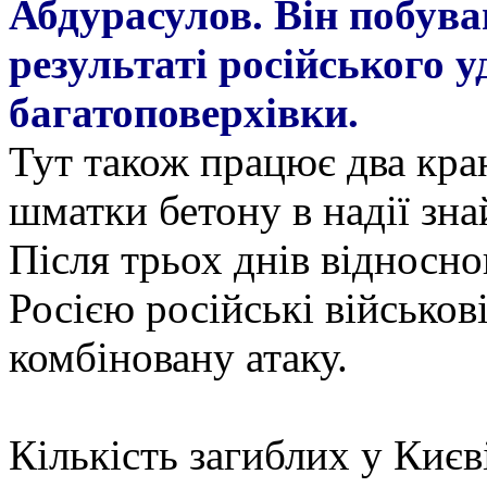
Абдурасулов. Він побував
результаті російського 
багатоповерхівки.
Тут також працює два кран
шматки бетону в надії зна
Після трьох днів відносно
Росією російські військов
комбіновану атаку.
Кількість загиблих у Киє