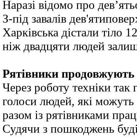
Наразі відомо про девʼять
З-під завалів дев'ятипове
Харківська дістали тіло 1
ніж двадцяти людей залиш
Рятівники продовжують
Через роботу техніки так
голоси людей, які можуть
разом із рятівниками прац
Судячи з пошкоджень буді