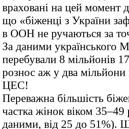
враховані на цей момент д
що «біженці з України заф
в ООН не ручаються за точ
За даними українського М
перебували 8 мільйонів 1
рознос аж у два мільйони
ЦЕС!
Переважна більшість біже
частка жінок віком 35–49 
даними, від 25 до 51%). Щ