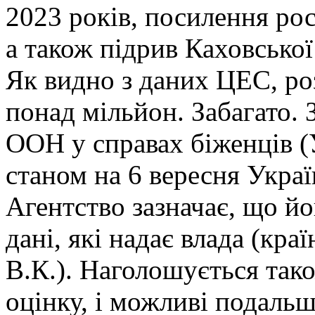
2023 років, посилення рос
а також підрив Каховської
Як видно з даних ЦЕС, ро
понад мільйон. Забагато. 
ООН у справах біженців (
станом на 6 вересня Укра
Агентство зазначає, що йо
дані, які надає влада (кра
В.К.). Наголошується та
оцінку, і можливі подаль