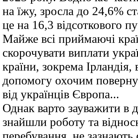
на їжу, зросла до 24,6% с
це на 16,3 відсоткового пу
Майже всі приймаючі краї
скорочувати виплати укра
країни, зокрема Ірландія,
допомогу охочим поверну
від українців Європа...
Однак варто зауважити в д
знайшли роботу та віднос
перебування, не зазнають