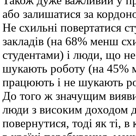
Також дуже важливий у пр
або залишатися за кордоно
Не схильні повертатися с
закладів (на 68% менш схи
студентами) і люди, що н
шукають роботу (на 45% м
працюють і не шукають ро
До того ж значущим вияви
люди з високим доходом д
повернутися, тоді як ті, 