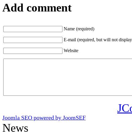
Add comment
Name (required)
E-mail (required, but will not display
Website
JC
Joomla SEO powered by JoomSEF
News