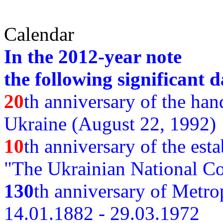
Calendar
In the 2012-year note
the following significant d
20
th anniversary of the ha
Ukraine (August 22, 1992)
10
th anniversary of the est
"The Ukrainian National Co
130
th
anniversary of Metro
14.01.1882 - 29.03.1972