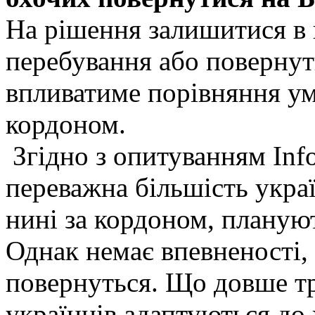
На рішення залишитися в 
перебування або повернут
впливатиме порівняння ум
кордоном.
Згідно з опитуванням Inf
переважна більшість укра
нині за кордоном, планую
Однак немає впевненості, 
повернуться. Що довше тр
українців адаптуються до 