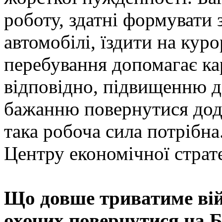
роботу, здатні формувати
автомобілі, їздити на кур
перебування допомагає ка
відповідно, підвищенню до
бажанню повернутися дод
така робоча сила потрібна
Центру економічної страте
Що довше триватиме вій
охочих повернутися на 