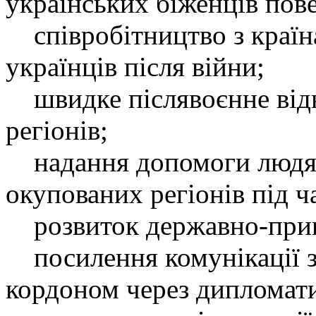
українських біженців пове
співробітництво з країн
українців після війни;
швидке післявоєнне від
регіонів;
надання допомоги людям
окупованих регіонів під ч
розвиток державно-прива
посилення комунікації зі
кордоном через дипломати