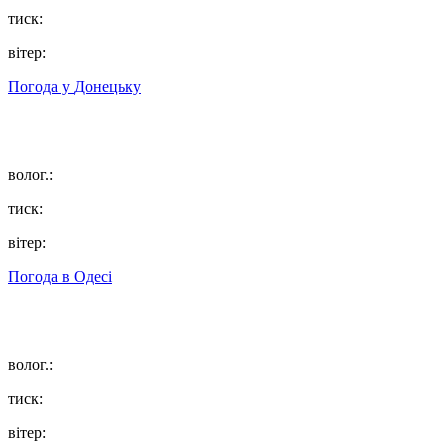
тиск:
вітер:
Погода у
Донецьку
волог.:
тиск:
вітер:
Погода в
Одесі
волог.:
тиск:
вітер: