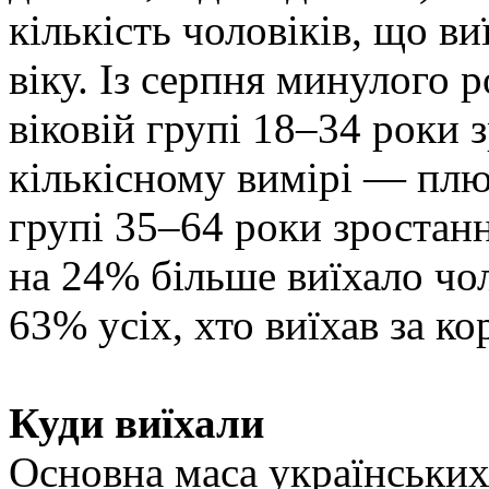
кількість чоловіків, що в
віку. Із серпня минулого 
віковій групі 18–34 роки
кількісному вимірі — плюс
групі 35–64 роки зростанн
на 24% більше виїхало чол
63% усіх, хто виїхав за к
Куди виїхали
Основна маса українських