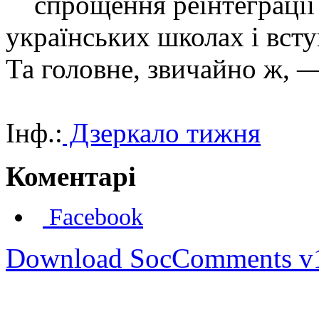
спрощення реінтеграції д
українських школах і всту
Та головне, звичайно ж, 
Інф.:
Дзеркало тижня
Коментарі
Facebook
Download SocComments v