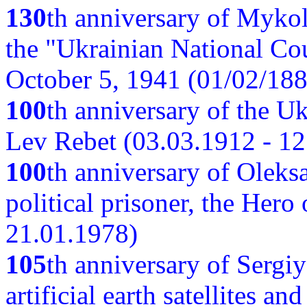
130
th anniversary of Myko
the "Ukrainian National Cou
October 5, 1941 (01/02/188
100
th anniversary of the Ukr
Lev Rebet (03.03.1912 - 12
100
th anniversary of Oleks
political prisoner, the Hero
21.01.1978)
105
th anniversary of Sergiy
artificial earth satellites a