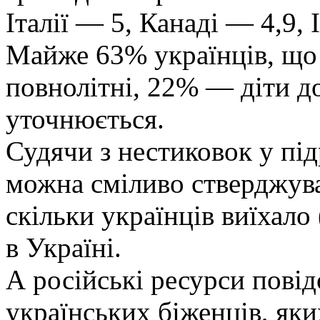
Італії — 5, Канаді — 4,9, 
Майже 63% українців, що 
повнолітні, 22% — діти до
уточнюється.
Судячи з нестиковок у під
можна сміливо стверджуват
скільки українців виїхало 
в Україні.
А російські ресурси пові
українських біженців, як