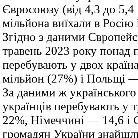
Євросоюзу (від 4,3 до 5,4
мільйона виїхали в Росію 
Згідно з даними Європейс
травень 2023 року понад 
перебувають у двох країн
мільйон (27%) і Польщі —
За даними ж українськог
українців перебувають у 
22%, Німеччині — 14,6 і
громадян України знайшли