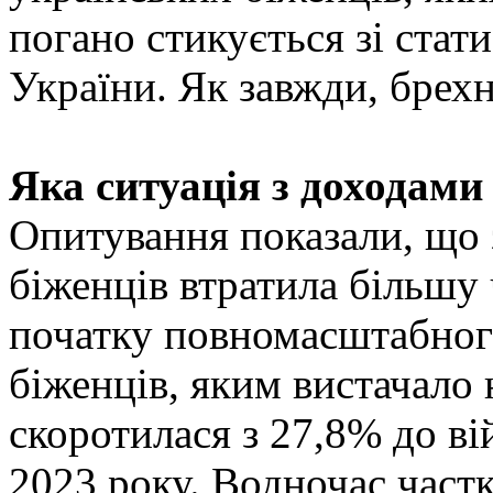
погано стикується зі ст
України. Як завжди, брехн
Яка ситуація з доходами
Опитування показали, що 
біженців втратила більшу 
початку повномасштабного
біженців, яким вистачало н
скоротилася з 27,8% до ві
2023 року. Водночас частк