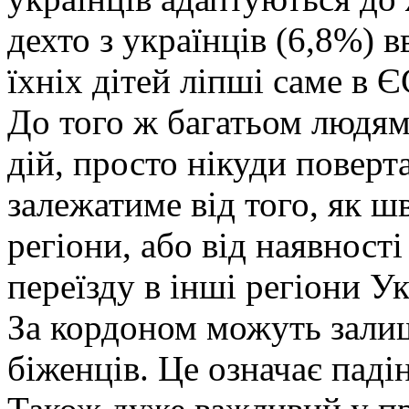
дехто з українців (6,8%) 
їхніх дітей ліпші саме в Є
До того ж багатьом людям
дій, просто нікуди поверт
залежатиме від того, як ш
регіони, або від наявност
переїзду в інші регіони Ук
За кордоном можуть зали
біженців. Це означає пад