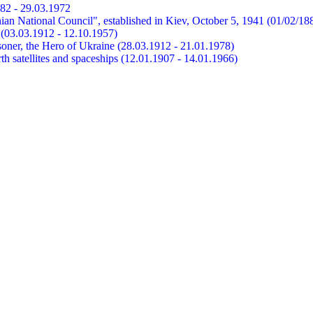
882 - 29.03.1972
ian National Council", established in Kiev, October 5, 1941 (01/02/18
et (03.03.1912 - 12.10.1957)
risoner, the Hero of Ukraine (28.03.1912 - 21.01.1978)
earth satellites and spaceships (12.01.1907 - 14.01.1966)