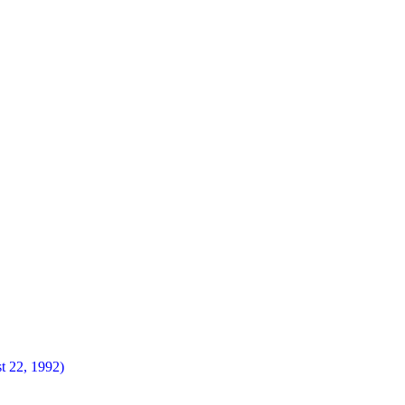
t 22, 1992)