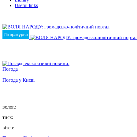
Useful links
Погода
Погода у
Києві
волог.:
тиск:
вітер: