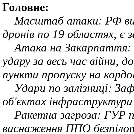
Головне:
Масштаб атаки: РФ вип
дронів по 19 областях, є з
Атака на Закарпаття: Ре
удару за весь час війни, 
пункти пропуску на кордон
Удари по залізниці: Зафі
об'єктах інфраструктури 
Ракетна загроза: ГУР п
виснаження ППО безпіло