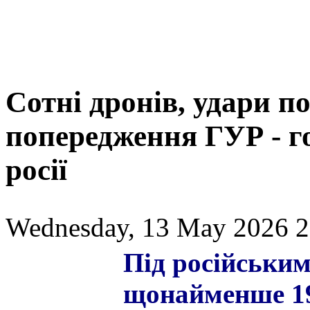
Сотні дронів, удари п
попередження ГУР - г
росії
Wednesday, 13 May 2026 2
Під російським
щонайменше 19 