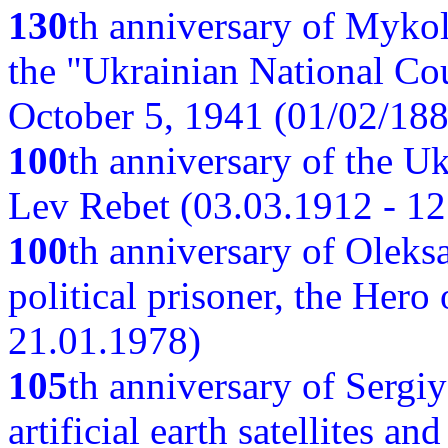
130
th anniversary of Myko
the "Ukrainian National Cou
October 5, 1941 (01/02/188
100
th anniversary of the Ukr
Lev Rebet (03.03.1912 - 12
100
th anniversary of Oleks
political prisoner, the Hero
21.01.1978)
105
th anniversary of Sergiy
artificial earth satellites a