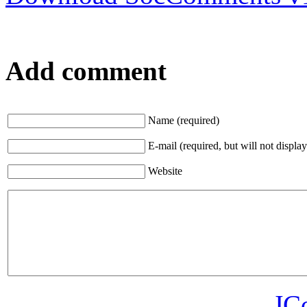
Add comment
Name (required)
E-mail (required, but will not display
Website
JC