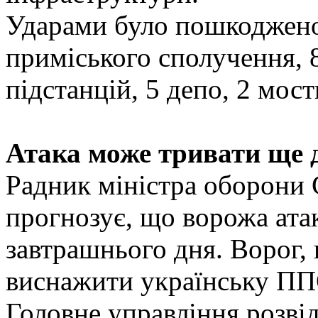
Ударами було пошкоджено 
приміського сполучення, 8
підстанцій, 5 депо, 2 мост
Атака може тривати ще 
Радник міністра оборони 
прогнозує, що ворожа ата
завтрашнього дня. Ворог, 
виснажити українську ПП
Головне управління розві