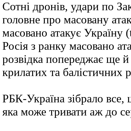
Сотні дронів, удари по З
головне про масовану ата
масовано атакує Україну (
Росія з ранку масовано ат
розвідка попереджає ще й
крилатих та балістичних р
РБК-Україна зібрало все, 
яка може тривати аж до с