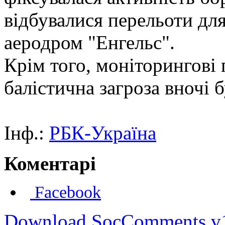
відбувалися перельоти для
аеродром "Енгельс".
Крім того, моніторингові
балістична загроза вночі б
Інф.:
РБК-Україна
Коментарі
Facebook
Download SocComments v