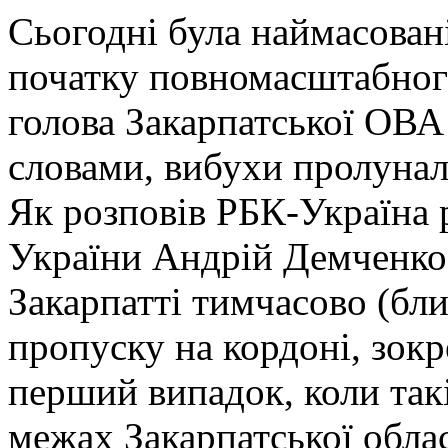
Сьогодні була наймасовані
початку повномасштабног
голова Закарпатської ОВА
словами, вибухи пролунали
Як розповів РБК-Україна
України Андрій Демченко,
Закарпатті тимчасово (бл
пропуску на кордоні, зок
перший випадок, коли так
межах Закарпатської облас