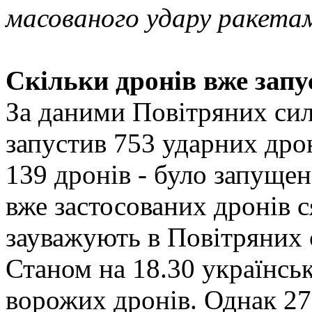
масованого удару ракета
Скільки дронів вже зап
За даними Повітряних сил,
запустив 753 ударних дрон
139 дронів - було запущен
вже застосованих дронів ся
зауважують в Повітряних 
Станом на 18.30 українсь
ворожих дронів. Однак 27