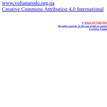
www.volianarodu.org.ua
Creative Commons Attribution 4.0 International
©
WILL OF THE PEOPL
All rights reserved. In the case of full or parti
Creative Commo