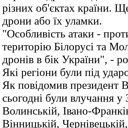
різних об'єктах країни. Щ
дрони або їх уламки.
"Особливість атаки - про
територію Білорусі та Мо
дронів в бік України", - р
Які регіони були під удар
Як повідомив президент 
сьогодні були влучання у 
Волинській, Івано-Франків
Вінницькій, Чернівецькій