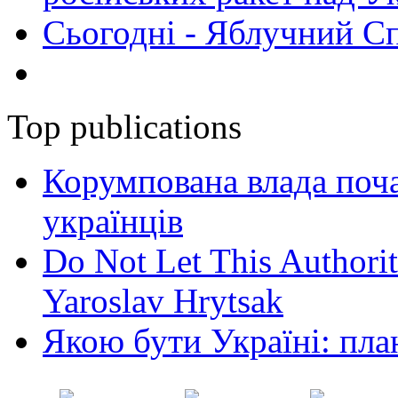
Сьогодні - Яблучний Спа
Top publications
Корумпована влада поча
українців
Do Not Let This Authorit
Yaroslav Hrytsak
Якою бути Україні: пла