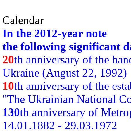
Calendar
In the 2012-year note
the following significant d
20
th anniversary of the ha
Ukraine (August 22, 1992)
10
th anniversary of the est
"The Ukrainian National Co
130
th
anniversary of Metro
14.01.1882 - 29.03.1972