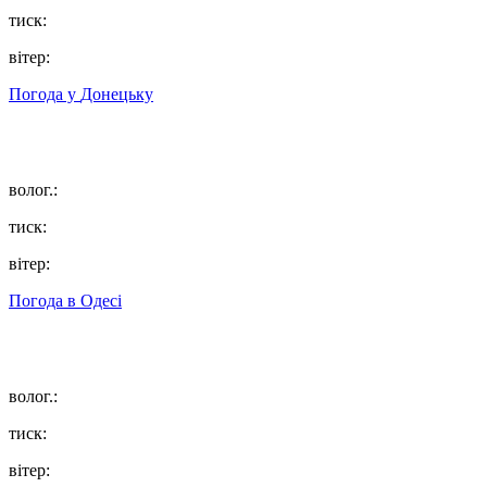
тиск:
вітер:
Погода у
Донецьку
волог.:
тиск:
вітер:
Погода в
Одесі
волог.:
тиск:
вітер: