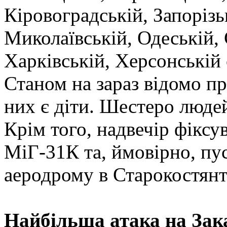
Кіровоградській, Запорізь
Миколаївській, Одеській, 
Харківській, Херсонській 
Станом на зараз відомо пр
них є діти. Шестеро люде
Крім того, надвечір фіксу
МіГ-31К та, ймовірно, пу
аеродрому в Старокостянт
Найбільша атака на Зак