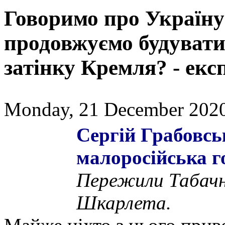
Говоримо про Україну
продовжуємо будувати
затінку Кремля? - екс
Monday, 21 December 2020
Сергій Грабовсь
малоросійська г
Пережили Табачн
Шкарлета.