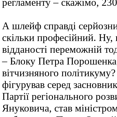
регламенту – скажімо, 230
А шлейф справді серйозний
скільки професійний. Ну, 
відданості переможній тоді
– Блоку Петра Порошенка,
вітчизняного політикуму
фігурував серед засновник
Партії регіонального розви
Януковича, став міністром