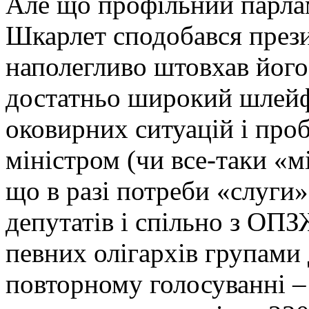
Але що профільний парлам
Шкарлет сподобався прези
наполегливо штовхав його 
достатньо широкий шлейф 
оковирних ситуацій і проб
міністром (чи все-таки «м
що в разі потреби «слуги»
депутатів і спільно з ОП
певних олігархів групами
повторному голосуванні – 