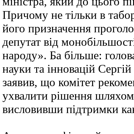
міністра, який до цього пі
Причому не тільки в табор
його призначення прогол
депутат від монобільшості
народу». Ба більше: голова
науки та інновацій Сергій
заявив, що комітет реком
ухвалити рішення шляхом
висловивши підтримки ка