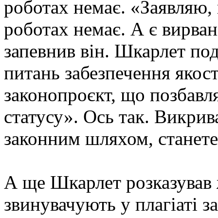
роботах немає. «Заявляю, 
роботах немає. А є вирвані
запевнив він. Шкарлет под
питань забезпечення якост
законопроєкт, що позбавл
статусу». Ось так. Викрив
законним шляхом, станете
А ще Шкарлет розказував 
звинувачують у плагіаті за