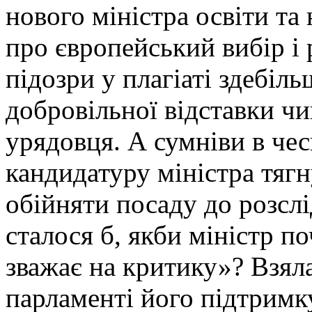
нового міністра освіти та
про європейський вибір і
підозри у плагіаті здебіл
добровільної відставки чи
урядовця. А сумніви в чес
кандидатуру міністра тяг
обійняти посаду до розсл
сталося б, якби міністр п
зважає на критику»? Взяла
парламенті його підтримк