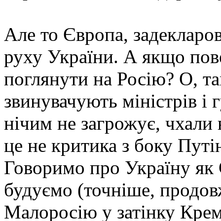
Але то Європа, задекларо
руху України. А якщо пове
поглянути на Росію? О, та
звинувачують міністрів і г
нічим не загрожує, чхали 
це не критика з боку Путі
Говоримо про Україну як
будуємо (точніше, продов
Малоросію у затінку Кре