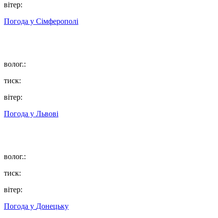
вітер:
Погода у
Сімферополі
волог.:
тиск:
вітер:
Погода у
Львові
волог.:
тиск:
вітер:
Погода у
Донецьку