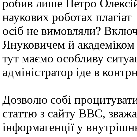
робив лише Петро Олексі
наукових роботах плагіат 
осіб не вимовляли? Вклю
Януковичем й академіко
тут маємо особливу ситуа
адміністратор іде в контр
Дозволю собі процитувати
статтю з сайту ВВС, зважа
інформагенції у внутрішнь