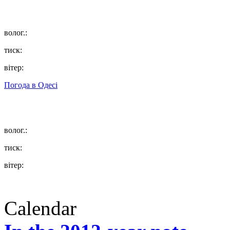
волог.:
тиск:
вітер:
Погода в
Одесі
волог.:
тиск:
вітер:
Calendar