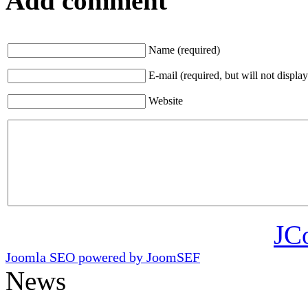
Add comment
Name (required)
E-mail (required, but will not display
Website
JC
Joomla SEO powered by JoomSEF
News