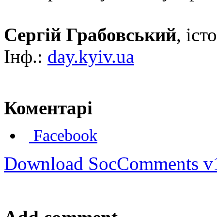
Сергій Грабовський
, іст
Інф.:
day.kyiv.ua
Коментарі
Facebook
Download SocComments v