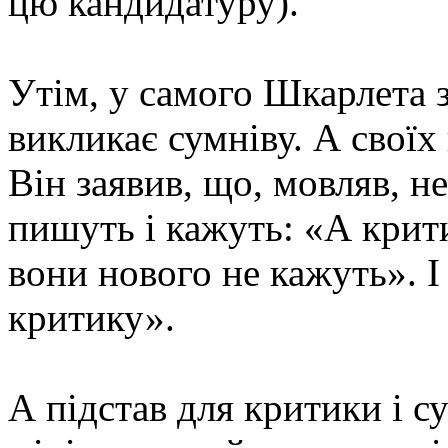
цю кандидатуру).
Утім, у самого Шкарлета 
викликає сумніву. А своїх 
Він заявив, що, мовляв, н
пишуть і кажуть: «А крит
вони нового не кажуть». І 
критику».
А підстав для критики і с