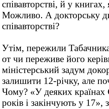
співавторстві, й у книгах, 
Можливо. А докторську ди
співавторстві?
Утім, пережили Табачника
от чи переживе його кері
міністерський задум доко
залишити 12-річку, але по
Чому? «У деяких країнах 
років і закінчують у 17», 