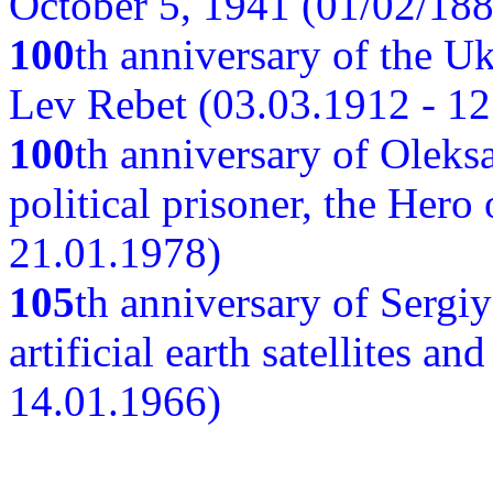
October 5, 1941 (01/02/188
100
th anniversary of the Ukr
Lev Rebet (03.03.1912 - 12
100
th anniversary of Oleks
political prisoner, the Hero
21.01.1978)
105
th anniversary of Sergiy
artificial earth satellites a
14.01.1966)