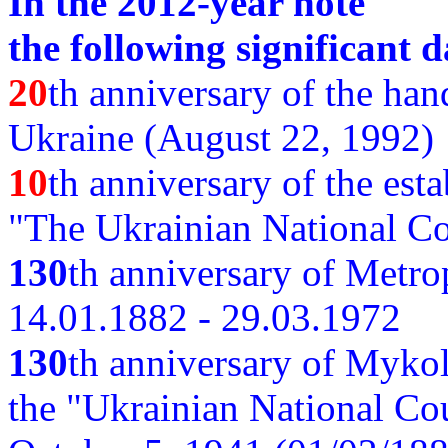
In the 2012-year note
the following significant d
20
th anniversary of the ha
Ukraine (August 22, 1992)
10
th anniversary of the est
"The Ukrainian National Co
130
th
anniversary of Metro
14.01.1882 - 29.03.1972
130
th anniversary of Myko
the "Ukrainian National Cou