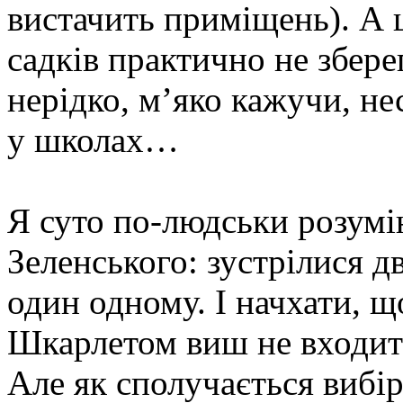
вистачить приміщень). А 
садків практично не збере
нерідко, м’яко кажучи, н
у школах…
Я суто по-людськи розум
Зеленського: зустрілися д
один одному. І начхати, 
Шкарлетом виш не входит
Але як сполучається вибір