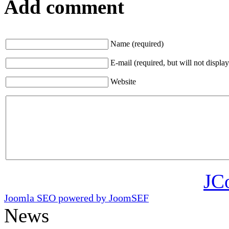
Add comment
Name (required)
E-mail (required, but will not display
Website
JC
Joomla SEO powered by JoomSEF
News