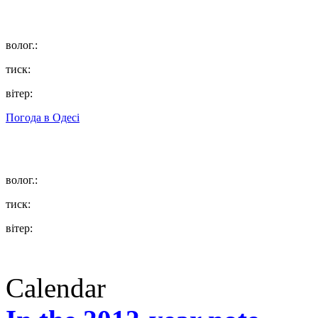
волог.:
тиск:
вітер:
Погода в
Одесі
волог.:
тиск:
вітер:
Calendar