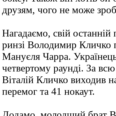
друзям, чого не може зро
Нагадаємо, свій останній
ринзі Володимир Кличко п
Мануєля Чарра. Українець
четвертому раунді. За всю
Віталій Кличко виходив на
перемог та 41 нокаут.
Додамо, молодший брат Ві