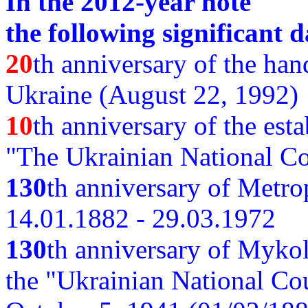
In the 2012-year note
the following significant d
20
th anniversary of the ha
Ukraine (August 22, 1992)
10
th anniversary of the est
"The Ukrainian National Co
130
th
anniversary of Metro
14.01.1882 - 29.03.1972
130
th anniversary of Myko
the "Ukrainian National Cou