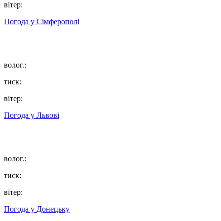
вітер:
Погода у
Сімферополі
волог.:
тиск:
вітер:
Погода у
Львові
волог.:
тиск:
вітер:
Погода у
Донецьку