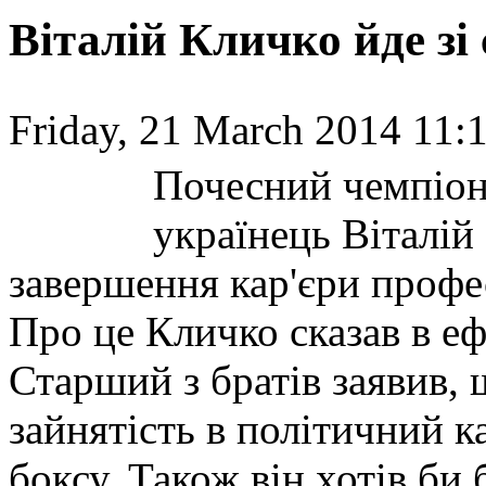
Віталій Кличко йде зі
Friday, 21 March 2014 11:1
Почесний чемпіон 
українець Віталій
завершення кар'єри профе
Про це Кличко сказав в еф
Старший з братів заявив, 
зайнятість в політичний ка
боксу. Також він хотів би 