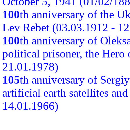
October 5, 1941 (01/02/188
100
th anniversary of the Ukr
Lev Rebet (03.03.1912 - 12
100
th anniversary of Oleks
political prisoner, the Hero
21.01.1978)
105
th anniversary of Sergiy
artificial earth satellites a
14.01.1966)