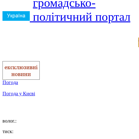
Погода
Погода у
Києві
волог.:
тиск: