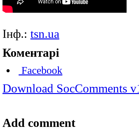
Інф.:
tsn.ua
Коментарі
Facebook
Download SocComments v
Add comment