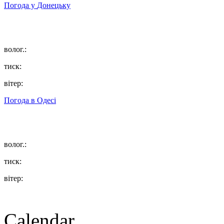
Погода у
Донецьку
волог.:
тиск:
вітер:
Погода в
Одесі
волог.:
тиск:
вітер:
Calendar