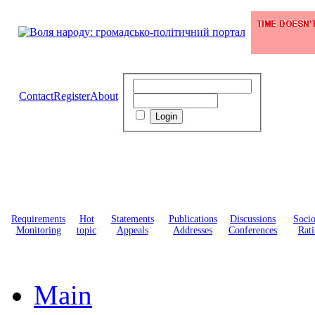
Contact
Register
About
Requirements
Hot
Statements
Publications
Discussions
Soci
Monitoring
topic
Appeals
Addresses
Conferences
Rati
Main