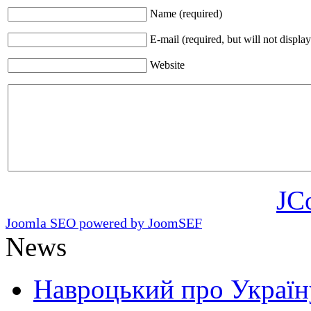
Name (required)
E-mail (required, but will not display
Website
JC
Joomla SEO powered by JoomSEF
News
Навроцький про Україну