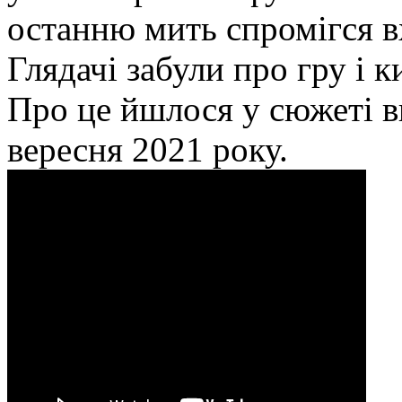
останню мить спромігся в
Глядачі забули про гру і к
Про це йшлося у сюжеті в
вересня 2021 року.