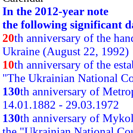
In the 2012-year note
the following significant d
20
th anniversary of the ha
Ukraine (August 22, 1992)
10
th anniversary of the est
"The Ukrainian National Co
130
th
anniversary of Metro
14.01.1882 - 29.03.1972
130
th anniversary of Myko
the "Ukrainian National Cou