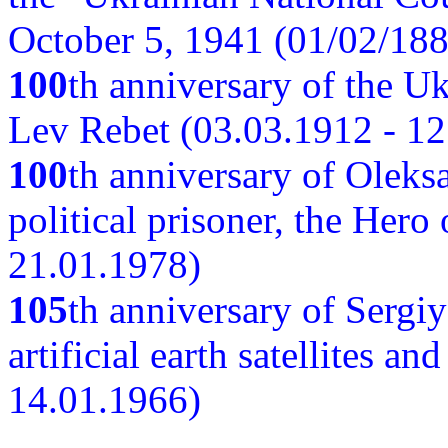
October 5, 1941 (01/02/188
100
th anniversary of the Ukr
Lev Rebet (03.03.1912 - 12
100
th anniversary of Oleks
political prisoner, the Hero
21.01.1978)
105
th anniversary of Sergiy
artificial earth satellites a
14.01.1966)