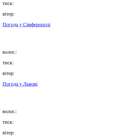
тиск:
вітер:
Погода у
Сімферополі
волог.:
тиск:
вітер:
Погода у
Львові
волог.:
тиск:
вітер: