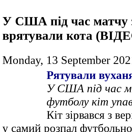
У США під час матчу 
врятували кота (ВІДЕ
Monday, 13 September 202
Рятували вухан
У США під час м
футболу кіт упав
Кіт зірвався з в
у самий розпал футбольно