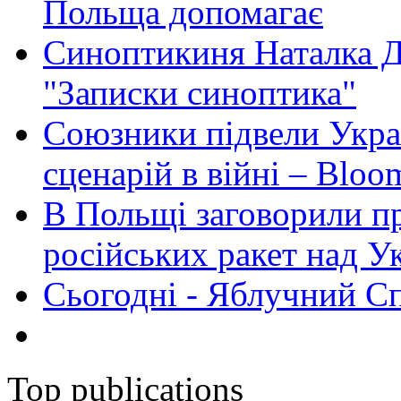
Польща допомагає
Синоптикиня Наталка Д
"Записки синоптика"
Союзники підвели Укра
сценарій в війні – Bloo
В Польщі заговорили п
російських ракет над У
Сьогодні - Яблучний Спа
Top publications