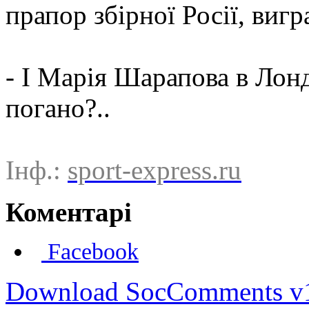
прапор збірної Росії, виг
- І Марія Шарапова в Лонд
погано?..
Інф.:
sport-express.ru
Коментарі
Facebook
Download SocComments v