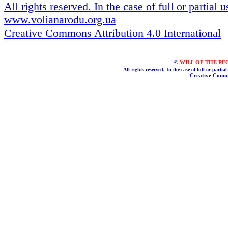
All rights reserved. In the case of full or partial
www.volianarodu.org.ua
Creative Commons Attribution 4.0 International
©
WILL OF THE PEOPL
All rights reserved. In the case of full or parti
Creative Commo