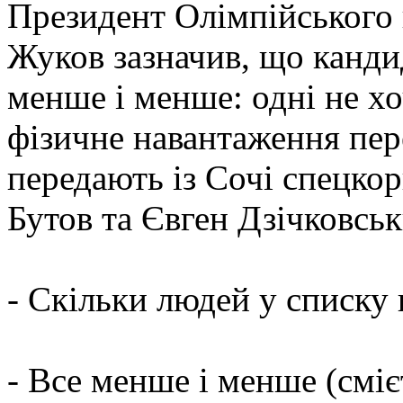
Президент Олімпійського 
Жуков зазначив, що канди
менше і менше: одні не х
фізичне навантаження пер
передають із Сочі спецко
Бутов та Євген Дзічковськ
- Скільки людей у списку
- Все менше і менше (сміє