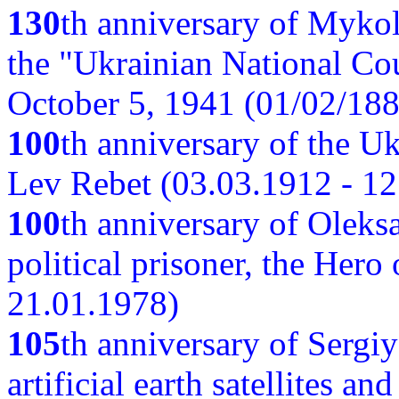
130
th anniversary of Myko
the "Ukrainian National Cou
October 5, 1941 (01/02/188
100
th anniversary of the Ukr
Lev Rebet (03.03.1912 - 12
100
th anniversary of Oleks
political prisoner, the Hero
21.01.1978)
105
th anniversary of Sergiy
artificial earth satellites a