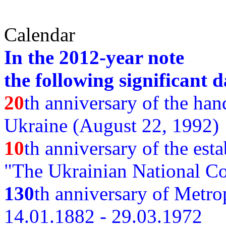
Calendar
In the 2012-year note
the following significant d
20
th anniversary of the ha
Ukraine (August 22, 1992)
10
th anniversary of the est
"The Ukrainian National Co
130
th
anniversary of Metro
14.01.1882 - 29.03.1972