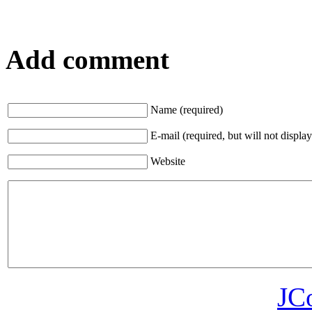
Add comment
Name (required)
E-mail (required, but will not display
Website
JC