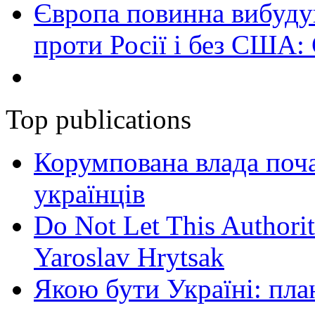
Європа повинна вибуду
проти Росії і без США:
Top publications
Корумпована влада поча
українців
Do Not Let This Authorit
Yaroslav Hrytsak
Якою бути Україні: пла