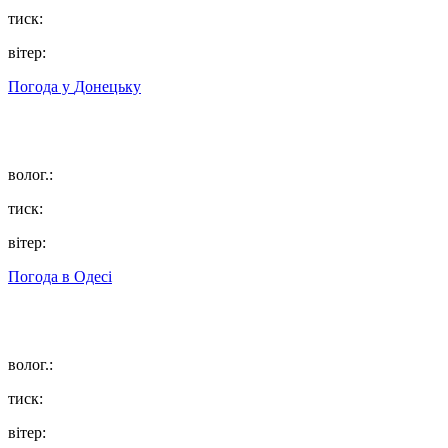
тиск:
вітер:
Погода у
Донецьку
волог.:
тиск:
вітер:
Погода в
Одесі
волог.:
тиск:
вітер: