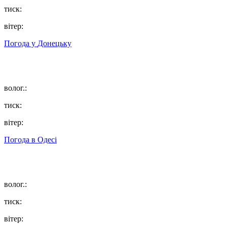
тиск:
вітер:
Погода у
Донецьку
волог.:
тиск:
вітер:
Погода в
Одесі
волог.:
тиск:
вітер: