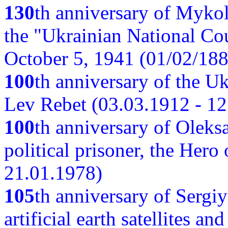
130
th anniversary of Myko
the "Ukrainian National Cou
October 5, 1941 (01/02/188
100
th anniversary of the Ukr
Lev Rebet (03.03.1912 - 12
100
th anniversary of Oleks
political prisoner, the Hero
21.01.1978)
105
th anniversary of Sergiy
artificial earth satellites a