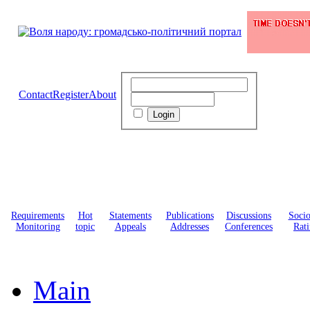
Contact
Register
About
Requirements
Hot
Statements
Publications
Discussions
Soci
Monitoring
topic
Appeals
Addresses
Conferences
Rati
Main