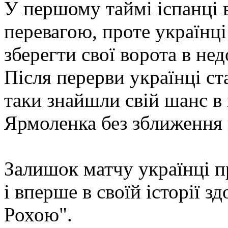
У першому таймі іспанці 
перевагою, проте українці
зберегти свої ворота в нед
Після перерви українці ста
таки знайшли свій шанс в 
Ярмоленка без зближення 
Залишок матчу українці п
і вперше в своїй історії 
Рохою".