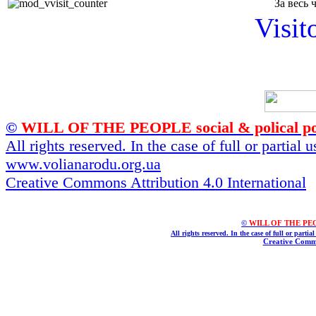
За весь 
Visit
©
WILL OF THE PEOPLE social & polical po
All rights reserved. In the case of full or partial
www.volianarodu.org.ua
Creative Commons Attribution 4.0 International
©
WILL OF THE PEOPL
All rights reserved. In the case of full or parti
Creative Commo