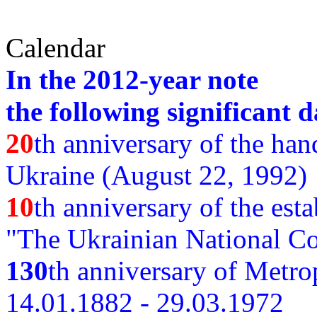
Calendar
In the 2012-year note
the following significant d
20
th anniversary of the ha
Ukraine (August 22, 1992)
10
th anniversary of the est
"The Ukrainian National Co
130
th
anniversary of Metro
14.01.1882 - 29.03.1972