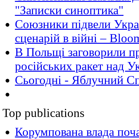
"Записки синоптика"
Союзники підвели Укра
сценарій в війні – Bloo
В Польщі заговорили п
російських ракет над У
Сьогодні - Яблучний Спа
Top publications
Корумпована влада поча