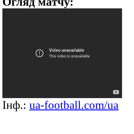
Огляд матчу:
Інф.:
ua-football.com/ua