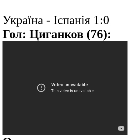
Україна - Іспанія 1:0
Гол: Циганков (76):