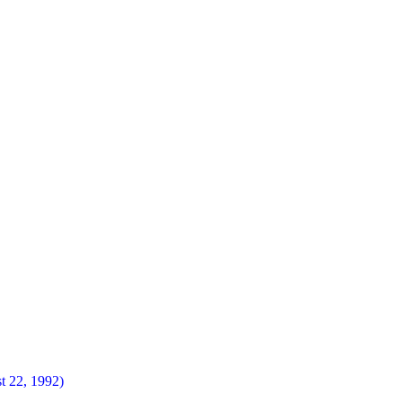
t 22, 1992)