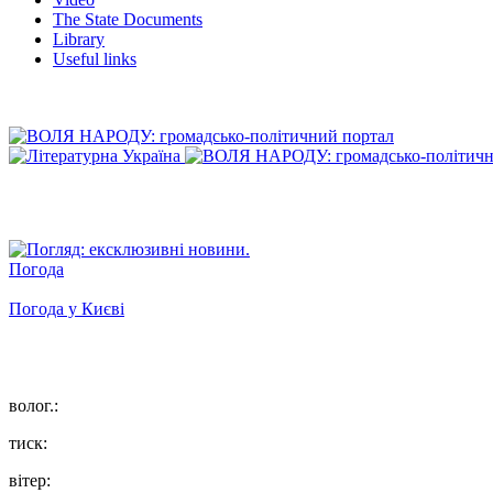
The State Documents
Library
Useful links
Погода
Погода у
Києві
волог.:
тиск:
вітер: