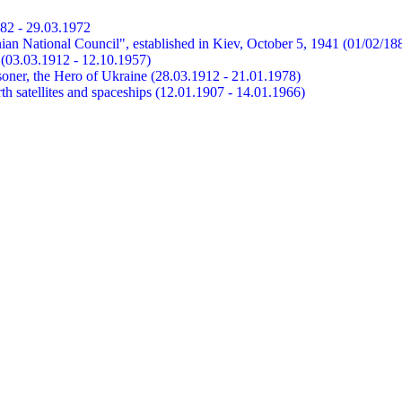
882 - 29.03.1972
ian National Council", established in Kiev, October 5, 1941 (01/02/18
et (03.03.1912 - 12.10.1957)
risoner, the Hero of Ukraine (28.03.1912 - 21.01.1978)
earth satellites and spaceships (12.01.1907 - 14.01.1966)