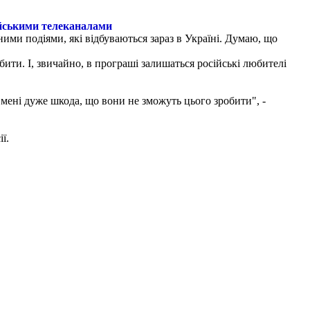
ійськими телеканалами
ними подіями, які відбуваються зараз в Україні. Думаю, що
бити. І, звичайно, в програші залишаться російські любителі
 мені дуже шкода, що вони не зможуть цього зробити", -
ї.