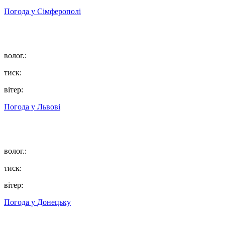
Погода у
Сімферополі
волог.:
тиск:
вітер:
Погода у
Львові
волог.:
тиск:
вітер:
Погода у
Донецьку