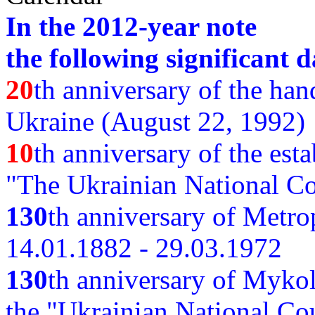
In the 2012-year note
the following significant d
20
th anniversary of the ha
Ukraine (August 22, 1992)
10
th anniversary of the est
"The Ukrainian National Co
130
th
anniversary of Metro
14.01.1882 - 29.03.1972
130
th anniversary of Myko
the "Ukrainian National Cou