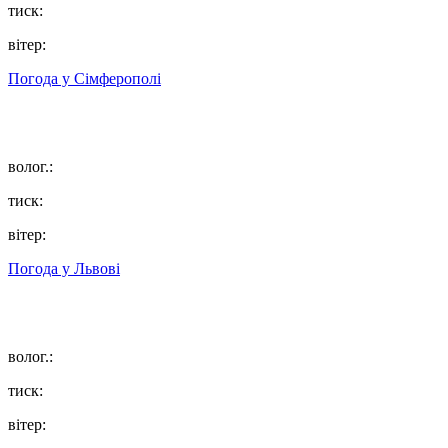
тиск:
вітер:
Погода у
Сімферополі
волог.:
тиск:
вітер:
Погода у
Львові
волог.:
тиск:
вітер: