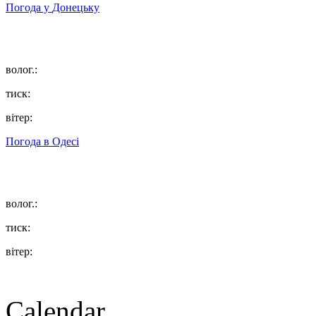
Погода у
Донецьку
волог.:
тиск:
вітер:
Погода в
Одесі
волог.:
тиск:
вітер:
Calendar