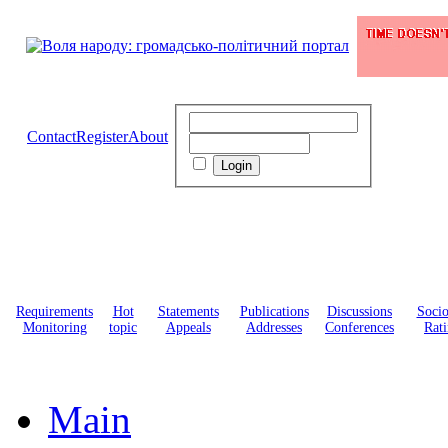
Contact
Register
About
Requirements
Hot
Statements
Publications
Discussions
Soci
Monitoring
topic
Appeals
Addresses
Conferences
Rati
Main