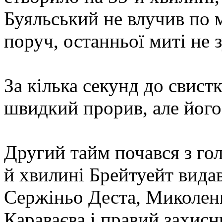
Буяльський не влучив по 
поруч, останньої миті не 
За кілька секунд до свистк
швидкий прорив, але його
Другий тайм почався з гол
й хвилині Брейтуейт вида
Сержіньо Деста, Миколенк
Караваєва і правий захисн