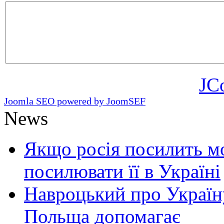
JC
Joomla SEO powered by JoomSEF
News
Якщо росія посилить мо
посилювати її в Україні
Навроцький про Україну
Польща допомагає