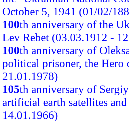
October 5, 1941 (01/02/188
100
th anniversary of the Ukr
Lev Rebet (03.03.1912 - 12
100
th anniversary of Oleks
political prisoner, the Hero
21.01.1978)
105
th anniversary of Sergiy
artificial earth satellites a
14.01.1966)