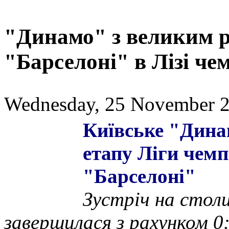
"Динамо" з великим 
"Барселоні" в Лізі че
Wednesday, 25 November 2
Київське "Динам
етапу Ліги чемп
"Барселонi"
Зустріч на стол
завершилася з рахунком 0: