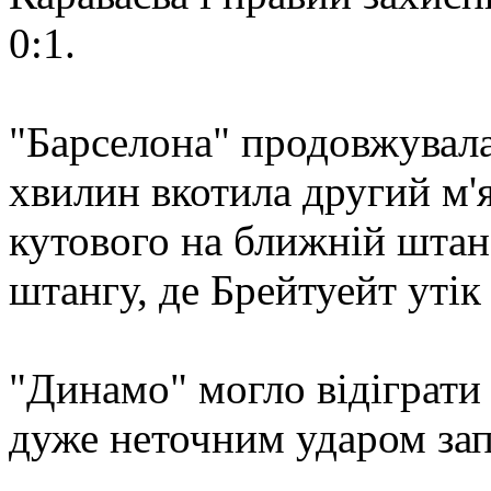
0:1.
"Барселона" продовжувала
хвилин вкотила другий м'я
кутового на ближній штан
штангу, де Брейтуейт утік
"Динамо" могло відіграти 
дуже неточним ударом зап