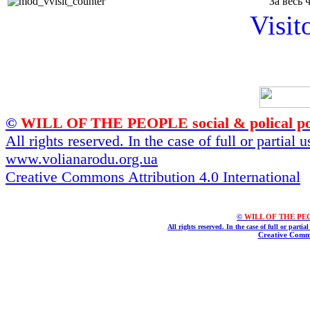
За весь 
Visit
©
WILL OF THE PEOPLE social & polical po
All rights reserved. In the case of full or partial
www.volianarodu.org.ua
Creative Commons Attribution 4.0 International
©
WILL OF THE PEOPL
All rights reserved. In the case of full or parti
Creative Commo