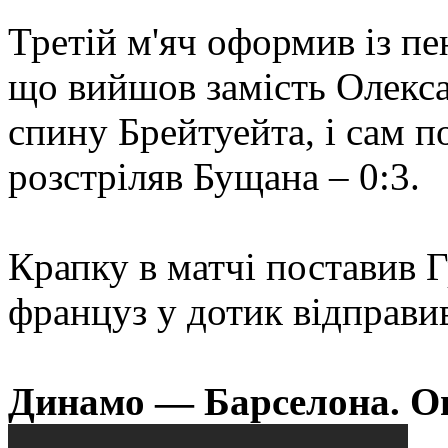
Третій м'яч оформив із пе
що вийшов замість Олекса
спину Брейтуейта, і сам 
розстріляв Бущана – 0:3.
Крапку в матчі поставив 
француз у дотик відправив
Динамо — Барселона. О