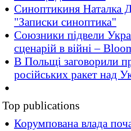
Синоптикиня Наталка Д
"Записки синоптика"
Союзники підвели Укра
сценарій в війні – Bloo
В Польщі заговорили п
російських ракет над У
Top publications
Корумпована влада поча