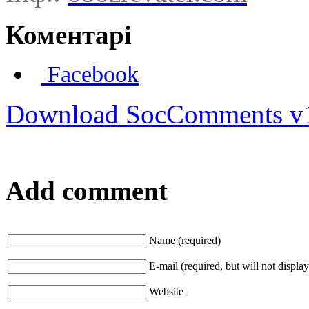
Коментарі
Facebook
Download SocComments v
Add comment
Name (required)
E-mail (required, but will not display
Website