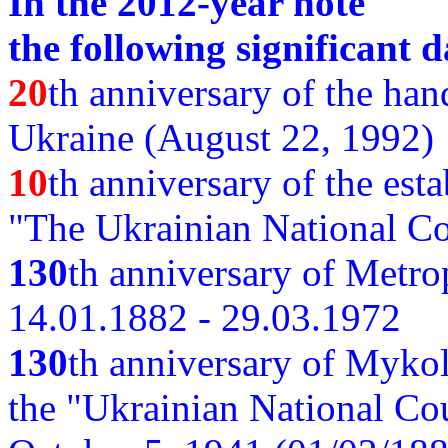
In the 2012-year note
the following significant d
20
th anniversary of the ha
Ukraine (August 22, 1992)
10
th anniversary of the est
"The Ukrainian National Co
130
th
anniversary of Metro
14.01.1882 - 29.03.1972
130
th anniversary of Myko
the "Ukrainian National Cou