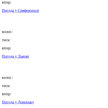
вітер:
Погода у
Сімферополі
волог.:
тиск:
вітер:
Погода у
Львові
волог.:
тиск:
вітер:
Погода у
Донецьку