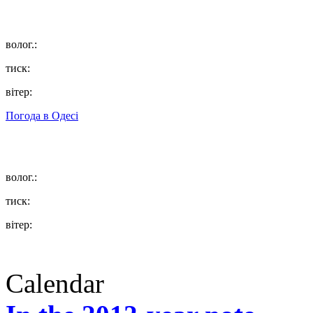
волог.:
тиск:
вітер:
Погода в
Одесі
волог.:
тиск:
вітер:
Calendar