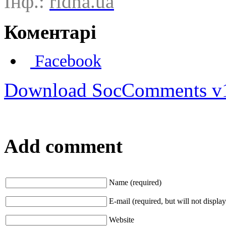
Інф.:
ridna.ua
Коментарі
Facebook
Download SocComments v
Add comment
Name (required)
E-mail (required, but will not display
Website