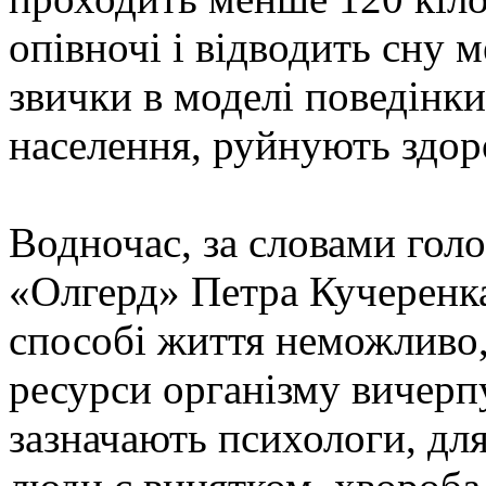
опівночі і відводить сну 
звички в моделі поведінк
населення, руйнують здоро
Водночас, за словами гол
«Олгерд» Петра Кучеренка
способі життя неможливо, 
ресурси організму вичерп
зазначають психологи, для