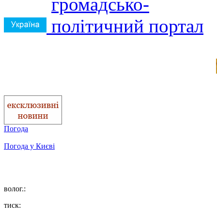
Погода
Погода у
Києві
волог.:
тиск: