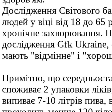
Дослідження Світового ба
людей у віці від 18 до 65
хронічне захворювання. 
дослідження Gfk Ukraine,
мають "відмінне" і "хорош
Примітно, що середньоста
споживає 2 упаковки ліків,
випиває 7-10 літрів пива,
проходить менше 120 кілом