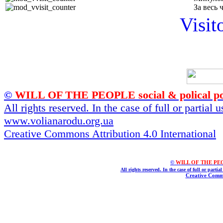
За весь 
Visit
©
WILL OF THE PEOPLE social & polical po
All rights reserved. In the case of full or partial
www.volianarodu.org.ua
Creative Commons Attribution 4.0 International
©
WILL OF THE PEOPL
All rights reserved. In the case of full or parti
Creative Commo