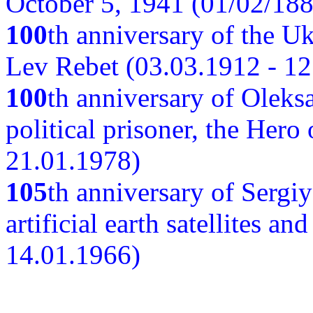
October 5, 1941 (01/02/188
100
th anniversary of the Ukr
Lev Rebet (03.03.1912 - 12
100
th anniversary of Oleks
political prisoner, the Hero
21.01.1978)
105
th anniversary of Sergiy
artificial earth satellites a
14.01.1966)