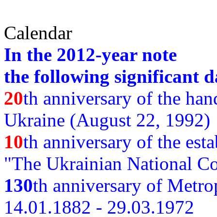
Calendar
In the 2012-year note
the following significant d
20
th anniversary of the ha
Ukraine (August 22, 1992)
10
th anniversary of the est
"The Ukrainian National Co
130
th
anniversary of Metro
14.01.1882 - 29.03.1972