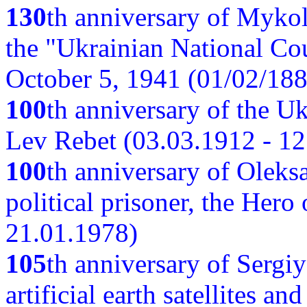
130
th anniversary of Myko
the "Ukrainian National Cou
October 5, 1941 (01/02/188
100
th anniversary of the Ukr
Lev Rebet (03.03.1912 - 12
100
th anniversary of Oleks
political prisoner, the Hero
21.01.1978)
105
th anniversary of Sergiy
artificial earth satellites a