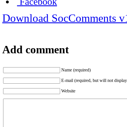
Facebook
Download SocComments v
Add comment
Name (required)
E-mail (required, but will not display
Website