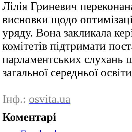
Лілія Гриневич переконан
висновки щодо оптимізації
уряду. Вона закликала кер
комітетів підтримати пос
парламентських слухань щ
загальної середньої освіти
Інф.:
osvita.ua
Коментарі