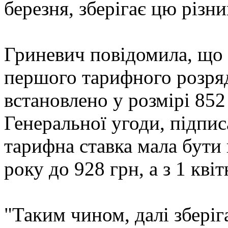
березня, зберігає цю різн
Гриневич повідомила, що 
першого тарифного розряд
встановлено у розмірі 852 
Генеральної угоди, підпис
тарифна ставка мала бути
року до 928 грн, а з 1 квіт
"Таким чином, далі збері