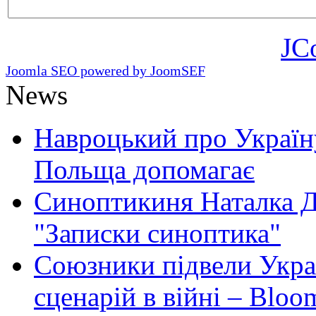
JC
Joomla SEO powered by JoomSEF
News
Навроцький про Україну
Польща допомагає
Синоптикиня Наталка Д
"Записки синоптика"
Союзники підвели Укра
сценарій в війні – Bloo