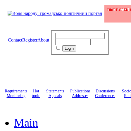
Contact
Register
About
Requirements
Hot
Statements
Publications
Discussions
Soci
Monitoring
topic
Appeals
Addresses
Conferences
Rati
Main