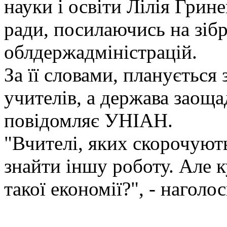
науки і освіти Лілія Грин
ради, посилаючись на зібр
облдержадміністрацій.
За її словами, планується
учителів, а держава заоща
повідомляє УНІАН.
"Вчителі, яких скорочують
знайти іншу роботу. Але к
такої економії?", - наголо