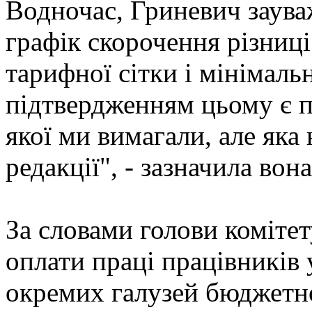
Водночас, Гриневич заува
графік скорочення різниц
тарифної сітки і мінімаль
підтвердженням цьому є п
якої ми вимагали, але яка
редакції", - зазначила вона
За словами голови коміте
оплати праці працівників у
окремих галузей бюджетно