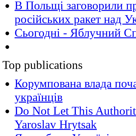
В Польщі заговорили п
російських ракет над У
Сьогодні - Яблучний Спа
Top publications
Корумпована влада поча
українців
Do Not Let This Authorit
Yaroslav Hrytsak