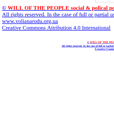
©
WILL OF THE PEOPLE social & polical po
All rights reserved. In the case of full or partial
www.volianarodu.org.ua
Creative Commons Attribution 4.0 International
©
WILL OF THE PEOPL
All rights reserved. In the case of full or parti
Creative Commo