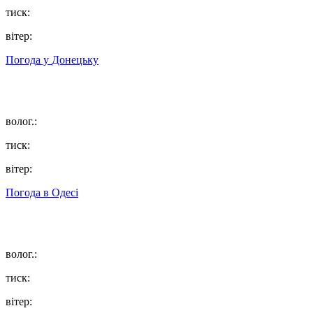
тиск:
вітер:
Погода у
Донецьку
волог.:
тиск:
вітер:
Погода в
Одесі
волог.:
тиск:
вітер: