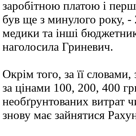
заробітною платою і пер
був ще з минулого року, -
медики та інші бюджетник
наголосила Гриневич.
Окрім того, за її словами
за цінами 100, 200, 400 г
необґрунтованих витрат ч
знову має зайнятися Рахун