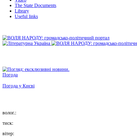
The State Documents
Library
Useful links
Погода
Погода у
Києві
волог.:
тиск:
вітер: