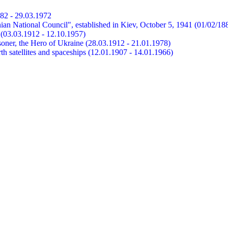
882 - 29.03.1972
ian National Council", established in Kiev, October 5, 1941 (01/02/18
et (03.03.1912 - 12.10.1957)
risoner, the Hero of Ukraine (28.03.1912 - 21.01.1978)
earth satellites and spaceships (12.01.1907 - 14.01.1966)