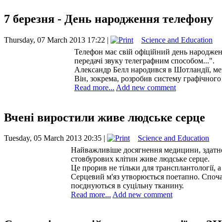
7 березня - День народження телефону
Thursday, 07 March 2013 17:22 |
Science and Education
Телефон має свій офіційний день народжен
передачі звуку телеграфним способом...".
Александр Белл народився в Шотландії, меш
Він, зокрема, розробив систему графічного
Read more...
Add new comment
Вчені виростили живе людське серце
Tuesday, 05 March 2013 20:35 |
Science and Education
Найважливіше досягнення медицини, здатне 
стовбурових клітин живе людське серце.
Це прорив не тільки для трансплантології,
Серцевий м'яз утворюється поетапно. Спочат
поєднуються в суцільну тканину.
Read more...
Add new comment