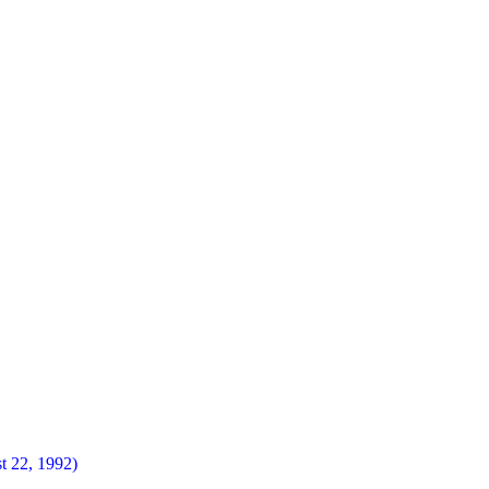
t 22, 1992)