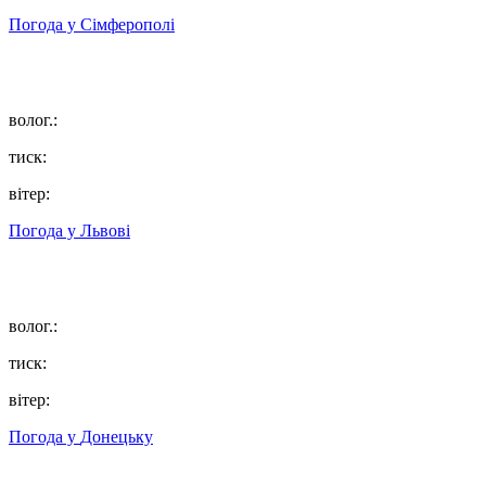
Погода у
Сімферополі
волог.:
тиск:
вітер:
Погода у
Львові
волог.:
тиск:
вітер:
Погода у
Донецьку