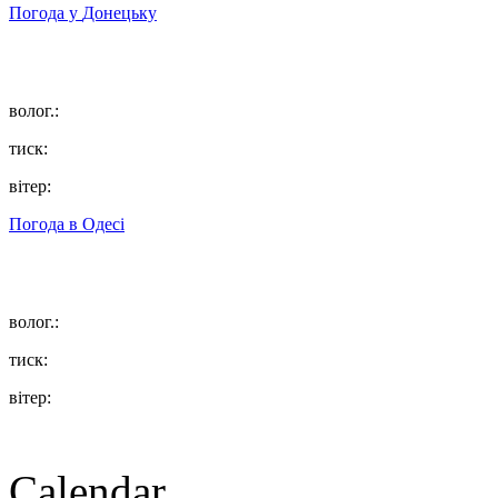
Погода у
Донецьку
волог.:
тиск:
вітер:
Погода в
Одесі
волог.:
тиск:
вітер:
Calendar