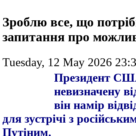
Зроблю все, що потріб
запитання про можлив
Tuesday, 12 May 2026 23:3
Пр
езидент СШ
невизначену ві
він намір відв
для зустрічі з російсь
Путіним.