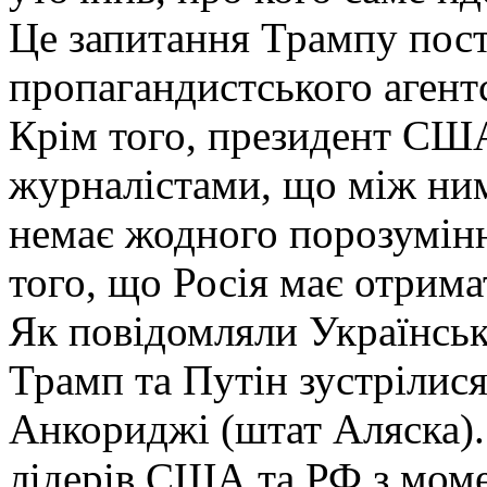
Це запитання Трампу пост
пропагандистського агент
Крім того, президент США 
журналістами, що між ним
немає жодного порозумін
того, що Росія має отрима
Як повідомляли Українськ
Трамп та Путін зустрілися
Анкориджі (штат Аляска)
лідерів США та РФ з мом