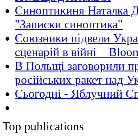
Синоптикиня Наталка Д
"Записки синоптика"
Союзники підвели Укра
сценарій в війні – Bloo
В Польщі заговорили п
російських ракет над У
Сьогодні - Яблучний Спа
Top publications