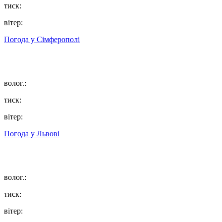
тиск:
вітер:
Погода у
Сімферополі
волог.:
тиск:
вітер:
Погода у
Львові
волог.:
тиск:
вітер: