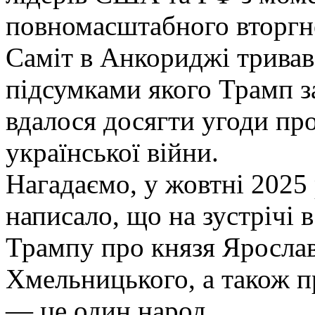
повномасштабного вторгне
Саміт в Анкориджі тривав
підсумками якого Трамп з
вдалося досягти угоди пр
української війни.
Нагадаємо, у жовтні 2025 
написало, що на зустрічі 
Трампу про князя Ярослав
Хмельницького, а також пр
— це один народ.