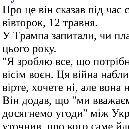
Про це він сказав під час
вівторок, 12 травня.
У Трампа запитали, чи пл
цього року.
"Я зроблю все, що потріб
вісім воєн. Ця війна набл
вірте, хочете ні, але вона
Він додав, що "ми вважає
досягнемо угоди" між Укр
уточнив, про кого саме йд