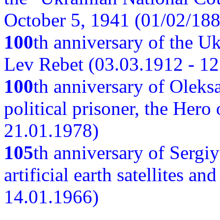
October 5, 1941 (01/02/188
100
th anniversary of the Ukr
Lev Rebet (03.03.1912 - 12
100
th anniversary of Oleks
political prisoner, the Hero
21.01.1978)
105
th anniversary of Sergiy
artificial earth satellites a
14.01.1966)