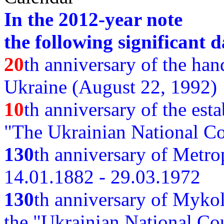
In the 2012-year note
the following significant d
20
th anniversary of the ha
Ukraine (August 22, 1992)
10
th anniversary of the est
"The Ukrainian National Co
130
th
anniversary of Metro
14.01.1882 - 29.03.1972
130
th anniversary of Myko
the "Ukrainian National Cou