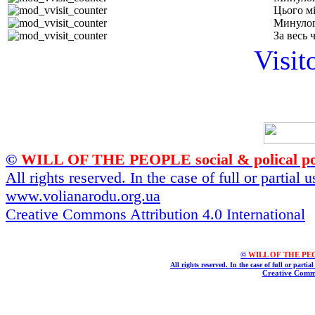
Цього м
Минулог
За весь 
Visit
©
WILL OF THE PEOPLE social & polical po
All rights reserved. In the case of full or partial
www.volianarodu.org.ua
Creative Commons Attribution 4.0 International
©
WILL OF THE PEOPL
All rights reserved. In the case of full or parti
Creative Commo