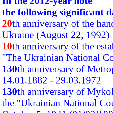
In the 2012-year note
the following significant d
20
th anniversary of the ha
Ukraine (August 22, 1992)
10
th anniversary of the est
"The Ukrainian National Co
130
th
anniversary of Metro
14.01.1882 - 29.03.1972
130
th anniversary of Myko
the "Ukrainian National Cou