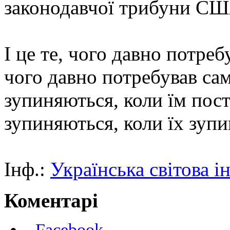
законодавчої трибуни СШ
І це те, чого давно потреб
чого давно потребував сам
зупиняються, коли їм по
зупиняються, коли їх зуп
Інф.:
Українська світова 
Коментарі
Facebook