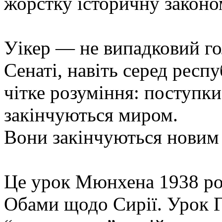
жорстку історичну законо
Уікер — не випадковий гол
Сенаті, навіть серед респ
чітке розуміння: поступки
закінчуються миром.
Вони закінчуються новим
Це урок Мюнхена 1938 рок
Обами щодо Сирії. Урок Гр