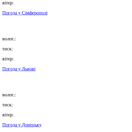
вітер:
Погода у
Сімферополі
волог.:
тиск:
вітер:
Погода у
Львові
волог.:
тиск:
вітер:
Погода у
Донецьку