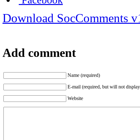
Download SocComments v
Add comment
Name (required)
E-mail (required, but will not display
Website