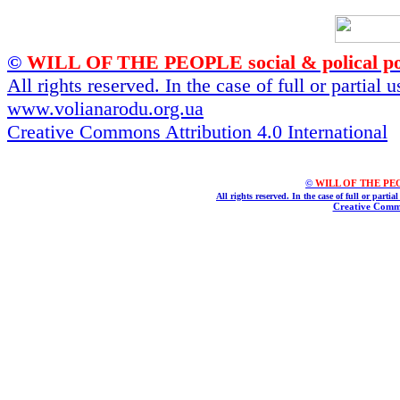
©
WILL OF THE PEOPLE social & polical po
All rights reserved. In the case of full or partial
www.volianarodu.org.ua
Creative Commons Attribution 4.0 International
©
WILL OF THE PEOPL
All rights reserved. In the case of full or parti
Creative Commo