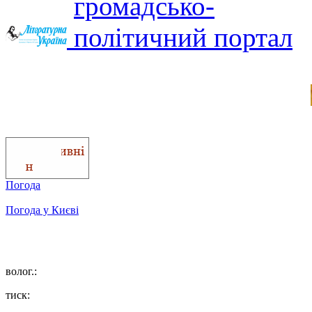
Погода
Погода у
Києві
волог.:
тиск: