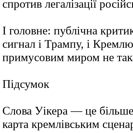
спротив легалізації росій
І головне: публічна крити
сигнал і Трампу, і Кремлю
примусовим миром не така
Підсумок
Слова Уікера — це більше,
карта кремлівським сцена