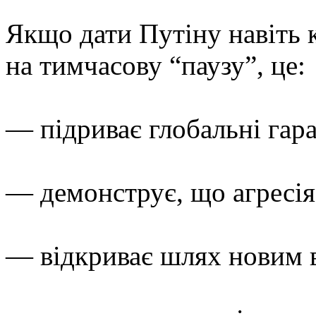
Якщо дати Путіну навіть к
на тимчасову “паузу”, це:
— підриває глобальні гара
— демонструє, що агресія
— відкриває шлях новим 