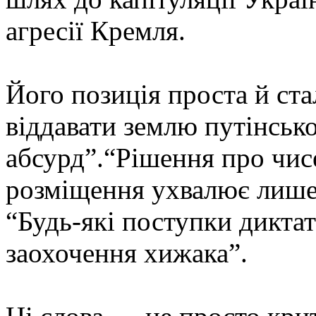
агресії Кремля.
Його позиція проста й ст
віддавати землю путінськ
абсурд”.“Рішення про чисел
розміщення ухвалює лише 
“Будь-які поступки диктат
заохочення хижака”.