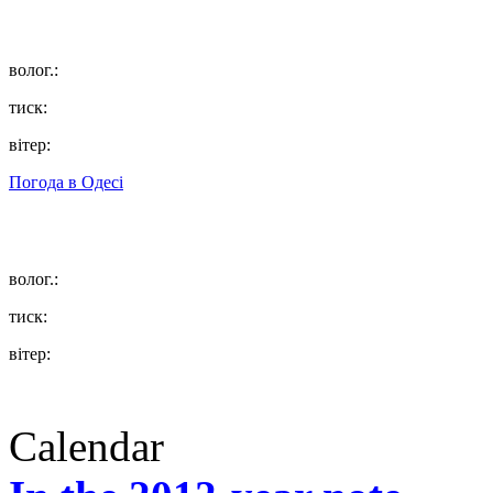
волог.:
тиск:
вітер:
Погода в
Одесі
волог.:
тиск:
вітер:
Calendar