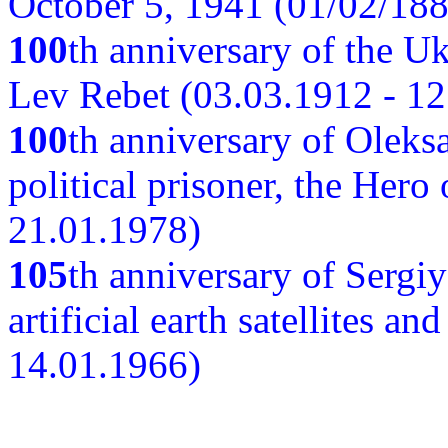
October 5, 1941 (01/02/188
100
th anniversary of the Ukr
Lev Rebet (03.03.1912 - 12
100
th anniversary of Oleks
political prisoner, the Hero
21.01.1978)
105
th anniversary of Sergiy
artificial earth satellites a
14.01.1966)