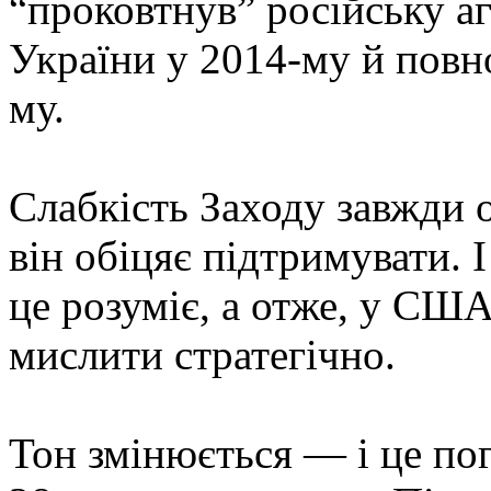
“проковтнув” російську аг
України у 2014-му й повн
му.
Слабкість Заходу завжди 
він обіцяє підтримувати. І
це розуміє, а отже, у США 
мислити стратегічно.
Тон змінюється — і це пог