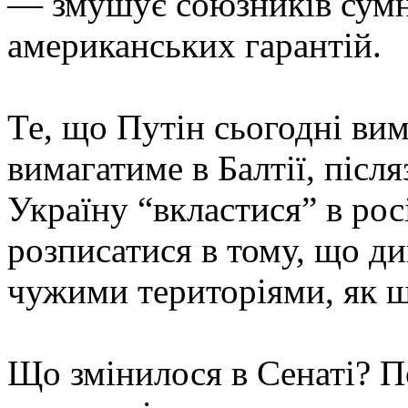
— змушує союзників сумні
американських гарантій.
Те, що Путін сьогодні вим
вимагатиме в Балтії, післ
Україну “вкластися” в рос
розписатися в тому, що д
чужими територіями, як ш
Що змінилося в Сенаті? П