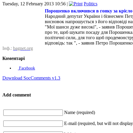
Tuesday, 12 February 2013 10:56 |
Politics
Порошенко включився в гонку за крісло
Народний депутат України і бізнесмен Пет
висновок напрошується з його відповіді на 
"Мої шанси дуже високі", - заявив Порошен
про те, щоб шукати посаду для Порошенка. 
політичні сили, для того щоб продемонстр
відповідь: так ", - заявив Петро Порошенко
Інф.:
bagnet.org
Коментарі
Facebook
Download SocComments v1.3
Add comment
Name (required)
E-mail (required, but will not display