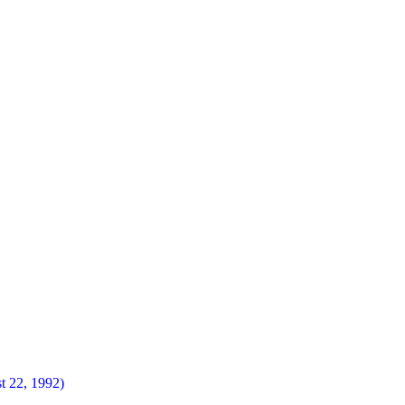
t 22, 1992)