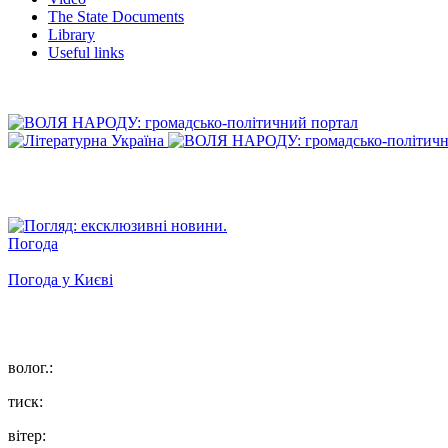
The State Documents
Library
Useful links
Погода
Погода у
Києві
волог.:
тиск:
вітер: