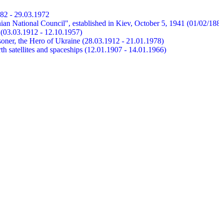
882 - 29.03.1972
ian National Council", established in Kiev, October 5, 1941 (01/02/18
et (03.03.1912 - 12.10.1957)
risoner, the Hero of Ukraine (28.03.1912 - 21.01.1978)
earth satellites and spaceships (12.01.1907 - 14.01.1966)