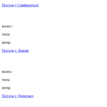
Погода у
Сімферополі
волог.:
тиск:
вітер:
Погода у
Львові
волог.:
тиск:
вітер:
Погода у
Донецьку