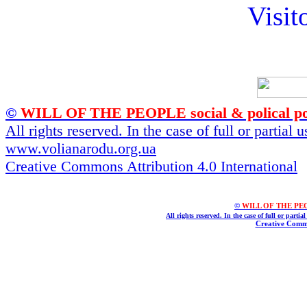
Visit
©
WILL OF THE PEOPLE social & polical po
All rights reserved. In the case of full or partial
www.volianarodu.org.ua
Creative Commons Attribution 4.0 International
©
WILL OF THE PEOPL
All rights reserved. In the case of full or parti
Creative Commo