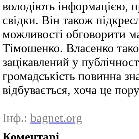
володіють інформацією, п
свідки. Він також підкресл
можливості обговорити м
Тімошенко. Власенко тако
зацікавлений у публічност
громадськість повинна зна
відбувається, хоча це по
Інф.:
bagnet.org
Коментарі