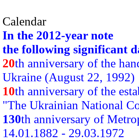
Calendar
In the 2012-year note
the following significant d
20
th anniversary of the ha
Ukraine (August 22, 1992)
10
th anniversary of the est
"The Ukrainian National Co
130
th
anniversary of Metro
14.01.1882 - 29.03.1972