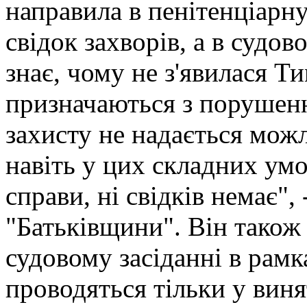
направила в пенітенціарн
свідок захворів, а в судов
знає, чому не з'явилася 
призначаються з порушен
захисту не надається можл
навіть у цих складних умо
справи, ні свідків немає",
"Батьківщини". Він також 
судовому засіданні в рамк
проводяться тільки у виня