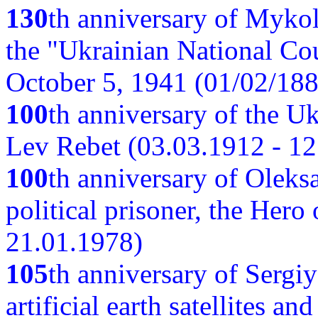
130
th anniversary of Myko
the "Ukrainian National Cou
October 5, 1941 (01/02/188
100
th anniversary of the Ukr
Lev Rebet (03.03.1912 - 12
100
th anniversary of Oleks
political prisoner, the Hero
21.01.1978)
105
th anniversary of Sergiy
artificial earth satellites a