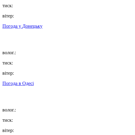
тиск:
вітер:
Погода у
Донецьку
волог.:
тиск:
вітер:
Погода в
Одесі
волог.:
тиск:
вітер: