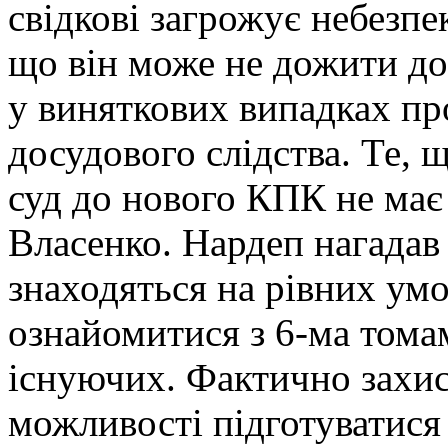
свідкові загрожує небезпек
що він може не дожити до 
у виняткових випадках пр
досудового слідства. Те, 
суд до нового КПК не має 
Власенко. Нардеп нагадав 
знаходяться на рівних ум
ознайомитися з 6-ма тома
існуючих. Фактично захис
можливості підготуватися 