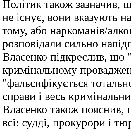
Політик також зазначив, щ
не існує, вони вказують н
тому, або наркоманів/алког
розповідали сильно напідп
Власенко підкреслив, що "
кримінальному провадженн
"фальсифікується тотально
справи і весь кримінальни
Власенко також пояснив,
всі: судді, прокурори і т