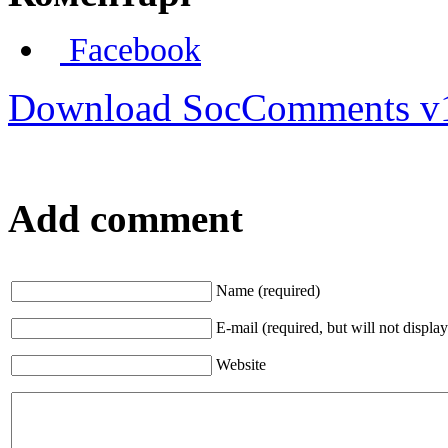
Facebook
Download SocComments v
Add comment
Name (required)
E-mail (required, but will not display
Website