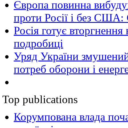
Європа повинна вибуду
проти Росії і без США:
Росія готує вторгнення 
подробиці
Уряд України змушений
потреб оборони і енер
Top publications
Корумпована влада поча