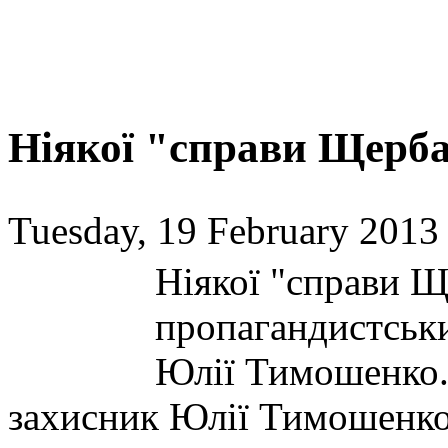
Ніякої "справи Щербан
Tuesday, 19 February 2013
Ніякої "справи Щ
пропагандистськи
Юлії Тимошенко.
захисник Юлії Тимошенко