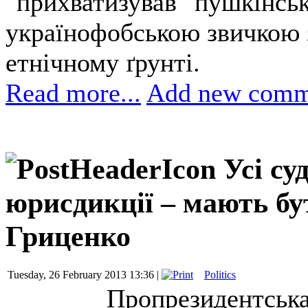
"прихватизував" пушкінськ
українофобською звичкою з
етнічному ґрунті.
Read more...
Add new comm
Усі су
юрисдикції – мають бу
Гриценко
Tuesday, 26 February 2013 13:36 |
Politics
Пропрезидентська