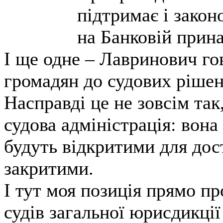
підтримає і закон
на Банковій прина
І ще одне – Лавринович го
громадян до судових рішен
Насправді це не зовсім так
судова адміністрація: вона
будуть відкритими для дост
закритими.
І тут моя позиція прямо пр
судів загальної юрисдикції