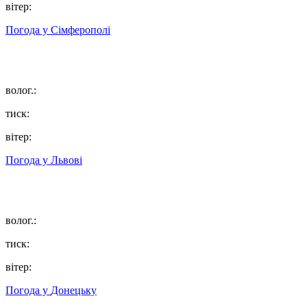
вітер:
Погода у
Сімферополі
волог.:
тиск:
вітер:
Погода у
Львові
волог.:
тиск:
вітер:
Погода у
Донецьку