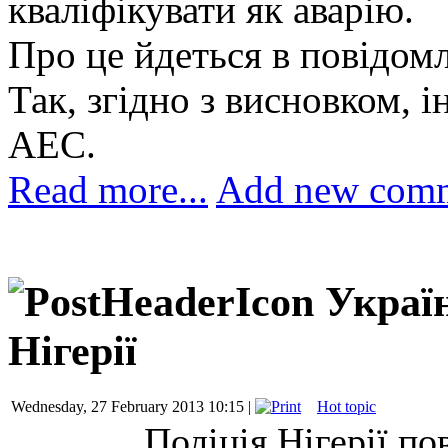
кваліфікувати як аварію.
Про це йдеться в повідом
Так, згідно з висновком, 
АЕС.
Read more...
Add new com
Україн
Нігерії
Wednesday, 27 February 2013 10:15 |
Hot topic
Поліція Нігерії по