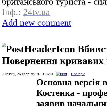
британського туриста - си
Інф.:
24tv.ua
Add new comment
Вбивст
Повернення кривавих 
Tuesday, 26 February 2013 16:51 |
Hot topic
Основна версія 
Костенка - профе
заявив начальни