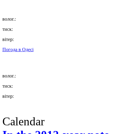
волог.:
тиск:
вітер:
Погода в
Одесі
волог.:
тиск:
вітер:
Calendar