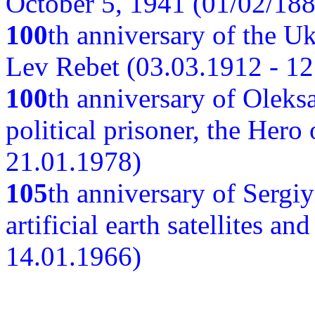
October 5, 1941 (01/02/188
100
th anniversary of the Ukr
Lev Rebet (03.03.1912 - 12
100
th anniversary of Oleks
political prisoner, the Hero
21.01.1978)
105
th anniversary of Sergiy
artificial earth satellites a
14.01.1966)