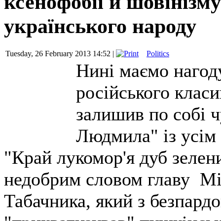
ксенофобії й шовінізму
українського народу
Tuesday, 26 February 2013 14:52 |
Politics
Нині маємо нагод
російського клас
залишив по собі ч
Людмила" із усім
"Край лукомор'я дуб зелен
недобрим словом главу Мі
Табачника, який з безпард