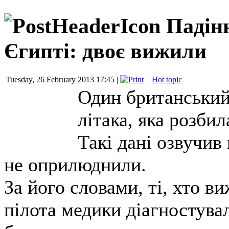
Падінн
Єгипті: двоє вижили
Tuesday, 26 February 2013 17:45 |
Hot topic
Один британський 
літака, яка розби
Такі дані озвучив
не оприлюднили.
За його словами, ті, хто в
пілота медики діагностувал