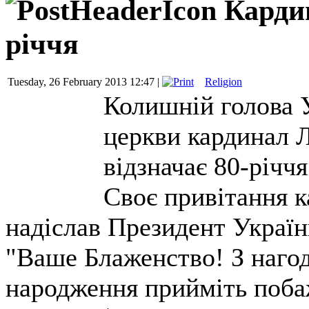
Кардин
річчя
Tuesday, 26 February 2013 12:47 |
Religion
Колишній голова У
церкви кардинал 
відзначає 80-річчя
Своє привітання к
надіслав Президент Україн
"Ваше Блаженство! З нагод
народження прийміть поба