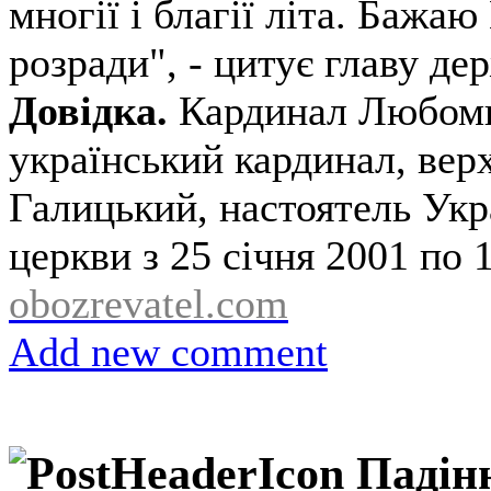
многії і благії літа. Бажаю
розради", - цитує главу де
Довідка.
Кардинал Любоми
український кардинал, вер
Галицький, настоятель Укр
церкви з 25 січня 2001 по 
obozrevatel.com
Add new comment
Падінн