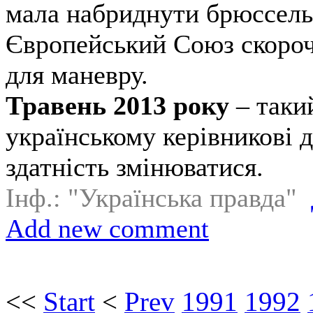
мала набриднути брюссель
Європейський Союз скороч
для маневру.
Травень 2013 року
– таки
українському керівникові д
здатність змінюватися.
Інф.: "Українська правда"
Add new comment
<<
Start
<
Prev
1991
1992