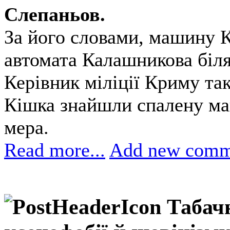
Слепаньов.
За його словами, машину К
автомата Калашникова біля 
Керівник міліції Криму так
Кішка знайшли спалену маш
мера.
Read more...
Add new comm
Табачн