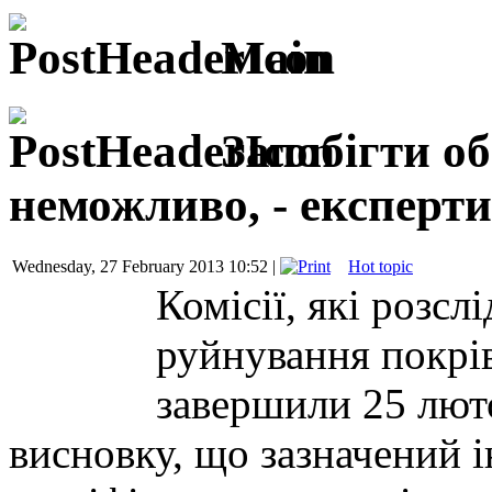
Main
Запобігти о
неможливо, - експерти
Wednesday, 27 February 2013 10:52 |
Hot topic
Комісії, які розс
руйнування покрі
завершили 25 лют
висновку, що зазначений 