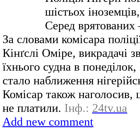
шістьох іноземців,
Серед врятованих –
За словами комісара поліці
Кінґслі Оміре, викрадачі з
їхнього судна в понеділок
стало наближення нігерійс
Комісар також наголосив, 
не платили.
Інф.:
24tv.ua
Add new comment