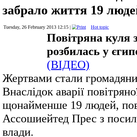
забрало життя 19 люд
Tuesday, 26 February 2013 12:15 |
Hot topic
Повітряна куля 
розбилась у єгип
(ВІДЕО)
Жертвами стали громадяни 
Внаслідок аварії повітряно
щонайменше 19 людей, пов
Ассошиейтед Прес з посил
влади.