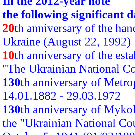
In the 2012-year note
the following significant d
20
th anniversary of the ha
Ukraine (August 22, 1992)
10
th anniversary of the est
"The Ukrainian National Co
130
th
anniversary of Metro
14.01.1882 - 29.03.1972
130
th anniversary of Myko
the "Ukrainian National Cou