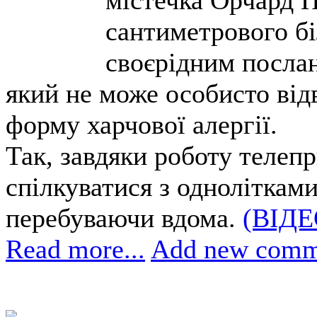
сантиметрового бі
своєрідним посла
який не може особисто від
форму харчової алергії.
Так, завдяки роботу телеп
спілкуватися з однолітками
перебуваючи вдома.
(ВІДЕ
Read more...
Add new comm