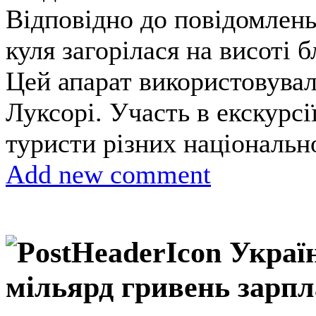
Відповідно до повідомлень
куля загорілася на висоті б
Цей апарат використовувал
Луксорі. Участь в екскурсі
туристи різних національн
Add new comment
Украї
мільярд гривень зарп