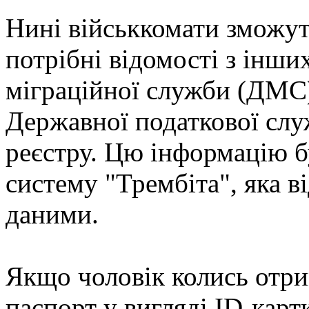
Нині військкомати зможу
потрібні відомості з інши
міграційної служби (ДМС)
Державної податкової сл
реєстру. Цю інформацію б
систему "Трембіта", яка в
даними.
Якщо чоловік колись отри
паспорт у вигляді ID-кар