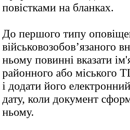
повістками на бланках.
До першого типу оповіще
військовозобов’язаного вн
ньому повинні вказати ім'
районного або міського Т
і додати його електронний
дату, коли документ сформ
ньому.