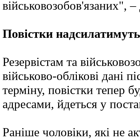
військовозобов'язаних", –
Повістки надсилатимуть
Резервістам та військовоз
військово-облікові дані п
терміну, повістки тепер б
адресами, йдеться у пост
Раніше чоловіки, які не ак