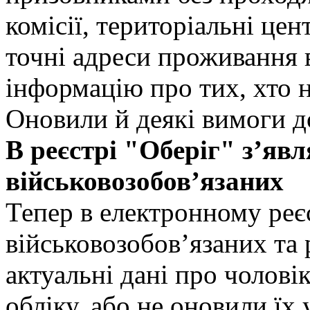
комісії, територіальні це
точні адреси проживання 
інформацію про тих, хто н
Оновили й деякі вимоги до
В реєстрі "Оберіг" зʼявл
військовозобовʼязаних
Тепер в електронному реє
військовозобов’язаних та р
актуальні дані про чоловік
обліку, або не оновили їх