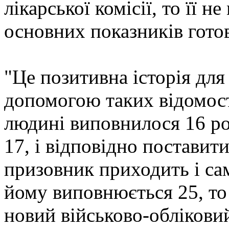
лікарської комісії, то її н
основних показників готов
"Це позитивна історія для
допомогою таких відомост
людині виповнилося 16 ро
17, і відповідно поставити
призовник приходить і са
йому виповнюється 25, т
новий військово-обліковий