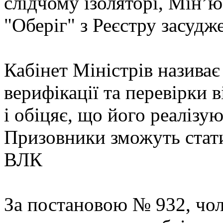
слідчому ізоляторі, Мін’ю
"Оберіг" з Реєстру засудже
Кабінет Міністрів називає 
верифікації та перевірки
і обіцяє, що його реалізу
Призовники зможуть стати
ВЛК
За постановою № 932, чоло