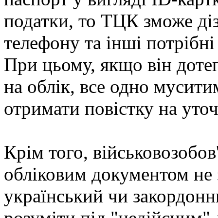
податки, то ТЦК зможе діз
телефону та інші потрібні 
При цьому, якщо він дотеп
на облік, все одно мусит
отримати повістку на уто
Крім того, військовозобов'
обліковим документом не
український чи закордонн
розуміти під "недійсним"