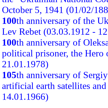
October 5, 1941 (01/02/188
100
th anniversary of the Ukr
Lev Rebet (03.03.1912 - 12
100
th anniversary of Oleks
political prisoner, the Hero
21.01.1978)
105
th anniversary of Sergiy
artificial earth satellites a
14.01.1966)