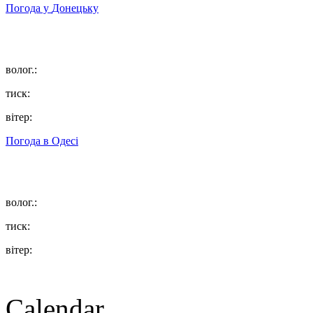
Погода у
Донецьку
волог.:
тиск:
вітер:
Погода в
Одесі
волог.:
тиск:
вітер:
Calendar