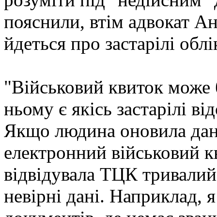
пояснили, втім адвокат А
йдеться про застарілі облі
"Військовий квиток може 
ньому є якісь застарілі в
Якщо людина оновила дані
електронний військовий кв
відвідувала ТЦК тривалий
невірні дані. Наприклад, я