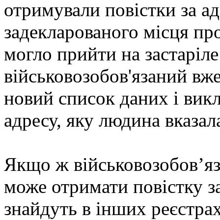
отримували повістки за а
задекларованого місця пр
могло прийти на застаріле
військовозобов'язаний вж
новий список даних і вик
адресу, яку людина вказал
Якщо ж військовозобов’яз
може отримати повістку з
знайдуть в інших реєстрах