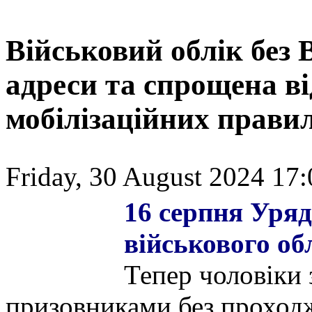
Військовий облік без 
адреси та спрощена ві
мобілізаційних прави
Friday, 30 August 2024 17:
16 серпня Уряд
військового обл
Тепер чоловіки 
призовниками без проходж