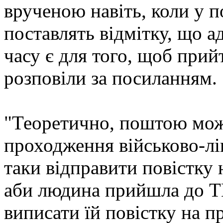
врученою навіть, коли у 
поставлять відмітку, що ад
часу є для того, щоб при
розповіли за посиланням.
"Теоретично, поштою мож
проходження військово-лік
таки відправити повістку 
аби людина прийшла до ТЦ
виписати їй повістку на 