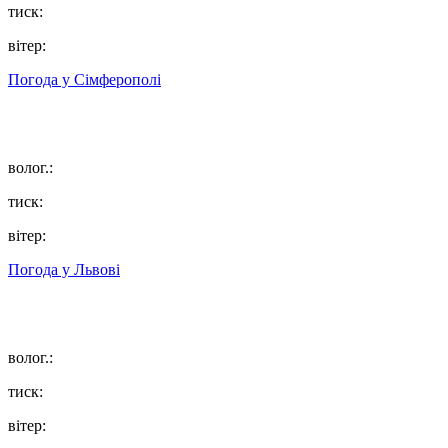
тиск:
вітер:
Погода у
Сімферополі
волог.:
тиск:
вітер:
Погода у
Львові
волог.:
тиск:
вітер: