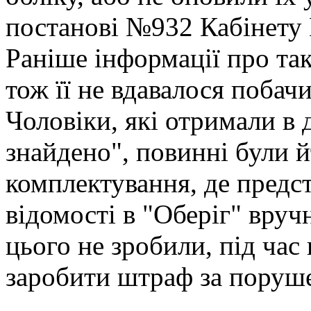
постанові №932 Кабінету 
Раніше інформації про так
тож її не вдавалося побач
Чоловіки, які отримали в 
знайдено", повинні були й
комплектування, де пред
відомості в "Оберіг" вручн
цього не зробили, під час
заробити штраф за поруше