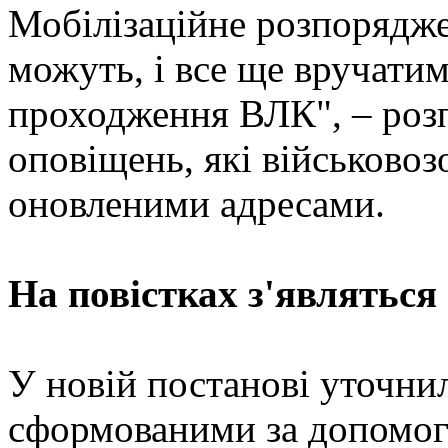
Мобілізаційне розпорядж
можуть, і все ще вручатим
проходження ВЛК", – роз
оповіщень, які військовоз
оновленими адресами.
На повістках з'являться
У новій постанові уточни
сформованими за допомого