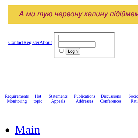
Contact
Register
About
Requirements
Hot
Statements
Publications
Discussions
Soci
Monitoring
topic
Appeals
Addresses
Conferences
Rati
Main