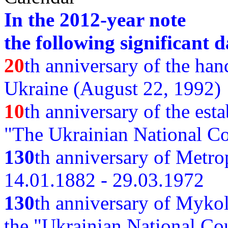
In the 2012-year note
the following significant d
20
th anniversary of the ha
Ukraine (August 22, 1992)
10
th anniversary of the est
"The Ukrainian National Co
130
th
anniversary of Metro
14.01.1882 - 29.03.1972
130
th anniversary of Myko
the "Ukrainian National Cou