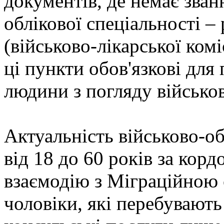
документів, де немає зван
облікової спеціальності –
(військово-лікарської коміс
ці пункти обов'язкові дл
людини з погляду військов
Актуальність військово-об
від 18 до 60 років за кор
взаємодію з Міграційною
чоловіки, які перебувают