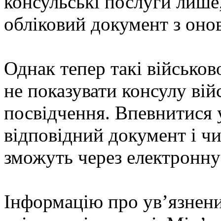
консульські послуги лише
обліковий документ з оно
Однак тепер такі військов
не показувати консулу ві
посвідчення. Впевнитися у
відповідний документ і чи 
зможуть через електронну
Інформацію про ув’язнени