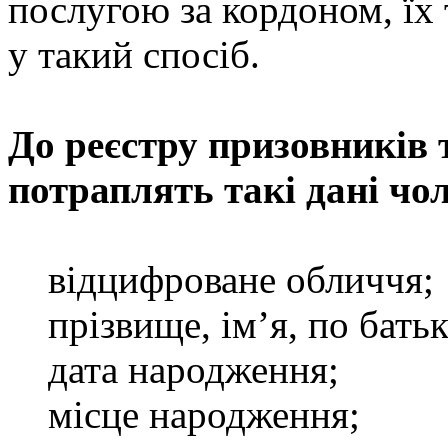
послугою за кордоном, їх 
у такий спосіб.
До реєстру призовників 
потраплять такі дані чол
відцифроване обличчя;
прізвище, ім’я, по батько
дата народження;
місце народження;