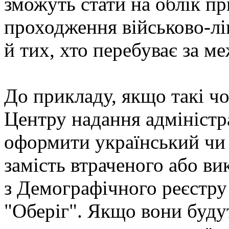
зможуть стати на облік пр
проходження військово-лік
й тих, хто перебуває за м
До прикладу, якщо такі чо
Центру надання адмініст
оформити український чи 
замість втраченого або ви
з Демографічного реєстру 
"Оберіг". Якщо вони буду