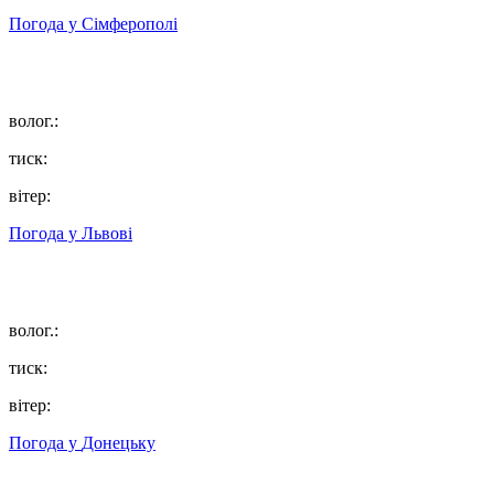
Погода у
Сімферополі
волог.:
тиск:
вітер:
Погода у
Львові
волог.:
тиск:
вітер:
Погода у
Донецьку