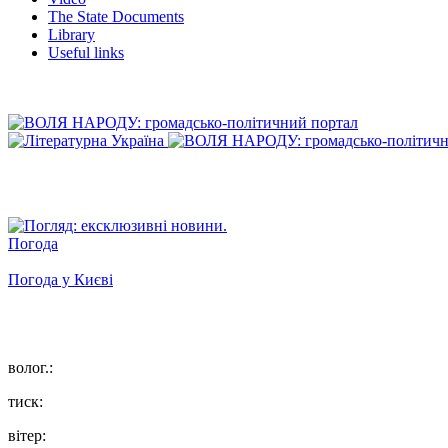
The State Documents
Library
Useful links
Погода
Погода у
Києві
волог.:
тиск:
вітер: