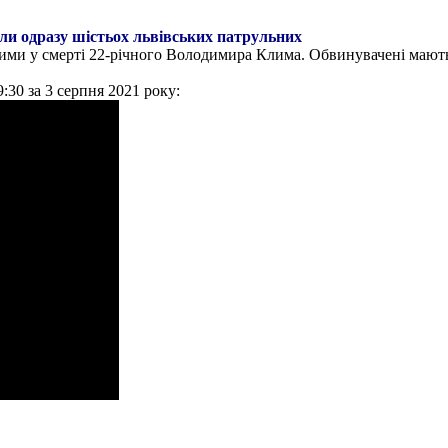
или одразу шістьох львівських патрульних
ими у смерті 22-річного Володимира Клима. Обвинувачені мають
30 за 3 серпня 2021 року: