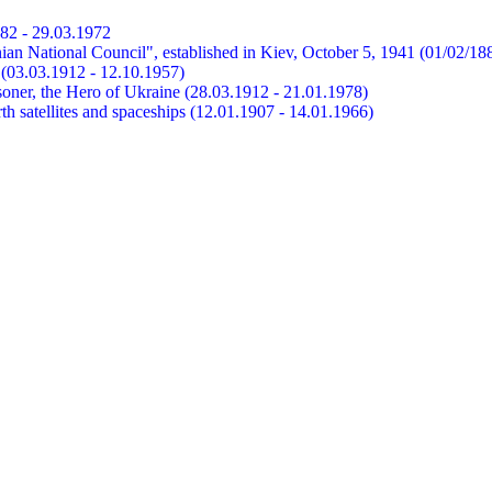
882 - 29.03.1972
ian National Council", established in Kiev, October 5, 1941 (01/02/18
et (03.03.1912 - 12.10.1957)
risoner, the Hero of Ukraine (28.03.1912 - 21.01.1978)
earth satellites and spaceships (12.01.1907 - 14.01.1966)