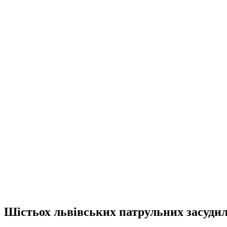
Шістьох львівських патрульних засудил