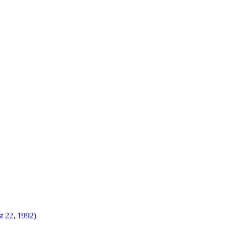
t 22, 1992)