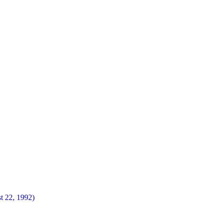
t 22, 1992)