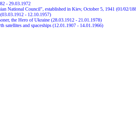
882 - 29.03.1972
ian National Council", established in Kiev, October 5, 1941 (01/02/18
et (03.03.1912 - 12.10.1957)
risoner, the Hero of Ukraine (28.03.1912 - 21.01.1978)
earth satellites and spaceships (12.01.1907 - 14.01.1966)