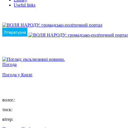
Useful links
Погода
Погода у
Києві
волог.:
тиск:
вітер: