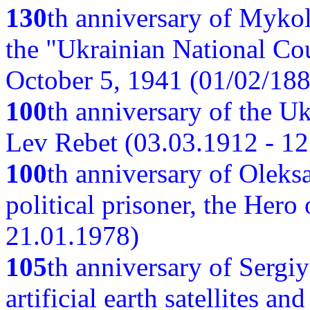
130
th anniversary of Myko
the "Ukrainian National Cou
October 5, 1941 (01/02/188
100
th anniversary of the Ukr
Lev Rebet (03.03.1912 - 12
100
th anniversary of Oleks
political prisoner, the Hero
21.01.1978)
105
th anniversary of Sergiy
artificial earth satellites a