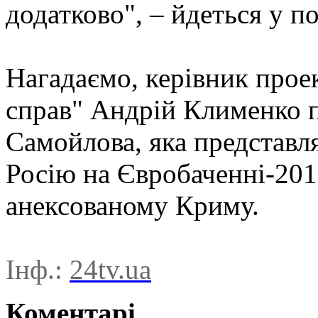
додатково", – йдеться у п
Нагадаємо, керівник про
справ" Андрій Клименко п
Самойлова, яка представ
Росію на Євробаченні-2017
анексованому Криму.
Інф.:
24tv.ua
Коментарі