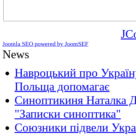
JC
Joomla SEO powered by JoomSEF
News
Навроцький про Україну
Польща допомагає
Синоптикиня Наталка Д
"Записки синоптика"
Союзники підвели Укра