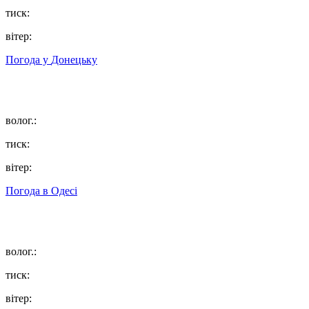
тиск:
вітер:
Погода у
Донецьку
волог.:
тиск:
вітер:
Погода в
Одесі
волог.:
тиск:
вітер: