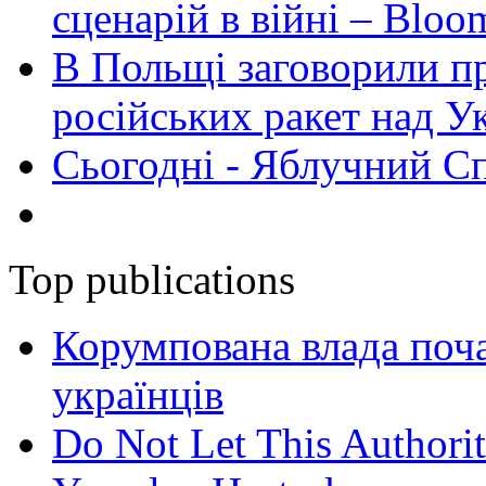
сценарій в війні – Bloo
В Польщі заговорили п
російських ракет над У
Сьогодні - Яблучний Спа
Top publications
Корумпована влада поча
українців
Do Not Let This Authorit