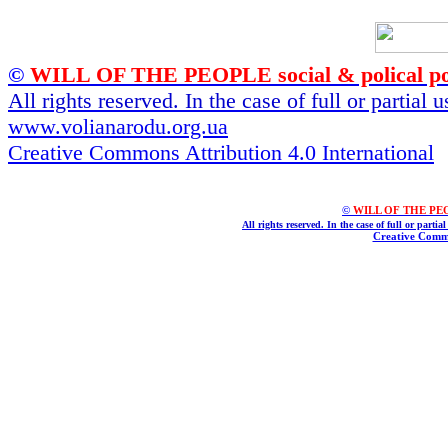
©
WILL OF THE PEOPLE social & polical po
All rights reserved. In the case of full or partial
www.volianarodu.org.ua
Creative Commons Attribution 4.0 International
©
WILL OF THE PEOPL
All rights reserved. In the case of full or parti
Creative Commo