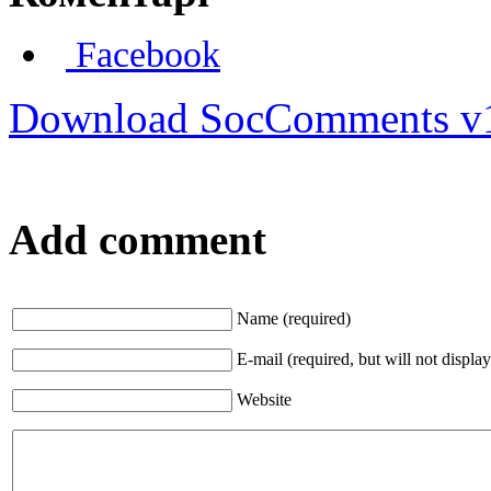
Facebook
Download SocComments v
Add comment
Name (required)
E-mail (required, but will not display
Website