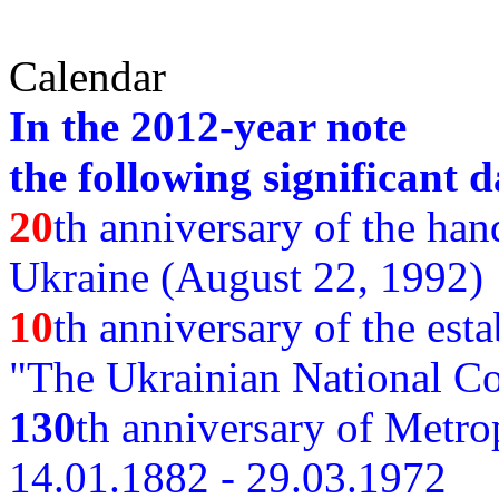
Calendar
In the 2012-year note
the following significant d
20
th anniversary of the ha
Ukraine (August 22, 1992)
10
th anniversary of the est
"The Ukrainian National Co
130
th
anniversary of Metro
14.01.1882 - 29.03.1972