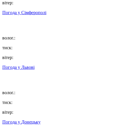
вітер:
Погода у
Сімферополі
волог.:
тиск:
вітер:
Погода у
Львові
волог.:
тиск:
вітер:
Погода у
Донецьку