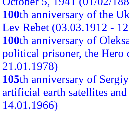
October 5, 1941 (01/02/188
100
th anniversary of the Ukr
Lev Rebet (03.03.1912 - 12
100
th anniversary of Oleks
political prisoner, the Hero
21.01.1978)
105
th anniversary of Sergiy
artificial earth satellites a
14.01.1966)