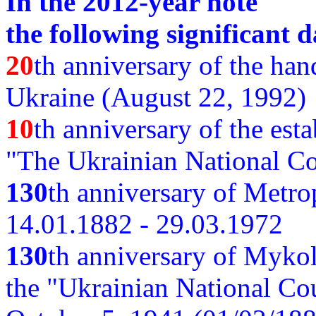
In the 2012-year note
the following significant d
20
th anniversary of the ha
Ukraine (August 22, 1992)
10
th anniversary of the est
"The Ukrainian National Co
130
th
anniversary of Metro
14.01.1882 - 29.03.1972
130
th anniversary of Myko
the "Ukrainian National Cou