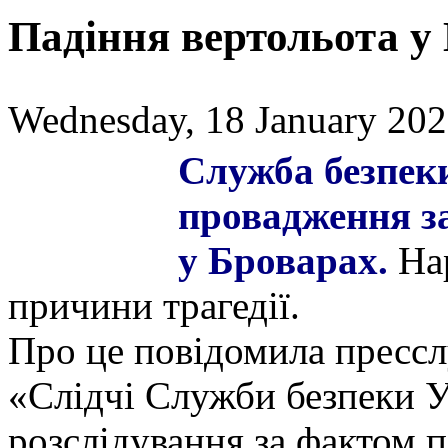
Падіння вертольота у
Wednesday, 18 January 202
Служба безпек
провадження з
у Броварах.
Нар
причини трагедії.
Про це повідомила прессл
«Слідчі Служби безпеки У
розслідування за фактом п