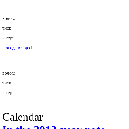
волог.:
тиск:
вітер:
Погода в
Одесі
волог.:
тиск:
вітер:
Calendar