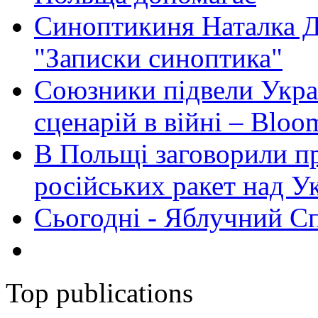
Синоптикиня Наталка Д
"Записки синоптика"
Союзники підвели Укра
сценарій в війні – Bloo
В Польщі заговорили п
російських ракет над У
Сьогодні - Яблучний Спа
Top publications