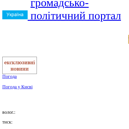
Погода
Погода у
Києві
волог.:
тиск: