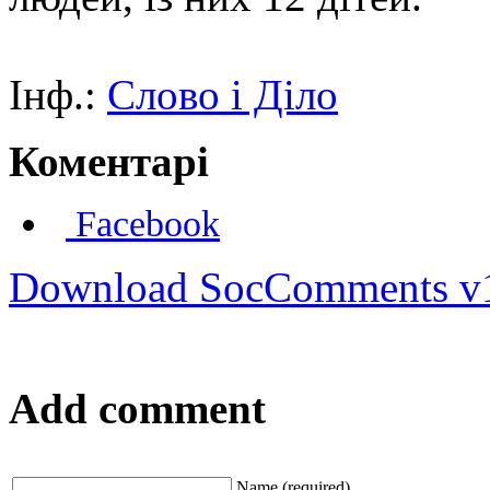
Інф.:
Слово і Діло
Коментарі
Facebook
Download SocComments v
Add comment
Name (required)