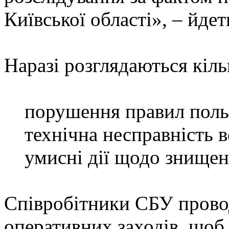
Київської області», – йдет
Наразі розглядаються кільк
порушення правил поль
технічна несправність в
умисні дії щодо знищенн
Співробітники СБУ провод
оперативних заходів, щоб