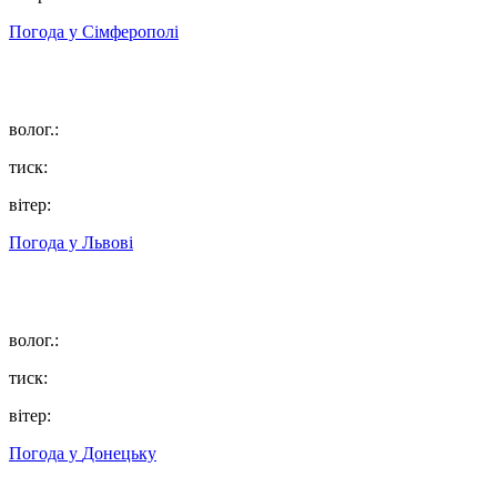
Погода у
Сімферополі
волог.:
тиск:
вітер:
Погода у
Львові
волог.:
тиск:
вітер:
Погода у
Донецьку