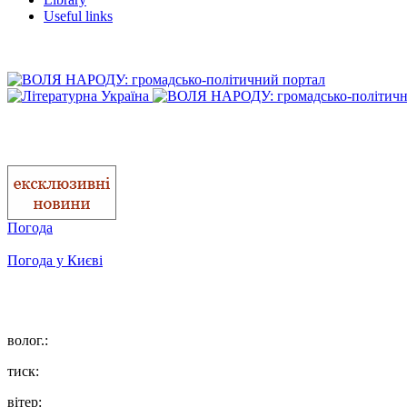
Useful links
Погода
Погода у
Києві
волог.:
тиск:
вітер: