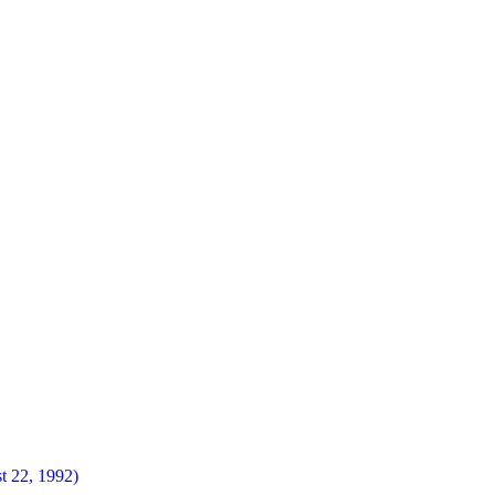
t 22, 1992)