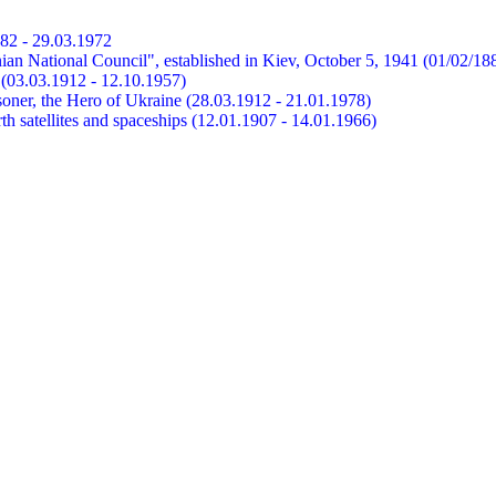
882 - 29.03.1972
ian National Council", established in Kiev, October 5, 1941 (01/02/18
et (03.03.1912 - 12.10.1957)
risoner, the Hero of Ukraine (28.03.1912 - 21.01.1978)
earth satellites and spaceships (12.01.1907 - 14.01.1966)