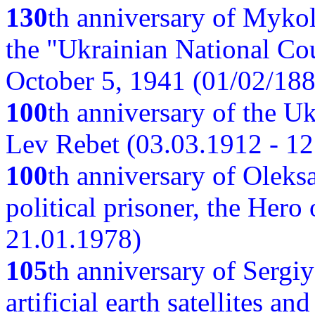
130
th anniversary of Myko
the "Ukrainian National Cou
October 5, 1941 (01/02/188
100
th anniversary of the Ukr
Lev Rebet (03.03.1912 - 12
100
th anniversary of Oleks
political prisoner, the Hero
21.01.1978)
105
th anniversary of Sergiy
artificial earth satellites a