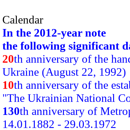
Calendar
In the 2012-year note
the following significant d
20
th anniversary of the ha
Ukraine (August 22, 1992)
10
th anniversary of the est
"The Ukrainian National Co
130
th
anniversary of Metro
14.01.1882 - 29.03.1972