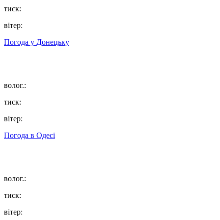
тиск:
вітер:
Погода у
Донецьку
волог.:
тиск:
вітер:
Погода в
Одесі
волог.:
тиск:
вітер: