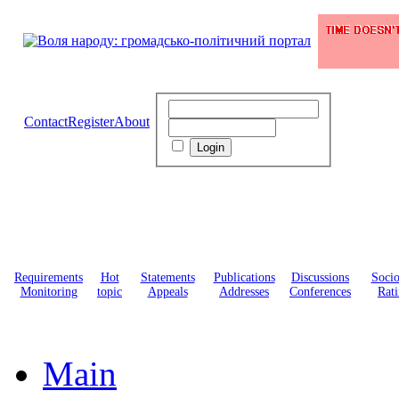
Contact
Register
About
Requirements
Hot
Statements
Publications
Discussions
Soci
Monitoring
topic
Appeals
Addresses
Conferences
Rati
Main