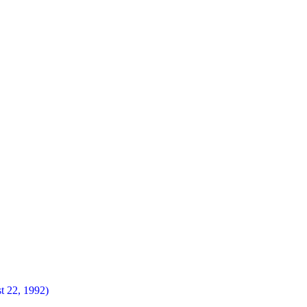
t 22, 1992)