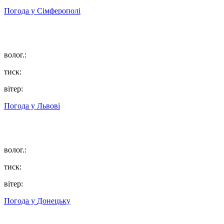
Погода у
Сімферополі
волог.:
тиск:
вітер:
Погода у
Львові
волог.:
тиск:
вітер:
Погода у
Донецьку