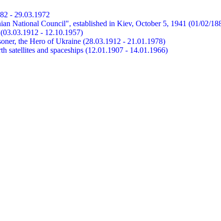
882 - 29.03.1972
ian National Council", established in Kiev, October 5, 1941 (01/02/18
et (03.03.1912 - 12.10.1957)
risoner, the Hero of Ukraine (28.03.1912 - 21.01.1978)
earth satellites and spaceships (12.01.1907 - 14.01.1966)