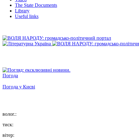
The State Documents
Library
Useful links
Погода
Погода у
Києві
волог.:
тиск:
вітер: