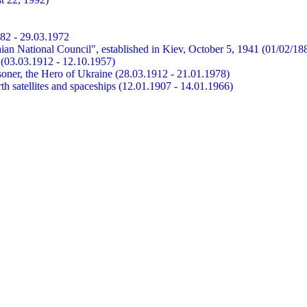
882 - 29.03.1972
ian National Council", established in Kiev, October 5, 1941 (01/02/18
et (03.03.1912 - 12.10.1957)
risoner, the Hero of Ukraine (28.03.1912 - 21.01.1978)
earth satellites and spaceships (12.01.1907 - 14.01.1966)