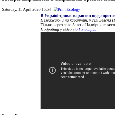
Saturday, 11 April 2020 15:54 |
Ecology
В Україні триває карантин щодо протид
Незважаючи на карантин, у селі Зелена Н
Тільки через село Зелене Надвірнянського
Подробиці у відео від
Голос.if.ua
: