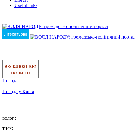
Useful links
Погода
Погода у
Києві
волог.:
тиск: