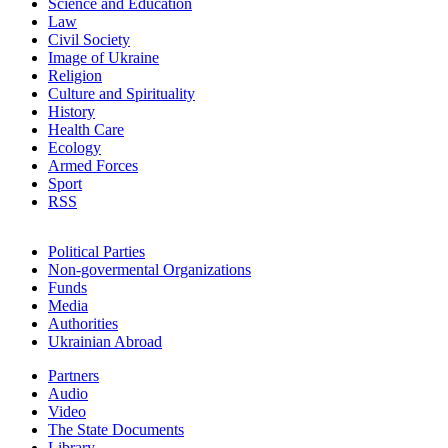
Science and Education
Law
Civil Society
Image of Ukraine
Religion
Culture and Spirituality
History
Health Care
Ecology
Armed Forces
Sport
RSS
Political Parties
Non-govermental Organizations
Funds
Мedia
Authorities
Ukrainian Abroad
Partners
Audio
Video
The State Documents
Library