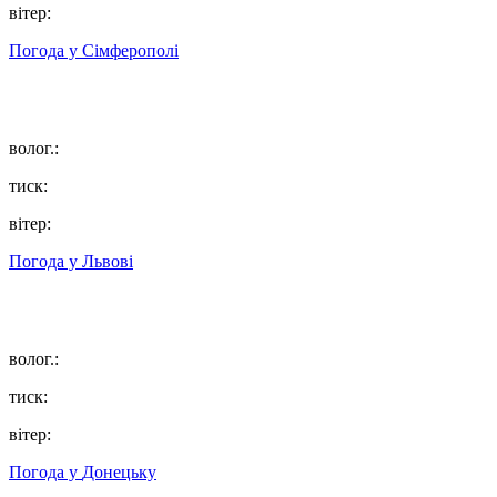
вітер:
Погода у
Сімферополі
волог.:
тиск:
вітер:
Погода у
Львові
волог.:
тиск:
вітер:
Погода у
Донецьку