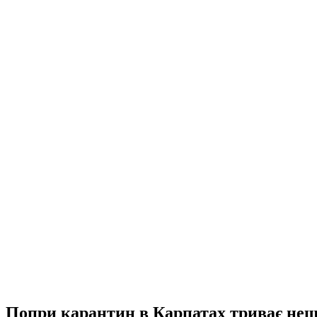
Попри карантин в Карпатах триває нещ