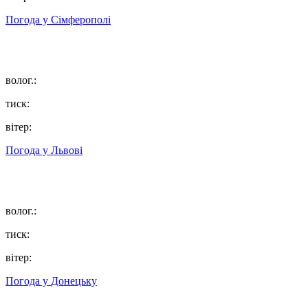
Погода у
Сімферополі
волог.:
тиск:
вітер:
Погода у
Львові
волог.:
тиск:
вітер:
Погода у
Донецьку