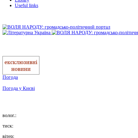
Useful links
Погода
Погода у
Києві
волог.:
тиск:
вітер: