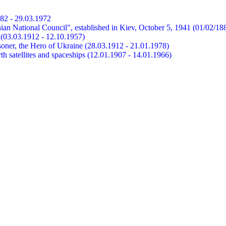
882 - 29.03.1972
ian National Council", established in Kiev, October 5, 1941 (01/02/18
et (03.03.1912 - 12.10.1957)
risoner, the Hero of Ukraine (28.03.1912 - 21.01.1978)
earth satellites and spaceships (12.01.1907 - 14.01.1966)