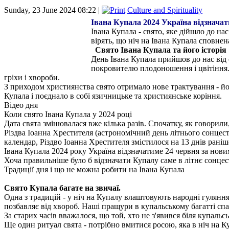
Sunday, 23 June 2024 08:22 |
Culture and Spirituality
Івана Купала 2024 Україна відзначат
Івана Купала - свято, яке дійшло до на
вірять, що ніч на Івана Купала сповнен
Свято Івана Купала та його історія
День Івана Купала прийшов до нас від
покровителю плодоношення і цвітіння. 
гріхи і хвороби.
З приходом християнства свято отримало нове трактування - йог
Купала і поєднало в собі язичницьке та християнське коріння.
Відео дня
Коли свято Івана Купала у 2024 році
Дата свята змінювалася вже кілька разів. Спочатку, як говорили
Різдва Іоанна Хрестителя (астрономічний день літнього сонцес
календар, Різдво Іоанна Хрестителя змістилося на 13 днів раніше
Івана Купала 2024 року Україна відзначатиме 24 червня за новим
Хоча правильніше було б відзначати Купалу саме в літнє сонцес
Традиції дня і що не можна робити на Івана Купала
Свято Купала багате на звичаї.
Одна з традицій - у ніч на Купалу влаштовують народні гуляння
позбавляє від хвороб. Наші пращури в купальському багатті спа
За старих часів вважалося, що той, хто не з'явився біля купальсь
Ще один ритуал свята - потрібно вмитися росою, яка в ніч на К