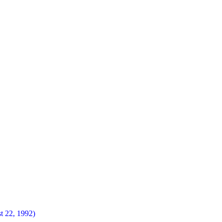
t 22, 1992)