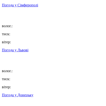
Погода у
Сімферополі
волог.:
тиск:
вітер:
Погода у
Львові
волог.:
тиск:
вітер:
Погода у
Донецьку