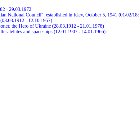
882 - 29.03.1972
ian National Council", established in Kiev, October 5, 1941 (01/02/18
et (03.03.1912 - 12.10.1957)
risoner, the Hero of Ukraine (28.03.1912 - 21.01.1978)
earth satellites and spaceships (12.01.1907 - 14.01.1966)