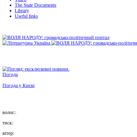
The State Documents
Library
Useful links
Погода
Погода у
Києві
волог.:
тиск:
вітер: