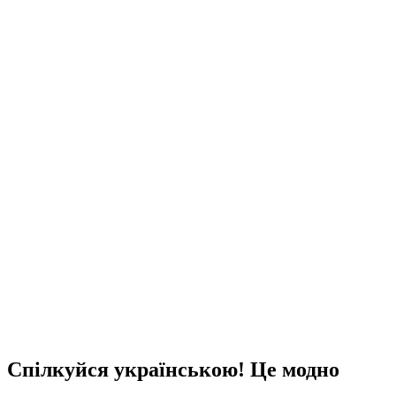
Спілкуйся українською! Це модно