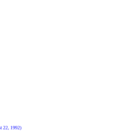
t 22, 1992)